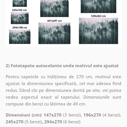
2) Fototapete autocolante unde motivul este ajustat
Pentru tapetele cu înălțimea de 270 cm, motivul este
ajustat la dimensiunea specificată, cel mai adesea fiind
redus. Dând clic pe dimensiunea dorită pe site, vei putea
vedea aspectul exact al tapetului. Dimensiunile sunt
compuse din benzi cu lățimea de 49 cm.
Dimensiuni (cm): 147x270
(3 benzi),
196x270
(4 benzi),
245x270
(5 benzi)
, 294x270
(6 benzi)