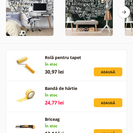
Rolă pentru tapet
În stoc
30,97 lei
ADAUGĂ
Bandă de hârtie
În stoc
24,77 lei
ADAUGĂ
Briceag
În stoc