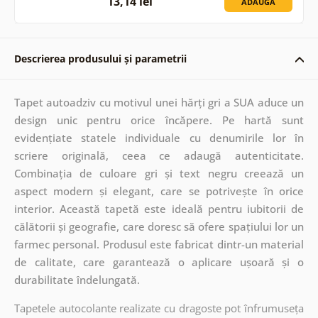
13,14 lei
ADAUGĂ
Descrierea produsului și parametrii
Tapet autoadziv cu motivul unei hărți gri a SUA aduce un
design unic pentru orice încăpere. Pe hartă sunt
evidențiate statele individuale cu denumirile lor în
scriere originală, ceea ce adaugă autenticitate.
Combinația de culoare gri și text negru creează un
aspect modern și elegant, care se potrivește în orice
interior. Această tapetă este ideală pentru iubitorii de
călătorii și geografie, care doresc să ofere spațiului lor un
farmec personal. Produsul este fabricat dintr-un material
de calitate, care garantează o aplicare ușoară și o
durabilitate îndelungată.
Tapetele autocolante realizate cu dragoste pot înfrumuseța