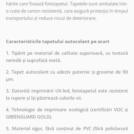
hârtie care fixează fototapetul. Tapetele sunt ambalate într-
o cutie de carton rezistentă, care asigură protecția în timpul
transportului și reduce riscul de deteriorare.
Caracteristicile tapetului autocolant pe scurt
1. Tipărit pe material de calitate superioară, cu textură
netedă și suprafață mată.
2. Tapet autocolant cu adeziv puternic și grosime de 90
µm.
3. Datorită imprimării UV-led, fototapetul este rezistent
la rupere și își păstrează culorile vii.
4. Tehnologie de imprimare ecologică (certificări VOC și
GREENGUARD GOLD).
5. Material sigur, fără conținut de PVC (fără policlorură