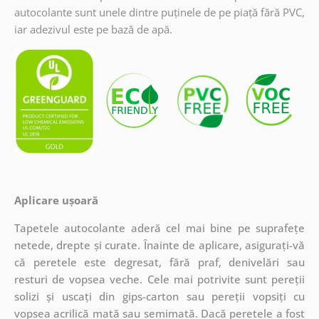
autocolante sunt unele dintre puținele de pe piață fără PVC,
iar adezivul este pe bază de apă.
Aplicare ușoară
Tapetele autocolante aderă cel mai bine pe suprafețe
netede, drepte și curate. Înainte de aplicare, asigurați-vă
că peretele este degresat, fără praf, denivelări sau
resturi de vopsea veche. Cele mai potrivite sunt pereții
solizi și uscați din gips-carton sau pereții vopsiți cu
vopsea acrilică mată sau semimată. Dacă peretele a fost