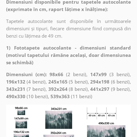
Dimensiuni disponibile pentru tapetele autocolante
(exprimate în cm, raport lățime x înălțime):
Tapetele autocolante sunt disponibile în următoarele
dimensiuni și tipuri, fiecare dimensiune fiind compusă din
benzi cu lățimea de 49 cm.
1) Fototapete autocolante - dimensiuni standard
(motivul tapetului rămâne același, doar dimensiunea
se schimbă)
Dimensiuni (cm): 98x66
(2 benzi),
147x99
(3 benzi),
196x132
(4 benzi),
245x165
(5 benzi),
294x198
(6 benzi),
343x231
(7 benzi),
392x264
(8 benzi),
441x297
(9 benzi),
490x330
(10 benzi),
539x363
(11 benzi)