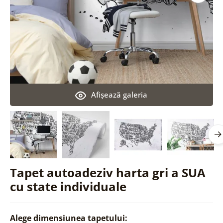
Afişează galeria
Tapet autoadeziv harta gri a SUA
cu state individuale
Alege dimensiunea tapetului: