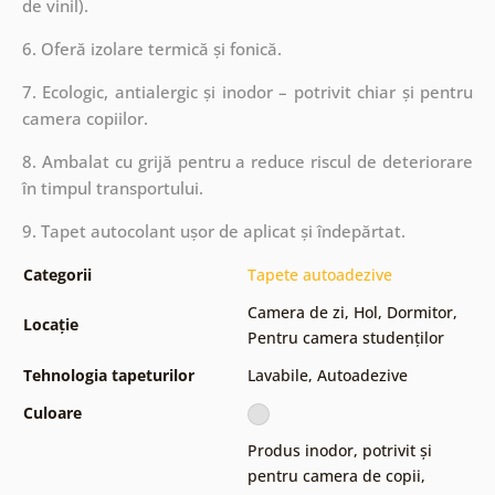
de vinil).
6. Oferă izolare termică și fonică.
7. Ecologic, antialergic și inodor – potrivit chiar și pentru
camera copiilor.
8. Ambalat cu grijă pentru a reduce riscul de deteriorare
în timpul transportului.
9. Tapet autocolant ușor de aplicat și îndepărtat.
Categorii
Tapete autoadezive
Camera de zi
,
Hol
,
Dormitor
,
Locație
Pentru camera studenților
Tehnologia tapeturilor
Lavabile
,
Autoadezive
Culoare
Produs inodor, potrivit și
pentru camera de copii
,