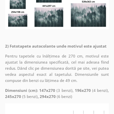
2) Fototapete autocolante unde motivul este ajustat
Pentru tapetele cu înălțimea de 270 cm, motivul este
ajustat la dimensiunea specificată, cel mai adesea fiind
redus. Dând clic pe dimensiunea dorită pe site, vei putea
vedea aspectul exact al tapetului. Dimensiunile sunt
compuse din benzi cu lățimea de 49 cm.
Dimensiuni (cm): 147x270
(3 benzi),
196x270
(4 benzi),
245x270
(5 benzi)
, 294x270
(6 benzi)