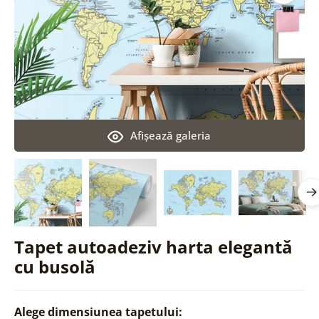
Afişează galeria
Tapet autoadeziv harta elegantă
cu busolă
Alege dimensiunea tapetului: