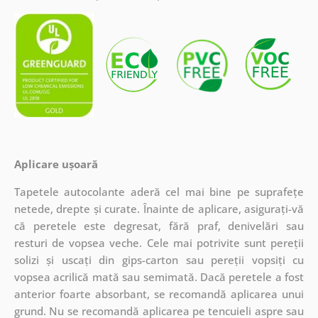
Aplicare ușoară
Tapetele autocolante aderă cel mai bine pe suprafețe
netede, drepte și curate. Înainte de aplicare, asigurați-vă
că peretele este degresat, fără praf, denivelări sau
resturi de vopsea veche. Cele mai potrivite sunt pereții
solizi și uscați din gips-carton sau pereții vopsiți cu
vopsea acrilică mată sau semimată. Dacă peretele a fost
anterior foarte absorbant, se recomandă aplicarea unui
grund. Nu se recomandă aplicarea pe tencuieli aspre sau