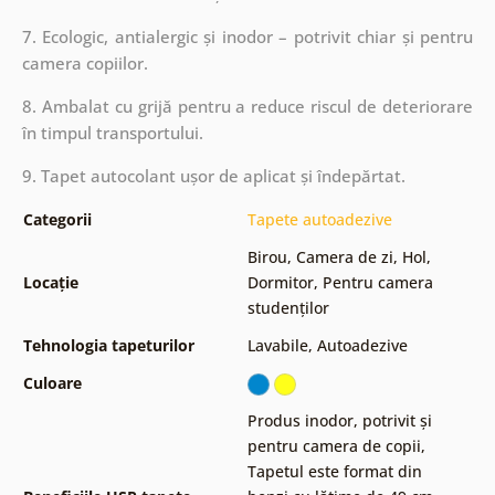
7. Ecologic, antialergic și inodor – potrivit chiar și pentru
camera copiilor.
8. Ambalat cu grijă pentru a reduce riscul de deteriorare
în timpul transportului.
9. Tapet autocolant ușor de aplicat și îndepărtat.
Categorii
Tapete autoadezive
Birou
,
Camera de zi
,
Hol
,
Locație
Dormitor
,
Pentru camera
studenților
Tehnologia tapeturilor
Lavabile
,
Autoadezive
Culoare
Produs inodor, potrivit și
pentru camera de copii
,
Tapetul este format din