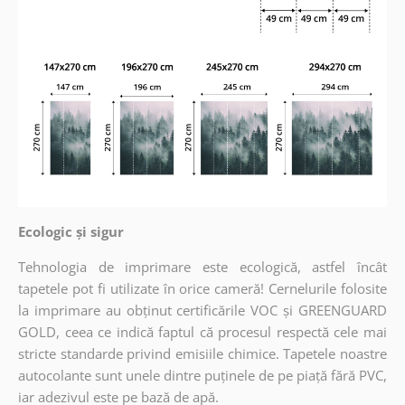
Ecologic și sigur
Tehnologia de imprimare este ecologică, astfel încât
tapetele pot fi utilizate în orice cameră! Cernelurile folosite
la imprimare au obținut certificările VOC și GREENGUARD
GOLD, ceea ce indică faptul că procesul respectă cele mai
stricte standarde privind emisiile chimice. Tapetele noastre
autocolante sunt unele dintre puținele de pe piață fără PVC,
iar adezivul este pe bază de apă.