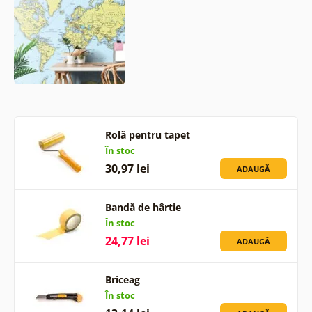
Rolă pentru tapet
În stoc
30,97 lei
ADAUGĂ
Bandă de hârtie
În stoc
24,77 lei
ADAUGĂ
Briceag
În stoc