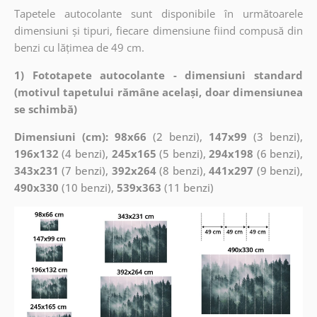
Tapetele autocolante sunt disponibile în următoarele
dimensiuni și tipuri, fiecare dimensiune fiind compusă din
benzi cu lățimea de 49 cm.
1) Fototapete autocolante - dimensiuni standard
(motivul tapetului rămâne același, doar dimensiunea
se schimbă)
Dimensiuni (cm): 98x66
(2 benzi),
147x99
(3 benzi),
196x132
(4 benzi),
245x165
(5 benzi),
294x198
(6 benzi),
343x231
(7 benzi),
392x264
(8 benzi),
441x297
(9 benzi),
490x330
(10 benzi),
539x363
(11 benzi)