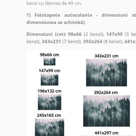
benzi cu lățimea de 49 cm.
1) Fototapete autocolante - dimensiuni s
dimensiunea se schimbă)
Dimensiuni (cm): 98x66
(2 benzi),
147x99
(3 be
benzi),
343x231
(7 benzi),
392x264
(8 benzi),
441x