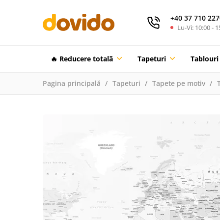
+40 37 710 227
Lu-Vi: 10:00 - 1
🔥 Reducere totalã
Tapeturi
Tablouri
Pagina principală
Tapeturi
Tapete pe motiv