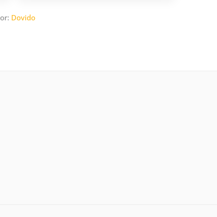
or:
Dovido