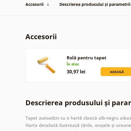
Accesorii
Descrierea produsului și parametrii
Accesorii
Rolă pentru tapet
În stoc
30,97 lei
ADAUGĂ
Descrierea produsului și para
Tapet autoadziv cu o hartă clasică alb-negru aduc
Harta detaliată ilustrează țările, orașele și oceane