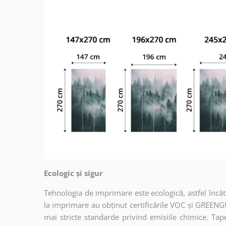
Ecologic și sigur
Tehnologia de imprimare este ecologică, astfel încât t
la imprimare au obținut certificările VOC și GREENG
mai stricte standarde privind emisiile chimice. Tap