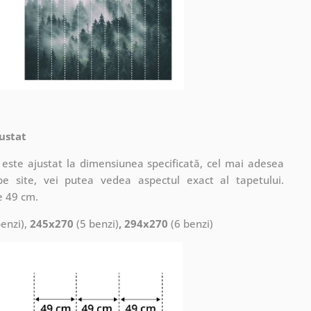
ustat
este ajustat la dimensiunea specificată, cel mai adesea
pe site, vei putea vedea aspectul exact al tapetului.
e 49 cm.
enzi),
245x270
(5 benzi)
, 294x270
(6 benzi)