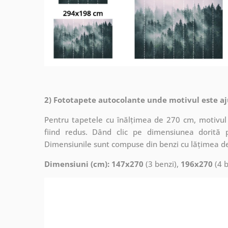
2) Fototapete autocolante unde motivul este aj
Pentru tapetele cu înălțimea de 270 cm, motivul 
fiind redus. Dând clic pe dimensiunea dorită 
Dimensiunile sunt compuse din benzi cu lățimea d
Dimensiuni (cm): 147x270
(3 benzi),
196x270
(4 b