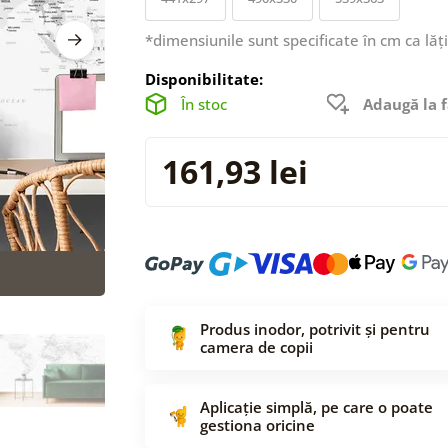
*dimensiunile sunt specificate în cm ca lăț
Disponibilitate:
În stoc
Adaugă la f
161,93 lei
Produs inodor, potrivit și pentru
camera de copii
Aplicație simplă, pe care o poate
gestiona oricine