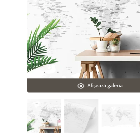
Afişează galeria