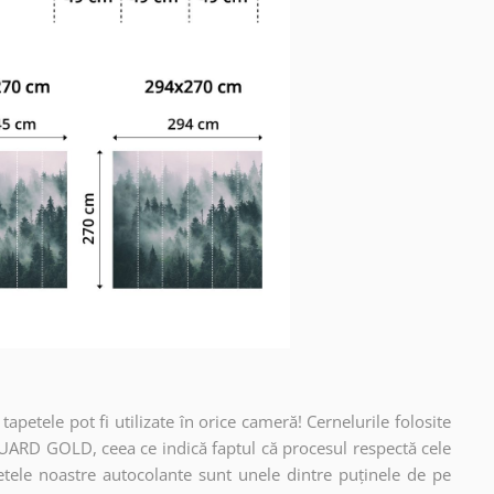
apetele pot fi utilizate în orice cameră! Cernelurile folosite
UARD GOLD, ceea ce indică faptul că procesul respectă cele
etele noastre autocolante sunt unele dintre puținele de pe