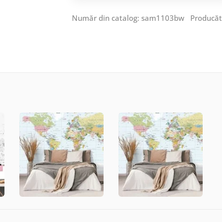
Număr din catalog: sam1103bw Producăt