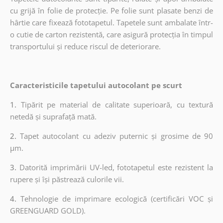
cu grijă în folie de protecție. Pe folie sunt plasate benzi de
hârtie care fixează fototapetul. Tapetele sunt ambalate într-
o cutie de carton rezistentă, care asigură protecția în timpul
transportului și reduce riscul de deteriorare.
Caracteristicile tapetului autocolant pe scurt
1.
Tipărit pe material de calitate superioară, cu textură
netedă și suprafață mată.
2.
Tapet autocolant cu adeziv puternic și grosime de 90
µm.
3.
Datorită imprimării UV-led, fototapetul este rezistent la
rupere și își păstrează culorile vii.
4.
Tehnologie de imprimare ecologică (certificări VOC și
GREENGUARD GOLD).