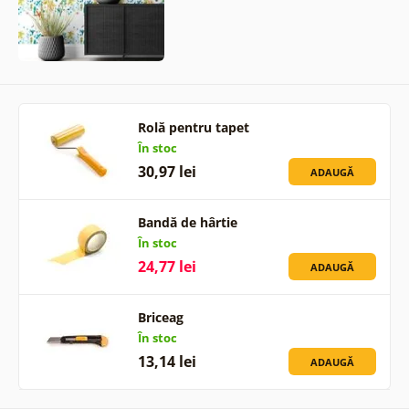
Rolă pentru tapet
În stoc
30,97 lei
ADAUGĂ
Bandă de hârtie
În stoc
24,77 lei
ADAUGĂ
Briceag
În stoc
13,14 lei
ADAUGĂ