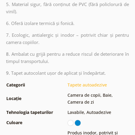
5. Material sigur, fără conținut de PVC (fără policlorură de
vinil).
6. Oferă izolare termică și fonică.
7. Ecologic, antialergic și inodor – potrivit chiar și pentru
camera copiilor.
8.
Ambalat cu grijă pentru a reduce riscul de deteriorare în
timpul transportului.
9.
Tapet autocolant ușor de aplicat și îndepărtat.
Categorii
Tapete autoadezive
Camera de copii
,
Baie
,
Locație
Camera de zi
Tehnologia tapeturilor
Lavabile
,
Autoadezive
Culoare
Produs inodor, potrivit și