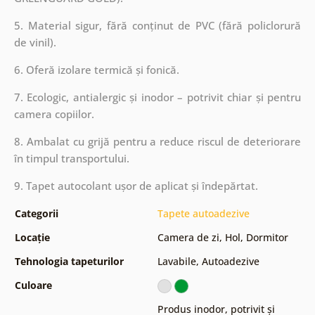
5. Material sigur, fără conținut de PVC (fără policlorură
de vinil).
6. Oferă izolare termică și fonică.
7. Ecologic, antialergic și inodor – potrivit chiar și pentru
camera copiilor.
8. Ambalat cu grijă pentru a reduce riscul de deteriorare
în timpul transportului.
9. Tapet autocolant ușor de aplicat și îndepărtat.
Categorii
Tapete autoadezive
Locație
Camera de zi
,
Hol
,
Dormitor
Tehnologia tapeturilor
Lavabile
,
Autoadezive
Culoare
Produs inodor, potrivit și