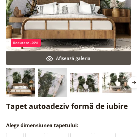
Reducere -20%
Afişează galeria
Tapet autoadeziv formă de iubire
Alege dimensiunea tapetului: