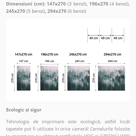
Dimensiuni (cm): 147x270
(3 benzi),
196x270
(4 benzi),
245x270
(5 benzi)
, 294x270
(6 benzi)
Ecologic și sigur
Tehnologia de imprimare este ecologică, astfel încât
tapetele pot fi utilizate în orice cameră! Cernelurile folosite
la imprimare au obținut certificările VOC și GREENGUARD