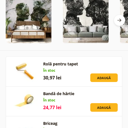
Rolă pentru tapet
În stoc
30,97 lei
ADAUGĂ
Bandă de hârtie
În stoc
24,77 lei
ADAUGĂ
Briceag