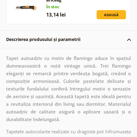
În stoc
13,14 lei
ADAUGĂ
Descrierea produsului și parametrii
Tapet autoadziv cu motiv de flamingo aduce în spațiul
dumneavoastră o notă vintage unică. Trei flamingo
eleganți se remarcă printre verdeața bogată, creând o
compoziție armonioasă. Culorile pastelate delicate și
texturile fundalului conferă întregului motiv o senzație
de aerisire și ușurință. Această tapetă este ideală pentru
a revitaliza interiorul din living sau dormitor. Materialul
autoadziv de calitate asigură o aplicare ușoară și o
durabilitate îndelungată.
Tapetele autocolante realizate cu dragoste pot înfrumuseța