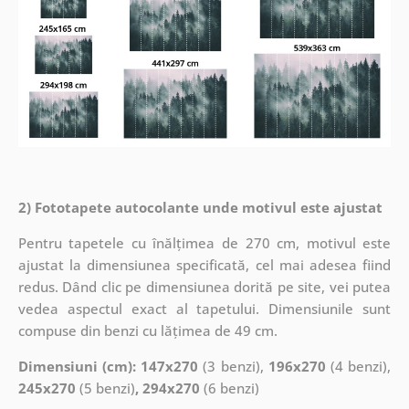
2) Fototapete autocolante unde motivul este ajustat
Pentru tapetele cu înălțimea de 270 cm, motivul este
ajustat la dimensiunea specificată, cel mai adesea fiind
redus. Dând clic pe dimensiunea dorită pe site, vei putea
vedea aspectul exact al tapetului. Dimensiunile sunt
compuse din benzi cu lățimea de 49 cm.
Dimensiuni (cm): 147x270
(3 benzi),
196x270
(4 benzi),
245x270
(5 benzi)
, 294x270
(6 benzi)