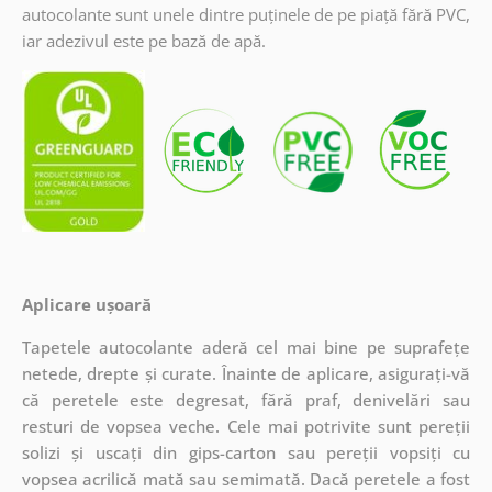
autocolante sunt unele dintre puținele de pe piață fără PVC,
iar adezivul este pe bază de apă.
Aplicare ușoară
Tapetele autocolante aderă cel mai bine pe suprafețe
netede, drepte și curate. Înainte de aplicare, asigurați-vă
că peretele este degresat, fără praf, denivelări sau
resturi de vopsea veche. Cele mai potrivite sunt pereții
solizi și uscați din gips-carton sau pereții vopsiți cu
vopsea acrilică mată sau semimată. Dacă peretele a fost