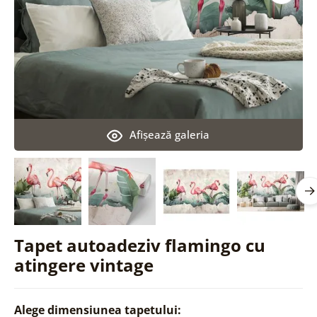
Afişează galeria
Tapet autoadeziv flamingo cu
atingere vintage
Alege dimensiunea tapetului: