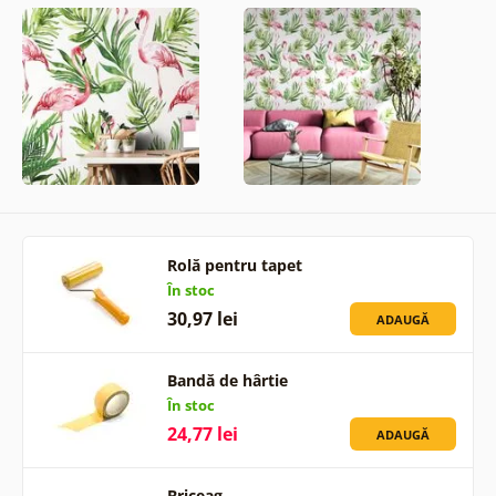
Rolă pentru tapet
În stoc
30,97 lei
ADAUGĂ
Bandă de hârtie
În stoc
24,77 lei
ADAUGĂ
Briceag