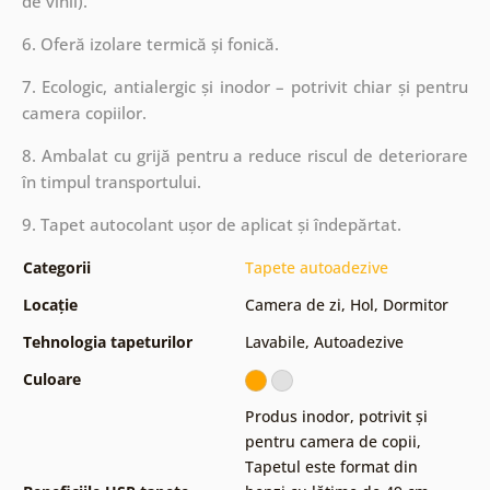
de vinil).
6. Oferă izolare termică și fonică.
7. Ecologic, antialergic și inodor – potrivit chiar și pentru
camera copiilor.
8. Ambalat cu grijă pentru a reduce riscul de deteriorare
în timpul transportului.
9. Tapet autocolant ușor de aplicat și îndepărtat.
Categorii
Tapete autoadezive
Locație
Camera de zi
,
Hol
,
Dormitor
Tehnologia tapeturilor
Lavabile
,
Autoadezive
Culoare
Produs inodor, potrivit și
pentru camera de copii
,
Tapetul este format din