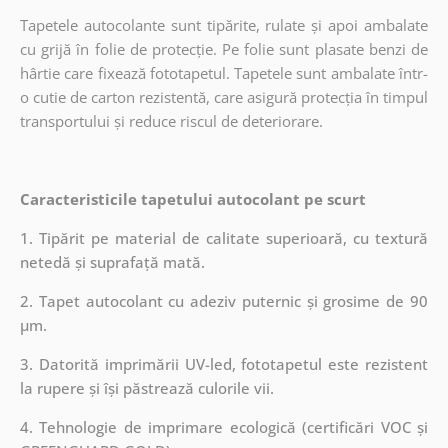
Tapetele autocolante sunt tipărite, rulate și apoi ambalate
cu grijă în folie de protecție. Pe folie sunt plasate benzi de
hârtie care fixează fototapetul. Tapetele sunt ambalate într-
o cutie de carton rezistentă, care asigură protecția în timpul
transportului și reduce riscul de deteriorare.
Caracteristicile tapetului autocolant pe scurt
1. Tipărit pe material de calitate superioară, cu textură
netedă și suprafață mată.
2. Tapet autocolant cu adeziv puternic și grosime de 90
µm.
3. Datorită imprimării UV-led, fototapetul este rezistent
la rupere și își păstrează culorile vii.
4. Tehnologie de imprimare ecologică (certificări VOC și