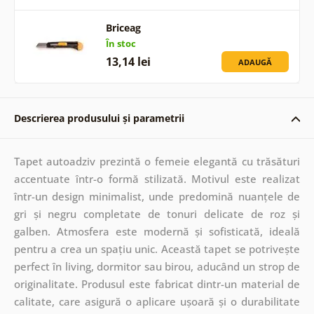
Briceag
În stoc
13,14 lei
ADAUGĂ
Descrierea produsului și parametrii
Tapet autoadziv prezintă o femeie elegantă cu trăsături
accentuate într-o formă stilizată. Motivul este realizat
într-un design minimalist, unde predomină nuanțele de
gri și negru completate de tonuri delicate de roz și
galben. Atmosfera este modernă și sofisticată, ideală
pentru a crea un spațiu unic. Această tapet se potrivește
perfect în living, dormitor sau birou, aducând un strop de
originalitate. Produsul este fabricat dintr-un material de
calitate, care asigură o aplicare ușoară și o durabilitate