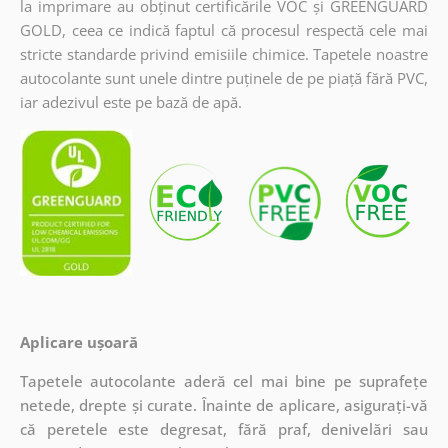
la imprimare au obținut certificările VOC și GREENGUARD
GOLD, ceea ce indică faptul că procesul respectă cele mai
stricte standarde privind emisiile chimice. Tapetele noastre
autocolante sunt unele dintre puținele de pe piață fără PVC,
iar adezivul este pe bază de apă.
Aplicare ușoară
Tapetele autocolante aderă cel mai bine pe suprafețe
netede, drepte și curate. Înainte de aplicare, asigurați-vă
că peretele este degresat, fără praf, denivelări sau