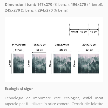
Dimensiuni (cm): 147x270
(3 benzi),
196x270
(4 benzi),
245x270
(5 benzi)
, 294x270
(6 benzi)
Ecologic și sigur
Tehnologia de imprimare este ecologică, astfel încât
tapetele pot fi utilizate în orice cameră! Cernelurile folosite