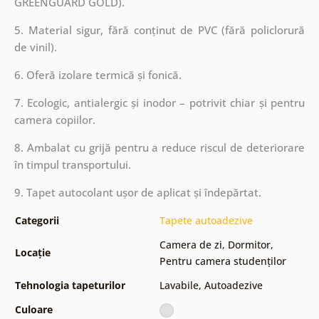
GREENGUARD GOLD).
5. Material sigur, fără conținut de PVC (fără policlorură
de vinil).
6. Oferă izolare termică și fonică.
7. Ecologic, antialergic și inodor – potrivit chiar și pentru
camera copiilor.
8. Ambalat cu grijă pentru a reduce riscul de deteriorare
în timpul transportului.
9. Tapet autocolant ușor de aplicat și îndepărtat.
Categorii
Tapete autoadezive
Camera de zi
,
Dormitor
,
Locație
Pentru camera studenților
Tehnologia tapeturilor
Lavabile
,
Autoadezive
Culoare