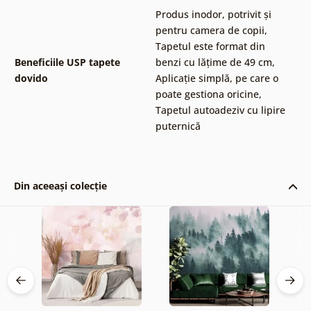
Produs inodor, potrivit și
pentru camera de copii
,
Tapetul este format din
Beneficiile USP tapete
benzi cu lățime de 49 cm
,
dovido
Aplicație simplă, pe care o
poate gestiona oricine
,
Tapetul autoadeziv cu lipire
puternică
Din aceeași colecție