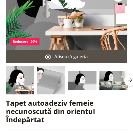
Reducere -20%
Afişează galeria
Tapet autoadeziv femeie
necunoscută din orientul
Îndepărtat