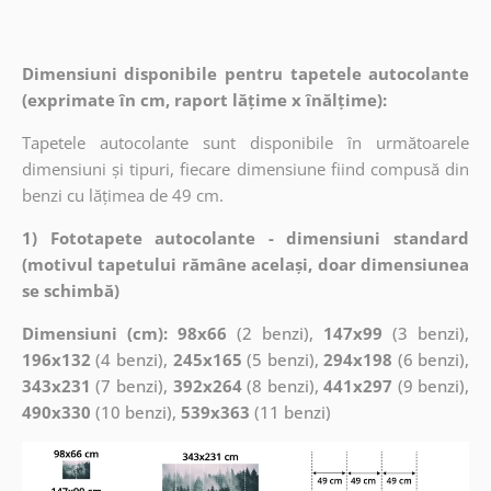
Dimensiuni disponibile pentru tapetele autocolante
(exprimate în cm, raport lățime x înălțime):
Tapetele autocolante sunt disponibile în următoarele
dimensiuni și tipuri, fiecare dimensiune fiind compusă din
benzi cu lățimea de 49 cm.
1) Fototapete autocolante - dimensiuni standard
(motivul tapetului rămâne același, doar dimensiunea
se schimbă)
Dimensiuni (cm): 98x66
(2 benzi),
147x99
(3 benzi),
196x132
(4 benzi),
245x165
(5 benzi),
294x198
(6 benzi),
343x231
(7 benzi),
392x264
(8 benzi),
441x297
(9 benzi),
490x330
(10 benzi),
539x363
(11 benzi)