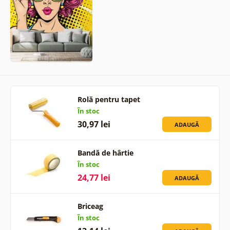
Rolă pentru tapet
În stoc
30,97 lei
ADAUGĂ
Bandă de hârtie
În stoc
24,77 lei
ADAUGĂ
Briceag
În stoc