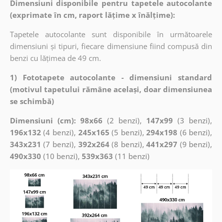
Dimensiuni disponibile pentru tapetele autocolante
(exprimate în cm, raport lățime x înălțime):
Tapetele autocolante sunt disponibile în următoarele
dimensiuni și tipuri, fiecare dimensiune fiind compusă din
benzi cu lățimea de 49 cm.
1) Fototapete autocolante - dimensiuni standard
(motivul tapetului rămâne același, doar dimensiunea
se schimbă)
Dimensiuni (cm): 98x66
(2 benzi),
147x99
(3 benzi),
196x132
(4 benzi),
245x165
(5 benzi),
294x198
(6 benzi),
343x231
(7 benzi),
392x264
(8 benzi),
441x297
(9 benzi),
490x330
(10 benzi),
539x363
(11 benzi)