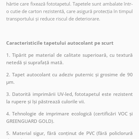
hârtie care fixează fototapetul. Tapetele sunt ambalate într-
o cutie de carton rezistentă, care asigură protecția în timpul
transportului și reduce riscul de deteriorare.
Caracteristicile tapetului autocolant pe scurt
1. Tipărit pe material de calitate superioară, cu textură
netedă și suprafață mată.
2. Tapet autocolant cu adeziv puternic și grosime de 90
µm.
3. Datorită imprimării UV-led, fototapetul este rezistent
la rupere și își păstrează culorile vii.
4. Tehnologie de imprimare ecologică (certificări VOC și
GREENGUARD GOLD).
5. Material sigur, fără conținut de PVC (fără policlorură