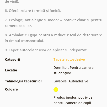
de vinil).
6. Oferă izolare termică și fonică.
7. Ecologic, antialergic și inodor – potrivit chiar și pentru
camera copiilor.
8. Ambalat cu grijă pentru a reduce riscul de deteriorare
în timpul transportului.
9. Tapet autocolant ușor de aplicat și îndepărtat.
Categorii
Tapete autoadezive
Dormitor
,
Pentru camera
Locație
studenților
Tehnologia tapeturilor
Lavabile
,
Autoadezive
Culoare
Produs inodor, potrivit și
pentru camera de copii
,