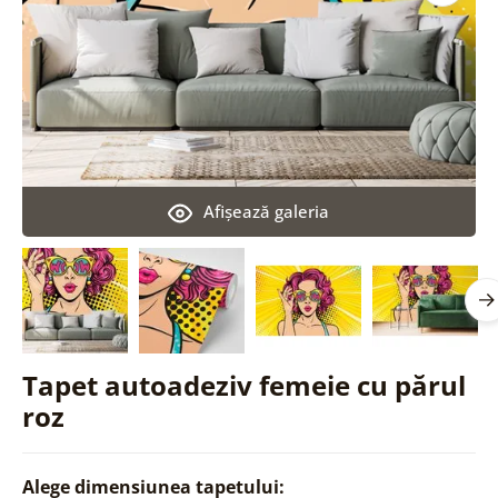
Afişează galeria
Tapet autoadeziv femeie cu părul
roz
Alege dimensiunea tapetului: