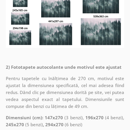
2) Fototapete autocolante unde motivul este ajustat
Pentru tapetele cu înălțimea de 270 cm, motivul este
ajustat la dimensiunea specificată, cel mai adesea fiind
redus. Dând clic pe dimensiunea dorită pe site, vei putea
vedea aspectul exact al tapetului. Dimensiunile sunt
compuse din benzi cu lățimea de 49 cm.
Dimensiuni (cm): 147x270
(3 benzi),
196x270
(4 benzi),
245x270
(5 benzi)
, 294x270
(6 benzi)