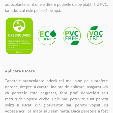
autocolante sunt unele dintre puținele de pe piață fără PVC,
iar adezivul este pe bază de apă.
Aplicare ușoară
Tapetele autocolante aderă cel mai bine pe suprafețe
netede, drepte și curate. Înainte de aplicare, asigurați-vă
că peretele este degresat, fără praf, denivelări sau
resturi de vopsea veche. Cele mai potrivite sunt pereții
solizi și uscați din gips-carton sau pereții vopsiți cu
vopsea acrilică mată sau semimată. Dacă peretele a fost