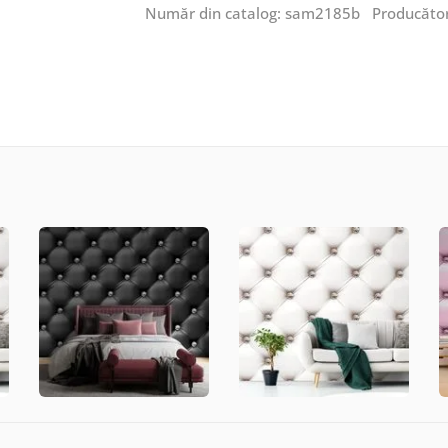
Număr din catalog: sam2185b Producăto