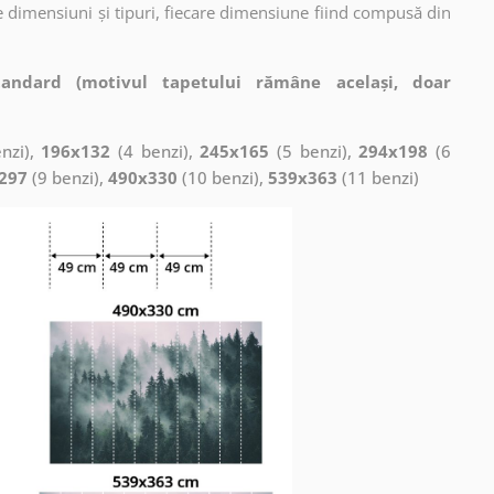
 dimensiuni și tipuri, fiecare dimensiune fiind compusă din
tandard (motivul tapetului rămâne același, doar
nzi),
196x132
(4 benzi),
245x165
(5 benzi),
294x198
(6
297
(9 benzi),
490x330
(10 benzi),
539x363
(11 benzi)