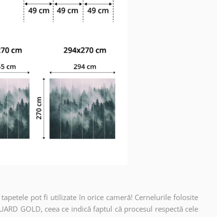
apetele pot fi utilizate în orice cameră! Cernelurile folosite
UARD GOLD, ceea ce indică faptul că procesul respectă cele