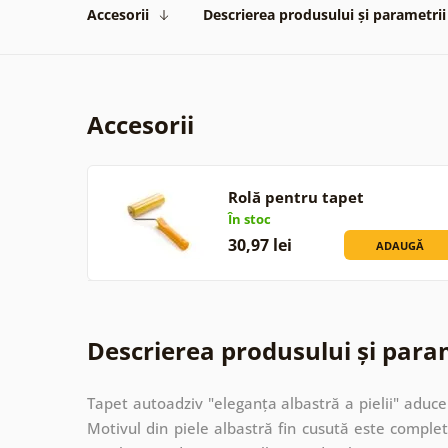
Accesorii
Descrierea produsului și parametrii
Accesorii
Rolă pentru tapet
În stoc
30,97 lei
ADAUGĂ
Descrierea produsului și para
Tapet autoadziv "eleganța albastră a pielii" aduce 
Motivul din piele albastră fin cusută este complet