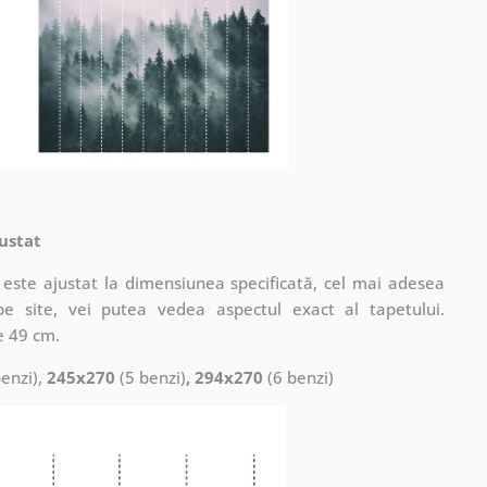
ustat
este ajustat la dimensiunea specificată, cel mai adesea
pe site, vei putea vedea aspectul exact al tapetului.
e 49 cm.
enzi),
245x270
(5 benzi)
, 294x270
(6 benzi)