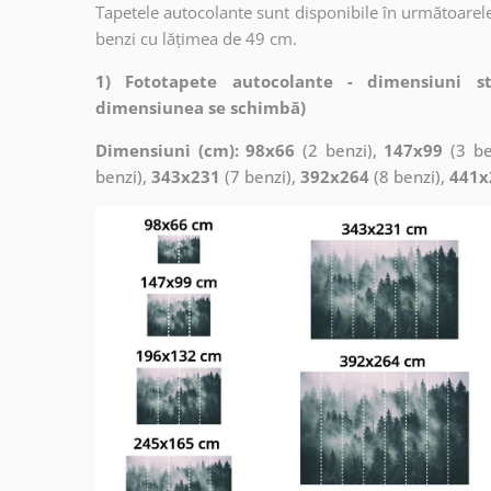
Tapetele autocolante sunt disponibile în următoarele
benzi cu lățimea de 49 cm.
1) Fototapete autocolante - dimensiuni s
dimensiunea se schimbă)
Dimensiuni (cm): 98x66
(2 benzi),
147x99
(3 be
benzi),
343x231
(7 benzi),
392x264
(8 benzi),
441x