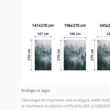
Ecologic și sigur
Tehnologia de imprimare este ecologică, astfel încât t
la imprimare au obținut certificările VOC și GREENG