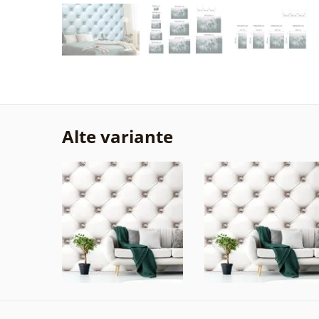
Alte variante