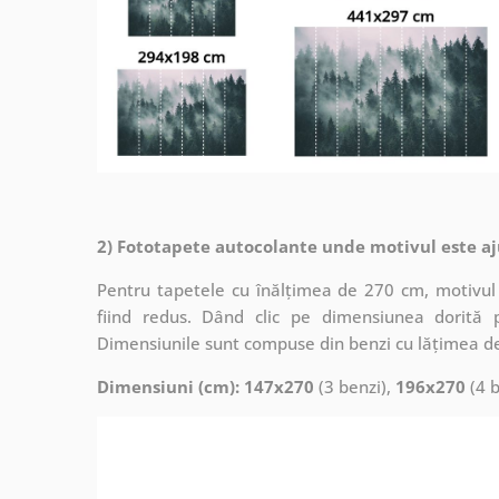
2) Fototapete autocolante unde motivul este aj
Pentru tapetele cu înălțimea de 270 cm, motivul 
fiind redus. Dând clic pe dimensiunea dorită 
Dimensiunile sunt compuse din benzi cu lățimea d
Dimensiuni (cm): 147x270
(3 benzi),
196x270
(4 b