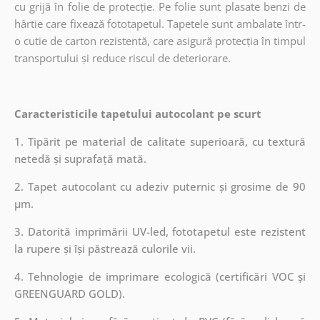
cu grijă în folie de protecție. Pe folie sunt plasate benzi de
hârtie care fixează fototapetul. Tapetele sunt ambalate într-
o cutie de carton rezistentă, care asigură protecția în timpul
transportului și reduce riscul de deteriorare.
Caracteristicile tapetului autocolant pe scurt
1. Tipărit pe material de calitate superioară, cu textură
netedă și suprafață mată.
2. Tapet autocolant cu adeziv puternic și grosime de 90
µm.
3. Datorită imprimării UV-led, fototapetul este rezistent
la rupere și își păstrează culorile vii.
4. Tehnologie de imprimare ecologică (certificări VOC și
GREENGUARD GOLD).