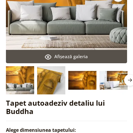
Afişează galeria
Tapet autoadeziv detaliu lui
Buddha
Alege dimensiunea tapetului: