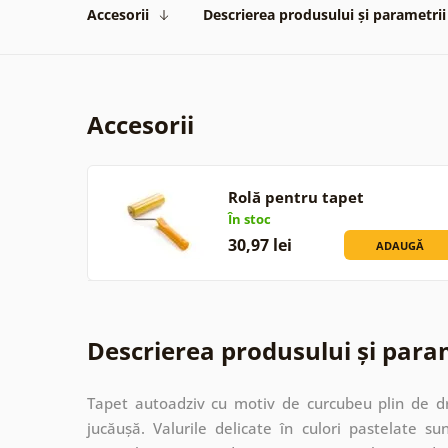
Accesorii
Descrierea produsului și parametrii
Accesorii
Rolă pentru tapet
În stoc
30,97 lei
ADAUGĂ
Descrierea produsului și para
Tapet autoadziv cu motiv de curcubeu plin de d
jucăușă. Valurile delicate în culori pastelate 