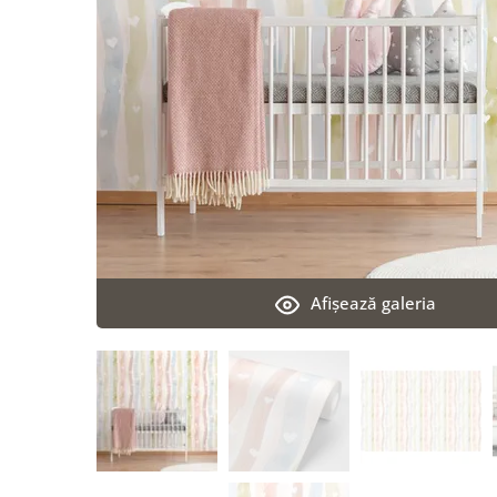
Afişează galeria