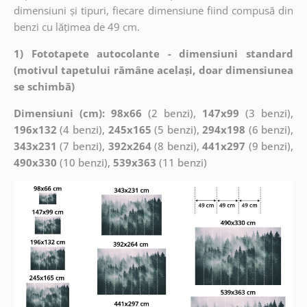
dimensiuni și tipuri, fiecare dimensiune fiind compusă din
benzi cu lățimea de 49 cm.
1) Fototapete autocolante - dimensiuni standard
(motivul tapetului rămâne același, doar dimensiunea
se schimbă)
Dimensiuni (cm): 98x66
(2 benzi),
147x99
(3 benzi),
196x132
(4 benzi),
245x165
(5 benzi),
294x198
(6 benzi),
343x231
(7 benzi),
392x264
(8 benzi),
441x297
(9 benzi),
490x330
(10 benzi),
539x363
(11 benzi)