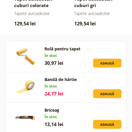
cuburi colorate
cuburi gri
Tapete autoadezive
Tapete autoadezive
129,54 lei
129,54 lei
Rolă pentru tapet
În stoc
30,97 lei
ADAUGĂ
Bandă de hârtie
În stoc
24,77 lei
ADAUGĂ
Briceag
În stoc
13,14 lei
ADAUGĂ