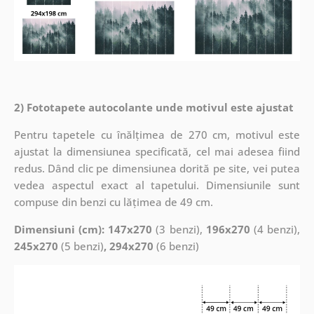
2) Fototapete autocolante unde motivul este ajustat
Pentru tapetele cu înălțimea de 270 cm, motivul este
ajustat la dimensiunea specificată, cel mai adesea fiind
redus. Dând clic pe dimensiunea dorită pe site, vei putea
vedea aspectul exact al tapetului. Dimensiunile sunt
compuse din benzi cu lățimea de 49 cm.
Dimensiuni (cm): 147x270
(3 benzi),
196x270
(4 benzi),
245x270
(5 benzi)
, 294x270
(6 benzi)