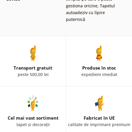
gestiona oricine
,
Tapetul
autoadeziv cu lipire
puternică
Transport gratuit
Produse în stoc
peste 500,00 lei
expediem imediat
Cel mai vast sortiment
Fabricat în UE
tapet și decorații
calitate de imprimare premium