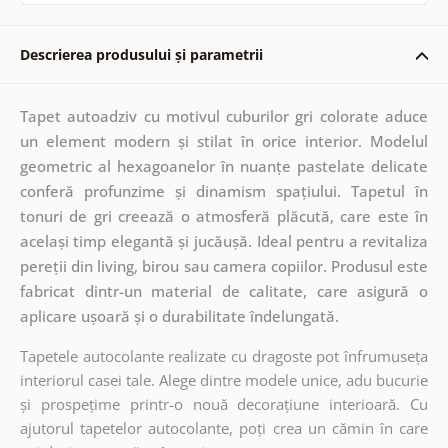
Descrierea produsului și parametrii
Tapet autoadziv cu motivul cuburilor gri colorate aduce
un element modern și stilat în orice interior. Modelul
geometric al hexagoanelor în nuanțe pastelate delicate
conferă profunzime și dinamism spațiului. Tapetul în
tonuri de gri creează o atmosferă plăcută, care este în
același timp elegantă și jucăușă. Ideal pentru a revitaliza
pereții din living, birou sau camera copiilor. Produsul este
fabricat dintr-un material de calitate, care asigură o
aplicare ușoară și o durabilitate îndelungată.
Tapetele autocolante realizate cu dragoste pot înfrumuseța
interiorul casei tale. Alege dintre modele unice, adu bucurie
și prospețime printr-o nouă decorațiune interioară. Cu
ajutorul tapetelor autocolante, poți crea un cămin în care