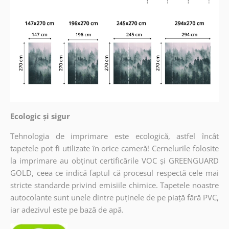
Ecologic și sigur
Tehnologia de imprimare este ecologică, astfel încât
tapetele pot fi utilizate în orice cameră! Cernelurile folosite
la imprimare au obținut certificările VOC și GREENGUARD
GOLD, ceea ce indică faptul că procesul respectă cele mai
stricte standarde privind emisiile chimice. Tapetele noastre
autocolante sunt unele dintre puținele de pe piață fără PVC,
iar adezivul este pe bază de apă.