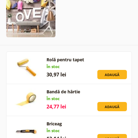
Rolă pentru tapet
În stoc
30,97 lei
ADAUGĂ
Bandă de hârtie
În stoc
24,77 lei
ADAUGĂ
Briceag
În stoc