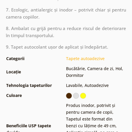
7. Ecologic, antialergic și inodor – potrivit chiar și pentru
camera copiilor.
8. Ambalat cu grijă pentru a reduce riscul de deteriorare
în timpul transportului.
9. Tapet autocolant ușor de aplicat și îndepărtat.
Categorii
Tapete autoadezive
Bucătărie
,
Camera de zi
,
Hol
,
Locație
Dormitor
Tehnologia tapeturilor
Lavabile
,
Autoadezive
Culoare
Produs inodor, potrivit și
pentru camera de copii
,
Tapetul este format din
Beneficiile USP tapete
benzi cu lățime de 49 cm
,