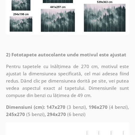
2) Fototapete autocolante unde motivul este ajustat
Pentru tapetele cu înălțimea de 270 cm, motivul este
ajustat la dimensiunea specificată, cel mai adesea fiind
redus. Dând clic pe dimensiunea dorită pe site, vei putea
vedea aspectul exact al tapetului. Dimensiunile sunt
compuse din benzi cu lățimea de 49 cm.
Dimensiuni (cm): 147x270
(3 benzi),
196x270
(4 benzi),
245x270
(5 benzi)
, 294x270
(6 benzi)