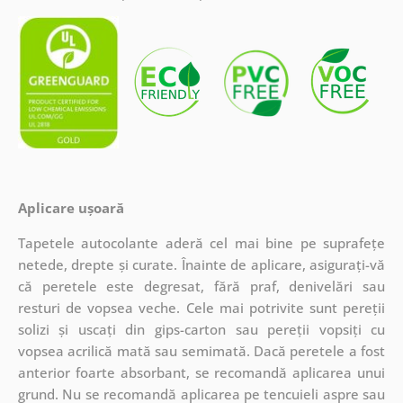
Aplicare ușoară
Tapetele autocolante aderă cel mai bine pe suprafețe
netede, drepte și curate. Înainte de aplicare, asigurați-vă
că peretele este degresat, fără praf, denivelări sau
resturi de vopsea veche. Cele mai potrivite sunt pereții
solizi și uscați din gips-carton sau pereții vopsiți cu
vopsea acrilică mată sau semimată. Dacă peretele a fost
anterior foarte absorbant, se recomandă aplicarea unui
grund. Nu se recomandă aplicarea pe tencuieli aspre sau