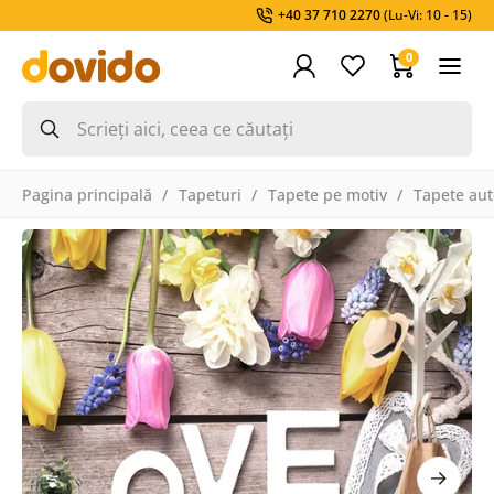
+40 37 710 2270
(Lu-Vi: 10 - 15)
0
Pagina principală
Tapeturi
Tapete pe motiv
Tapete aut