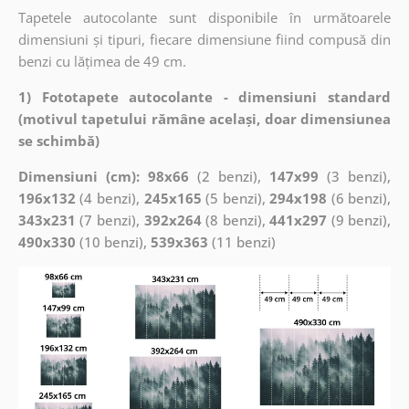
Tapetele autocolante sunt disponibile în următoarele
dimensiuni și tipuri, fiecare dimensiune fiind compusă din
benzi cu lățimea de 49 cm.
1) Fototapete autocolante - dimensiuni standard
(motivul tapetului rămâne același, doar dimensiunea
se schimbă)
Dimensiuni (cm): 98x66
(2 benzi),
147x99
(3 benzi),
196x132
(4 benzi),
245x165
(5 benzi),
294x198
(6 benzi),
343x231
(7 benzi),
392x264
(8 benzi),
441x297
(9 benzi),
490x330
(10 benzi),
539x363
(11 benzi)