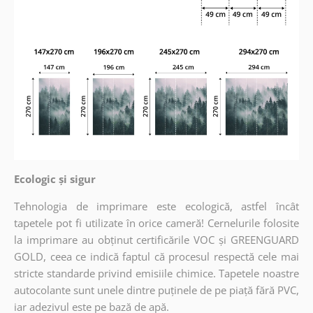
Ecologic și sigur
Tehnologia de imprimare este ecologică, astfel încât
tapetele pot fi utilizate în orice cameră! Cernelurile folosite
la imprimare au obținut certificările VOC și GREENGUARD
GOLD, ceea ce indică faptul că procesul respectă cele mai
stricte standarde privind emisiile chimice. Tapetele noastre
autocolante sunt unele dintre puținele de pe piață fără PVC,
iar adezivul este pe bază de apă.