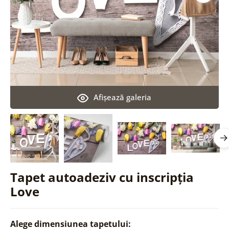
Afişează galeria
Tapet autoadeziv cu inscripția
Love
Alege dimensiunea tapetului: