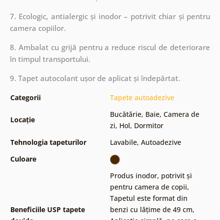
7. Ecologic, antialergic și inodor – potrivit chiar și pentru
camera copiilor.
8. Ambalat cu grijă pentru a reduce riscul de deteriorare
în timpul transportului.
9. Tapet autocolant ușor de aplicat și îndepărtat.
Categorii
Tapete autoadezive
Bucătărie
,
Baie
,
Camera de
Locație
zi
,
Hol
,
Dormitor
Tehnologia tapeturilor
Lavabile
,
Autoadezive
Culoare
Produs inodor, potrivit și
pentru camera de copii
,
Tapetul este format din
Beneficiile USP tapete
benzi cu lățime de 49 cm
,