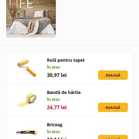
Rolă pentru tapet
În stoc
30,97 lei
ADAUGĂ
Bandă de hârtie
În stoc
24,77 lei
ADAUGĂ
Briceag
În stoc