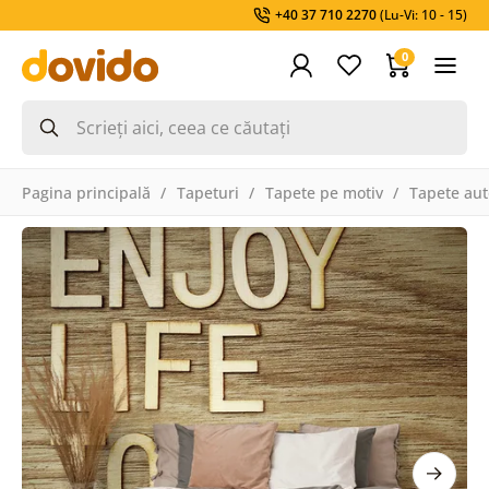
+40 37 710 2270
(Lu-Vi: 10 - 15)
0
Pagina principală
Tapeturi
Tapete pe motiv
Tapete aut