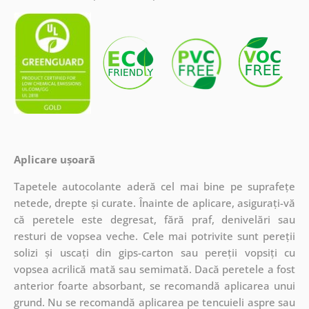
Aplicare ușoară
Tapetele autocolante aderă cel mai bine pe suprafețe
netede, drepte și curate. Înainte de aplicare, asigurați-vă
că peretele este degresat, fără praf, denivelări sau
resturi de vopsea veche. Cele mai potrivite sunt pereții
solizi și uscați din gips-carton sau pereții vopsiți cu
vopsea acrilică mată sau semimată. Dacă peretele a fost
anterior foarte absorbant, se recomandă aplicarea unui
grund. Nu se recomandă aplicarea pe tencuieli aspre sau