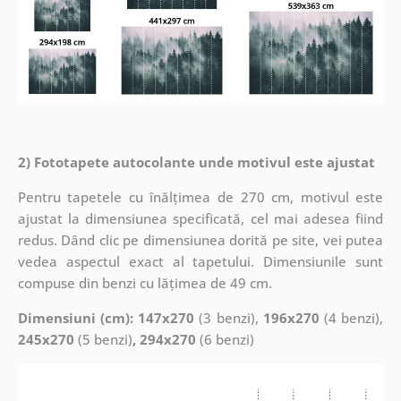
2) Fototapete autocolante unde motivul este ajustat
Pentru tapetele cu înălțimea de 270 cm, motivul este
ajustat la dimensiunea specificată, cel mai adesea fiind
redus. Dând clic pe dimensiunea dorită pe site, vei putea
vedea aspectul exact al tapetului. Dimensiunile sunt
compuse din benzi cu lățimea de 49 cm.
Dimensiuni (cm): 147x270
(3 benzi),
196x270
(4 benzi),
245x270
(5 benzi)
, 294x270
(6 benzi)