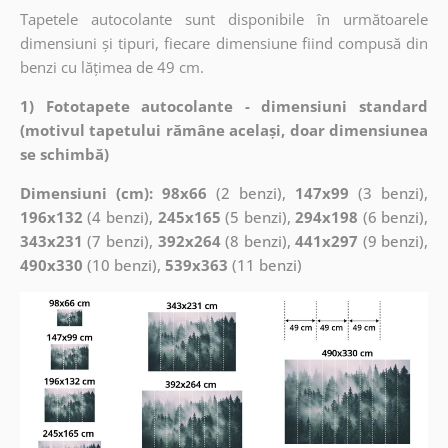
Tapetele autocolante sunt disponibile în următoarele
dimensiuni și tipuri, fiecare dimensiune fiind compusă din
benzi cu lățimea de 49 cm.
1) Fototapete autocolante - dimensiuni standard
(motivul tapetului rămâne același, doar dimensiunea
se schimbă)
Dimensiuni (cm): 98x66
(2 benzi),
147x99
(3 benzi),
196x132
(4 benzi),
245x165
(5 benzi),
294x198
(6 benzi),
343x231
(7 benzi),
392x264
(8 benzi),
441x297
(9 benzi),
490x330
(10 benzi),
539x363
(11 benzi)