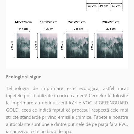
Ecologic și sigur
Tehnologia de imprimare este ecologică, astfel încât
tapetele pot fi utilizate în orice cameră! Cernelurile folosite
la imprimare au obținut certificările VOC și GREENGUARD
GOLD, ceea ce indică faptul că procesul respectă cele mai
stricte standarde privind emisiile chimice. Tapetele noastre
autocolante sunt unele dintre puținele de pe piață fără PVC,
iar adezivul este pe bază de apă.