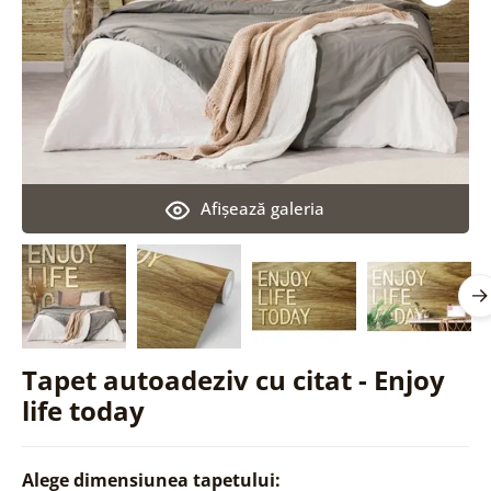
Afişează galeria
Tapet autoadeziv cu citat - Enjoy
life today
Alege dimensiunea tapetului: