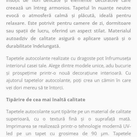
creează un întreg armonios. Tapetul în nuanțe neutre
evocă o atmosferă calmă și plăcută, ideală pentru
relaxare. Este potrivit pentru camere de zi, dormitoare
sau spații de lucru, oferind un aspect stilat. Materialul
autoadziv de calitate asigură o aplicare ușoară și o
durabilitate îndelungată.
Tapetele autocolante realizate cu dragoste pot înfrumuseța
interiorul casei tale. Alege dintre modele unice, adu bucurie
și prospețime printr-o nouă decorațiune interioară. Cu
ajutorul tapetelor autocolante, poți crea un cămin în care
vei dori mereu să te întorci.
Tipărire de cea mai înaltă calitate
Tapetele autocolante sunt tipărite pe un material de calitate
superioară, cu o textură fină și o suprafață mată.
Imprimarea se realizează printr-o tehnologie modernă UV-
led pe un tapet cu grosimea de 90 µm. Tapetele