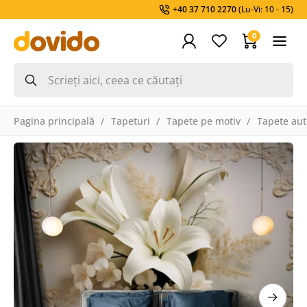
+40 37 710 2270
(Lu-Vi: 10 - 15)
0
Pagina principală
Tapeturi
Tapete pe motiv
Tapete aut