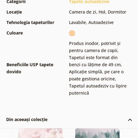
Categorii
Tapete autoadezive
Locație
Camera de zi
,
Hol
,
Dormitor
Tehnologia tapeturilor
Lavabile
,
Autoadezive
Culoare
Produs inodor, potrivit și
pentru camera de copii
,
Tapetul este format din
Beneficiile USP tapete
benzi cu lățime de 49 cm
,
dovido
Aplicație simplă, pe care o
poate gestiona oricine
,
Tapetul autoadeziv cu lipire
puternică
Din aceeași colecție