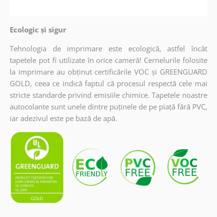
Ecologic și sigur
Tehnologia de imprimare este ecologică, astfel încât
tapetele pot fi utilizate în orice cameră! Cernelurile folosite
la imprimare au obținut certificările VOC și GREENGUARD
GOLD, ceea ce indică faptul că procesul respectă cele mai
stricte standarde privind emisiile chimice. Tapetele noastre
autocolante sunt unele dintre puținele de pe piață fără PVC,
iar adezivul este pe bază de apă.