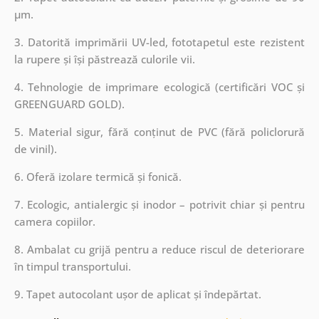
µm.
3. Datorită imprimării UV-led, fototapetul este rezistent
la rupere și își păstrează culorile vii.
4. Tehnologie de imprimare ecologică (certificări VOC și
GREENGUARD GOLD).
5. Material sigur, fără conținut de PVC (fără policlorură
de vinil).
6. Oferă izolare termică și fonică.
7. Ecologic, antialergic și inodor – potrivit chiar și pentru
camera copiilor.
8. Ambalat cu grijă pentru a reduce riscul de deteriorare
în timpul transportului.
9. Tapet autocolant ușor de aplicat și îndepărtat.