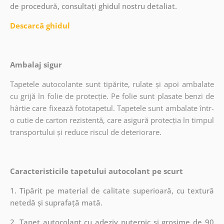
de procedură, consultați ghidul nostru detaliat.
Descarcă ghidul
Ambalaj sigur
Tapetele autocolante sunt tipărite, rulate și apoi ambalate
cu grijă în folie de protecție. Pe folie sunt plasate benzi de
hârtie care fixează fototapetul. Tapetele sunt ambalate într-
o cutie de carton rezistentă, care asigură protecția în timpul
transportului și reduce riscul de deteriorare.
Caracteristicile tapetului autocolant pe scurt
1. Tipărit pe material de calitate superioară, cu textură
netedă și suprafață mată.
2. Tapet autocolant cu adeziv puternic și grosime de 90