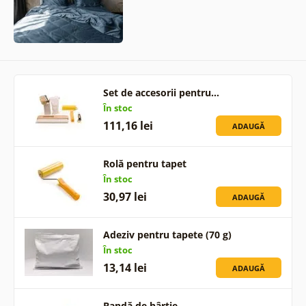
Set de accesorii pentru…
În stoc
111,16 lei
ADAUGĂ
Rolă pentru tapet
În stoc
30,97 lei
ADAUGĂ
Adeziv pentru tapete (70 g)
În stoc
13,14 lei
ADAUGĂ
Bandă de hârtie