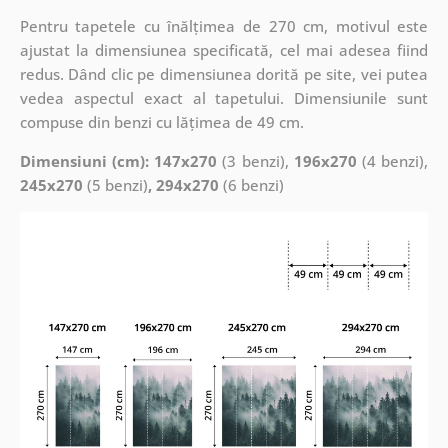
Pentru tapetele cu înălțimea de 270 cm, motivul este
ajustat la dimensiunea specificată, cel mai adesea fiind
redus. Dând clic pe dimensiunea dorită pe site, vei putea
vedea aspectul exact al tapetului. Dimensiunile sunt
compuse din benzi cu lățimea de 49 cm.
Dimensiuni (cm): 147x270
(3 benzi),
196x270
(4 benzi),
245x270
(5 benzi)
, 294x270
(6 benzi)