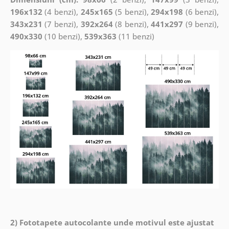
196x132
(4 benzi),
245x165
(5 benzi),
294x198
(6 benzi),
343x231
(7 benzi),
392x264
(8 benzi),
441x297
(9 benzi),
490x330
(10 benzi),
539x363
(11 benzi)
2) Fototapete autocolante unde motivul este ajustat