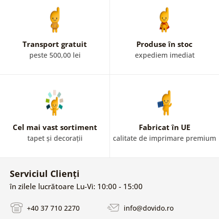
Transport gratuit
Produse în stoc
peste 500,00 lei
expediem imediat
Cel mai vast sortiment
Fabricat în UE
tapet și decorații
calitate de imprimare premium
Serviciul Clienți
în zilele lucrătoare Lu-Vi: 10:00 - 15:00
+40 37 710 2270
info@dovido.ro