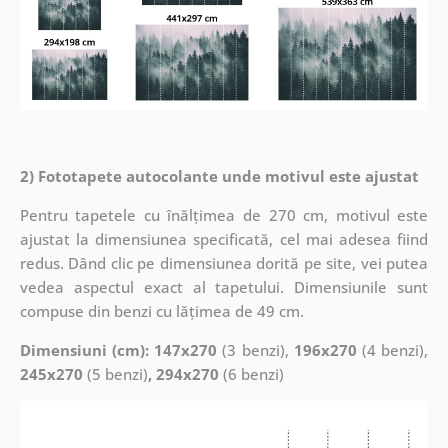
2) Fototapete autocolante unde motivul este ajustat
Pentru tapetele cu înălțimea de 270 cm, motivul este
ajustat la dimensiunea specificată, cel mai adesea fiind
redus. Dând clic pe dimensiunea dorită pe site, vei putea
vedea aspectul exact al tapetului. Dimensiunile sunt
compuse din benzi cu lățimea de 49 cm.
Dimensiuni (cm): 147x270
(3 benzi),
196x270
(4 benzi),
245x270
(5 benzi)
, 294x270
(6 benzi)