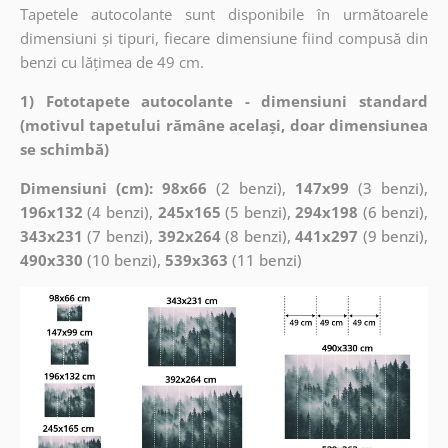
Tapetele autocolante sunt disponibile în următoarele
dimensiuni și tipuri, fiecare dimensiune fiind compusă din
benzi cu lățimea de 49 cm.
1) Fototapete autocolante - dimensiuni standard
(motivul tapetului rămâne același, doar dimensiunea
se schimbă)
Dimensiuni (cm): 98x66
(2 benzi),
147x99
(3 benzi),
196x132
(4 benzi),
245x165
(5 benzi),
294x198
(6 benzi),
343x231
(7 benzi),
392x264
(8 benzi),
441x297
(9 benzi),
490x330
(10 benzi),
539x363
(11 benzi)