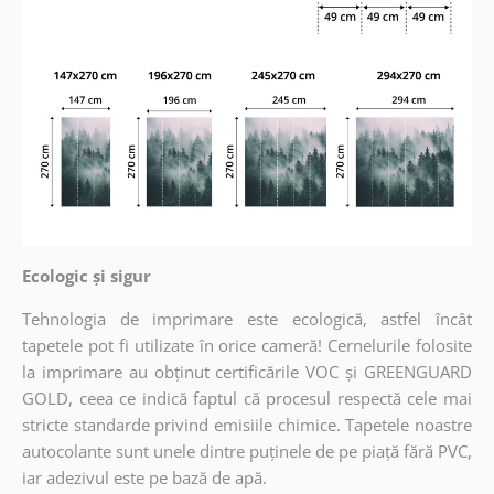
Ecologic și sigur
Tehnologia de imprimare este ecologică, astfel încât
tapetele pot fi utilizate în orice cameră! Cernelurile folosite
la imprimare au obținut certificările VOC și GREENGUARD
GOLD, ceea ce indică faptul că procesul respectă cele mai
stricte standarde privind emisiile chimice. Tapetele noastre
autocolante sunt unele dintre puținele de pe piață fără PVC,
iar adezivul este pe bază de apă.