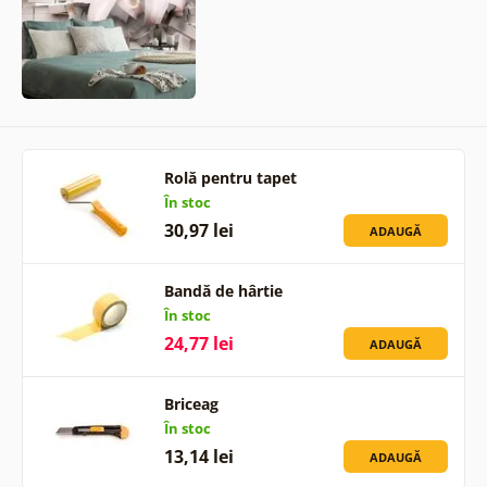
Rolă pentru tapet
În stoc
30,97 lei
ADAUGĂ
Bandă de hârtie
În stoc
24,77 lei
ADAUGĂ
Briceag
În stoc
13,14 lei
ADAUGĂ