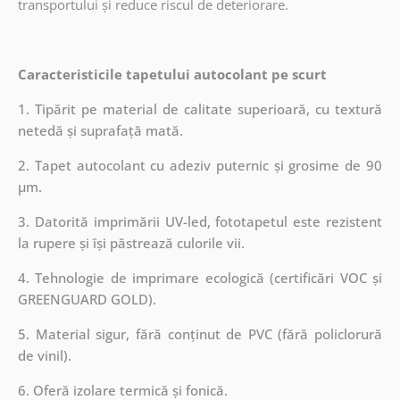
transportului și reduce riscul de deteriorare.
Caracteristicile tapetului autocolant pe scurt
1. Tipărit pe material de calitate superioară, cu textură
netedă și suprafață mată.
2. Tapet autocolant cu adeziv puternic și grosime de 90
µm.
3. Datorită imprimării UV-led, fototapetul este rezistent
la rupere și își păstrează culorile vii.
4. Tehnologie de imprimare ecologică (certificări VOC și
GREENGUARD GOLD).
5. Material sigur, fără conținut de PVC (fără policlorură
de vinil).
6. Oferă izolare termică și fonică.