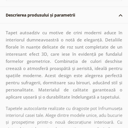
Descrierea produsului și parametrii
Tapet autoadziv cu motive de crini moderni aduce în
interiorul dumneavoastră o notă de eleganță. Detaliile
florale în nuanțe delicate de roz sunt completate de un
interesant efect 3D, care iese în evidență pe fundalul
formelor geometrice. Combinația de culori deschise
creează o atmosferă proaspătă și aerisită, ideală pentru
spațiile moderne. Acest design este alegerea perfectă
pentru sufragerii, dormitoare sau birouri, aducând stil și
personalitate. Materialul de calitate garantează o
aplicare ușoară și o durabilitate îndelungată a tapetului.
Tapetele autocolante realizate cu dragoste pot înfrumuseța
interiorul casei tale. Alege dintre modele unice, adu bucurie
și prospețime printr-o nouă decorațiune interioară. Cu