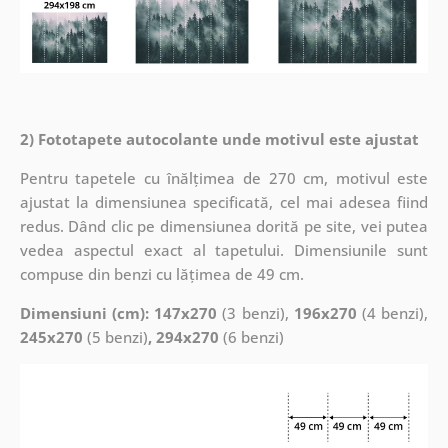
2) Fototapete autocolante unde motivul este ajustat
Pentru tapetele cu înălțimea de 270 cm, motivul este
ajustat la dimensiunea specificată, cel mai adesea fiind
redus. Dând clic pe dimensiunea dorită pe site, vei putea
vedea aspectul exact al tapetului. Dimensiunile sunt
compuse din benzi cu lățimea de 49 cm.
Dimensiuni (cm): 147x270
(3 benzi),
196x270
(4 benzi),
245x270
(5 benzi)
, 294x270
(6 benzi)