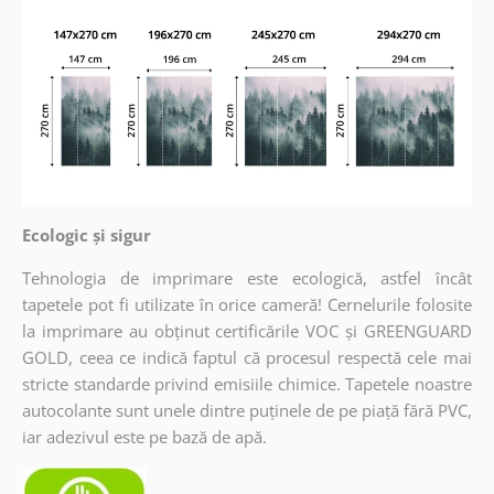
Ecologic și sigur
Tehnologia de imprimare este ecologică, astfel încât
tapetele pot fi utilizate în orice cameră! Cernelurile folosite
la imprimare au obținut certificările VOC și GREENGUARD
GOLD, ceea ce indică faptul că procesul respectă cele mai
stricte standarde privind emisiile chimice. Tapetele noastre
autocolante sunt unele dintre puținele de pe piață fără PVC,
iar adezivul este pe bază de apă.