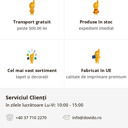
Transport gratuit
Produse în stoc
peste 500,00 lei
expediem imediat
Cel mai vast sortiment
Fabricat în UE
tapet și decorații
calitate de imprimare premium
Serviciul Clienți
în zilele lucrătoare Lu-Vi: 10:00 - 15:00
+40 37 710 2270
info@dovido.ro