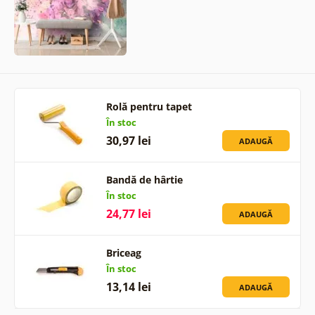
Rolă pentru tapet
În stoc
30,97 lei
ADAUGĂ
Bandă de hârtie
În stoc
24,77 lei
ADAUGĂ
Briceag
În stoc
13,14 lei
ADAUGĂ