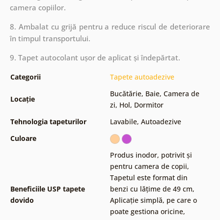
camera copiilor.
8. Ambalat cu grijă pentru a reduce riscul de deteriorare
în timpul transportului.
9. Tapet autocolant ușor de aplicat și îndepărtat.
Categorii
Tapete autoadezive
Bucătărie
,
Baie
,
Camera de
Locație
zi
,
Hol
,
Dormitor
Tehnologia tapeturilor
Lavabile
,
Autoadezive
Culoare
Produs inodor, potrivit și
pentru camera de copii
,
Tapetul este format din
Beneficiile USP tapete
benzi cu lățime de 49 cm
,
dovido
Aplicație simplă, pe care o
poate gestiona oricine
,