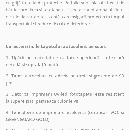
cu grijă în folie de protecție. Pe folie sunt plasate benzi de
hârtie care fixează fototapetul. Tapetele sunt ambalate într-
o cutie de carton rezistentă, care asigură protecția în timpul
transportului și reduce riscul de deteriorare.
Caracteristicile tapetului autocolant pe scurt
1. Tipărit pe material de calitate superioară, cu textură
netedă și suprafață mată.
2. Tapet autocolant cu adeziv puternic și grosime de 90
µm.
3. Datorită imprimării UV-led, fototapetul este rezistent
la rupere și își păstrează culorile vii.
4. Tehnologie de imprimare ecologică (certificări VOC și
GREENGUARD GOLD).