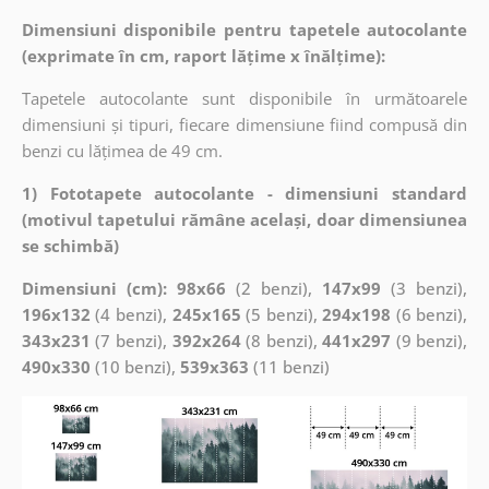
Dimensiuni disponibile pentru tapetele autocolante
(exprimate în cm, raport lățime x înălțime):
Tapetele autocolante sunt disponibile în următoarele
dimensiuni și tipuri, fiecare dimensiune fiind compusă din
benzi cu lățimea de 49 cm.
1) Fototapete autocolante - dimensiuni standard
(motivul tapetului rămâne același, doar dimensiunea
se schimbă)
Dimensiuni (cm): 98x66
(2 benzi),
147x99
(3 benzi),
196x132
(4 benzi),
245x165
(5 benzi),
294x198
(6 benzi),
343x231
(7 benzi),
392x264
(8 benzi),
441x297
(9 benzi),
490x330
(10 benzi),
539x363
(11 benzi)