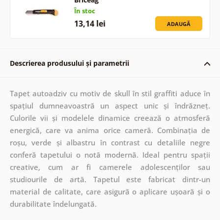
În stoc
13,14 lei
ADAUGĂ
Descrierea produsului și parametrii
Tapet autoadziv cu motiv de skull în stil graffiti aduce în
spațiul dumneavoastră un aspect unic și îndrăzneț.
Culorile vii și modelele dinamice creează o atmosferă
energică, care va anima orice cameră. Combinația de
roșu, verde și albastru în contrast cu detaliile negre
conferă tapetului o notă modernă. Ideal pentru spații
creative, cum ar fi camerele adolescenților sau
studiourile de artă. Tapetul este fabricat dintr-un
material de calitate, care asigură o aplicare ușoară și o
durabilitate îndelungată.