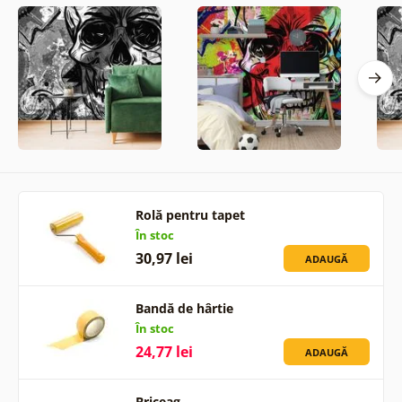
Rolă pentru tapet
În stoc
30,97 lei
ADAUGĂ
Bandă de hârtie
În stoc
24,77 lei
ADAUGĂ
Briceag