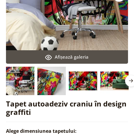
Afişează galeria
Tapet autoadeziv craniu în design
graffiti
Alege dimensiunea tapetului: