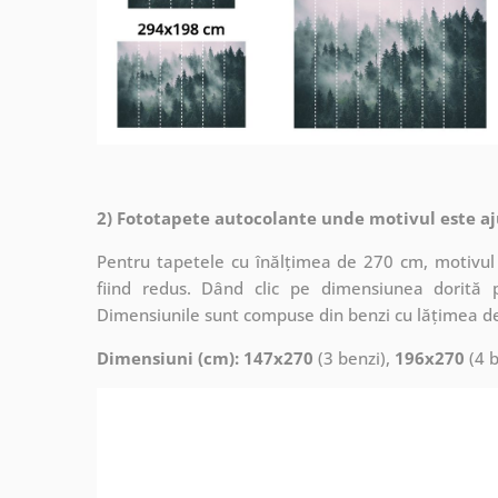
2) Fototapete autocolante unde motivul este aj
Pentru tapetele cu înălțimea de 270 cm, motivul 
fiind redus. Dând clic pe dimensiunea dorită 
Dimensiunile sunt compuse din benzi cu lățimea d
Dimensiuni (cm): 147x270
(3 benzi),
196x270
(4 b