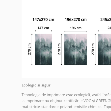
Ecologic și sigur
Tehnologia de imprimare este ecologică, astfel încât t
la imprimare au obținut certificările VOC și GREENG
mai stricte standarde privind emisiile chimice. Tap