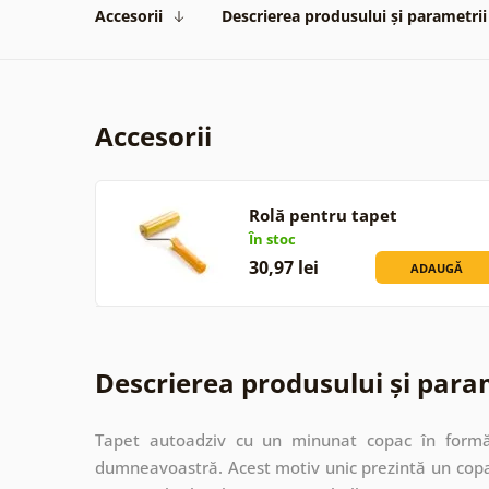
Accesorii
Descrierea produsului și parametrii
Accesorii
Rolă pentru tapet
În stoc
30,97 lei
ADAUGĂ
Descrierea produsului și para
Tapet autoadziv cu un minunat copac în formă
dumneavoastră. Acest motiv unic prezintă un copa