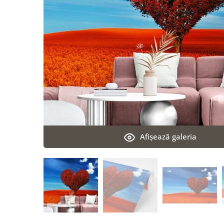
Afişează galeria