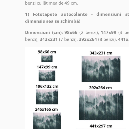
benzi cu lățimea de 49 cm.
1) Fototapete autocolante - dimensiuni s
dimensiunea se schimbă)
Dimensiuni (cm): 98x66
(2 benzi),
147x99
(3 be
benzi),
343x231
(7 benzi),
392x264
(8 benzi),
441x