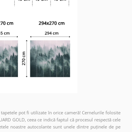
apetele pot fi utilizate în orice cameră! Cernelurile folosite
UARD GOLD, ceea ce indică faptul că procesul respectă cele
etele noastre autocolante sunt unele dintre puținele de pe