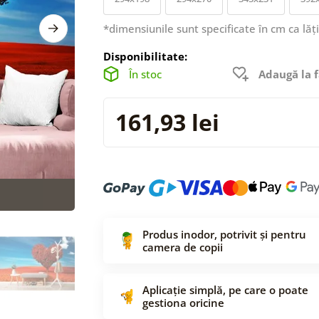
*dimensiunile sunt specificate în cm ca lăț
Disponibilitate:
În stoc
Adaugă la f
161,93 lei
Produs inodor, potrivit și pentru
camera de copii
Aplicație simplă, pe care o poate
gestiona oricine