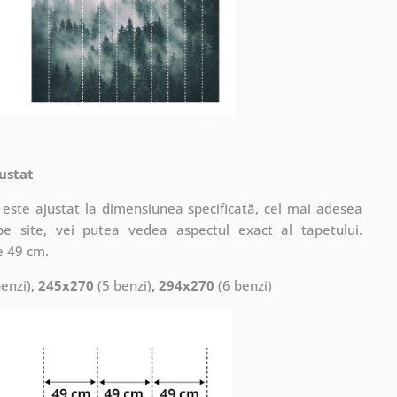
ustat
este ajustat la dimensiunea specificată, cel mai adesea
pe site, vei putea vedea aspectul exact al tapetului.
e 49 cm.
enzi),
245x270
(5 benzi)
, 294x270
(6 benzi)