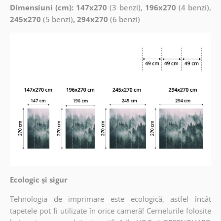
Dimensiuni (cm): 147x270
(3 benzi),
196x270
(4 benzi),
245x270
(5 benzi)
, 294x270
(6 benzi)
Ecologic și sigur
Tehnologia de imprimare este ecologică, astfel încât
tapetele pot fi utilizate în orice cameră! Cernelurile folosite