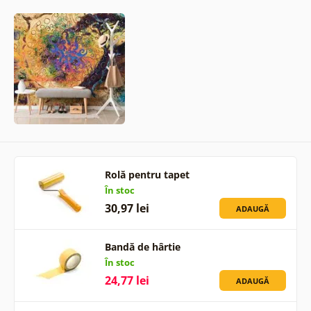
Rolă pentru tapet
În stoc
30,97 lei
ADAUGĂ
Bandă de hârtie
În stoc
24,77 lei
ADAUGĂ