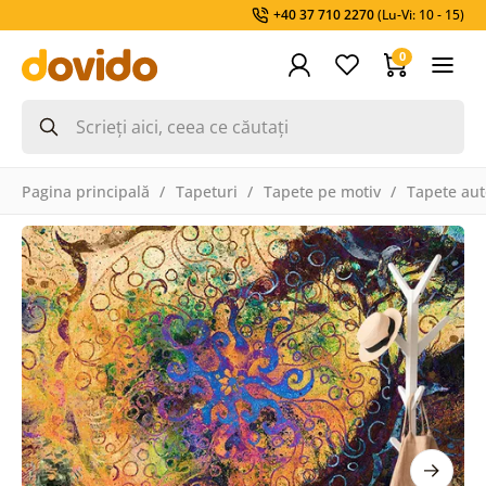
+40 37 710 2270
(Lu-Vi: 10 - 15)
0
Pagina principală
Tapeturi
Tapete pe motiv
Tapete aut