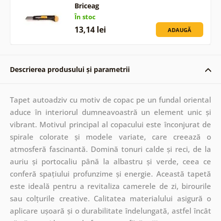
Briceag
În stoc
13,14 lei
ADAUGĂ
Descrierea produsului și parametrii
Tapet autoadziv cu motiv de copac pe un fundal oriental
aduce în interiorul dumneavoastră un element unic și
vibrant. Motivul principal al copacului este înconjurat de
spirale colorate și modele variate, care creează o
atmosferă fascinantă. Domină tonuri calde și reci, de la
auriu și portocaliu până la albastru și verde, ceea ce
conferă spațiului profunzime și energie. Această tapetă
este ideală pentru a revitaliza camerele de zi, birourile
sau colțurile creative. Calitatea materialului asigură o
aplicare ușoară și o durabilitate îndelungată, astfel încât