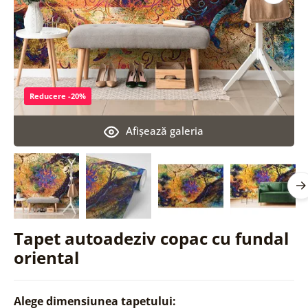
Reducere -20%
Afişează galeria
Tapet autoadeziv copac cu fundal
oriental
Alege dimensiunea tapetului: