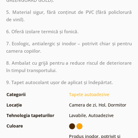
5. Material sigur, fără conținut de PVC (fără policlorură
de vinil).
6. Oferă izolare termică și fonică.
7. Ecologic, antialergic și inodor – potrivit chiar și pentru
camera copiilor.
8. Ambalat cu grijă pentru a reduce riscul de deteriorare
în timpul transportului.
9. Tapet autocolant ușor de aplicat și îndepărtat.
Categorii
Tapete autoadezive
Locație
Camera de zi
,
Hol
,
Dormitor
Tehnologia tapeturilor
Lavabile
,
Autoadezive
Culoare
Produs inodor, potrivit și