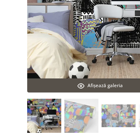
Afişează galeria