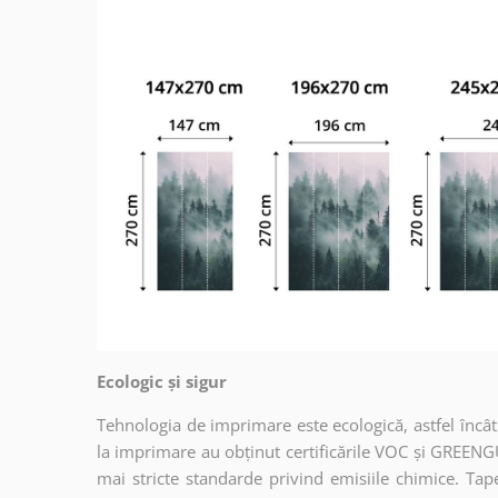
Ecologic și sigur
Tehnologia de imprimare este ecologică, astfel încât t
la imprimare au obținut certificările VOC și GREENG
mai stricte standarde privind emisiile chimice. Tap