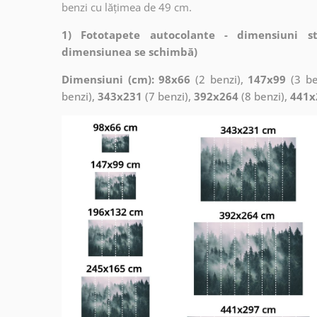
benzi cu lățimea de 49 cm.
1) Fototapete autocolante - dimensiuni s
dimensiunea se schimbă)
Dimensiuni (cm): 98x66
(2 benzi),
147x99
(3 be
benzi),
343x231
(7 benzi),
392x264
(8 benzi),
441x