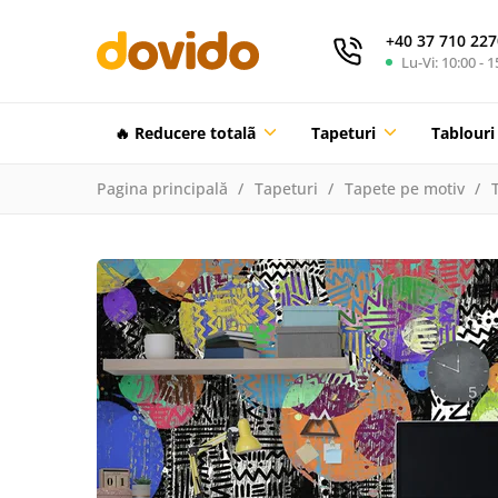
+40 37 710 227
Lu-Vi: 10:00 - 1
🔥 Reducere totalã
Tapeturi
Tablouri
Pagina principală
Tapeturi
Tapete pe motiv