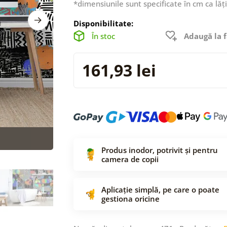
*dimensiunile sunt specificate în cm ca lăț
Disponibilitate:
În stoc
Adaugă la f
161,93 lei
Produs inodor, potrivit și pentru
camera de copii
Aplicație simplă, pe care o poate
gestiona oricine