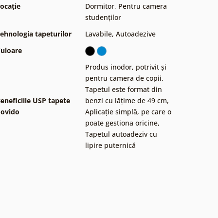
ocație
Dormitor
,
Pentru camera
studenților
ehnologia tapeturilor
Lavabile
,
Autoadezive
uloare
Produs inodor, potrivit și
pentru camera de copii
,
Tapetul este format din
eneficiile USP tapete
benzi cu lățime de 49 cm
,
ovido
Aplicație simplă, pe care o
poate gestiona oricine
,
Tapetul autoadeziv cu
lipire puternică