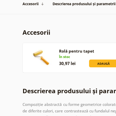
Accesorii
Descrierea produsului și parametrii
Accesorii
Rolă pentru tapet
În stoc
30,97 lei
ADAUGĂ
Descrierea produsului și para
Compoziție abstractă cu forme geometrice colorate 
de diferite culori, care contrastează cu fundalul n