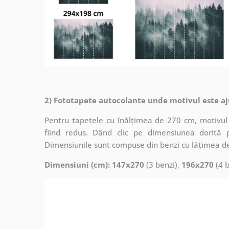
2) Fototapete autocolante unde motivul este aj
Pentru tapetele cu înălțimea de 270 cm, motivul 
fiind redus. Dând clic pe dimensiunea dorită 
Dimensiunile sunt compuse din benzi cu lățimea d
Dimensiuni (cm): 147x270
(3 benzi),
196x270
(4 b