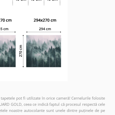
apetele pot fi utilizate în orice cameră! Cernelurile folosite
UARD GOLD, ceea ce indică faptul că procesul respectă cele
etele noastre autocolante sunt unele dintre puținele de pe