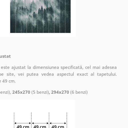
ustat
este ajustat la dimensiunea specificată, cel mai adesea
pe site, vei putea vedea aspectul exact al tapetului.
e 49 cm.
enzi),
245x270
(5 benzi)
, 294x270
(6 benzi)