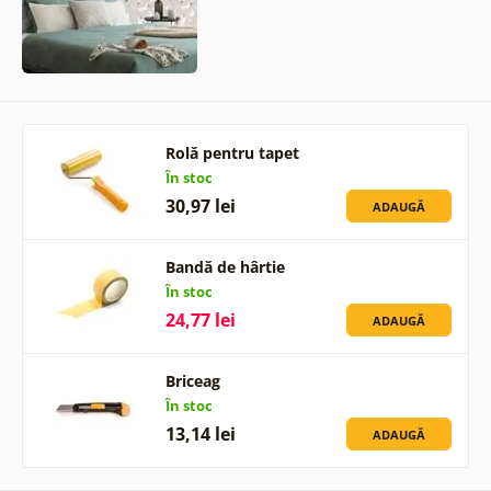
Rolă pentru tapet
În stoc
30,97 lei
ADAUGĂ
Bandă de hârtie
În stoc
24,77 lei
ADAUGĂ
Briceag
În stoc
13,14 lei
ADAUGĂ