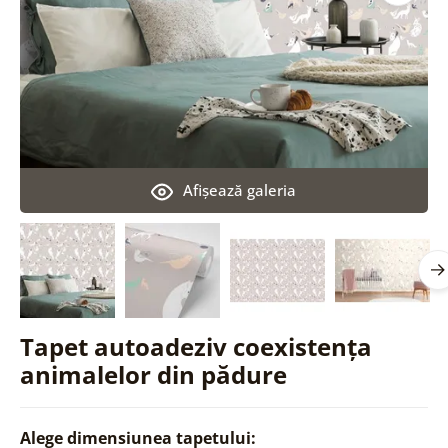
Afişează galeria
Tapet autoadeziv coexistența
animalelor din pădure
Alege dimensiunea tapetului: