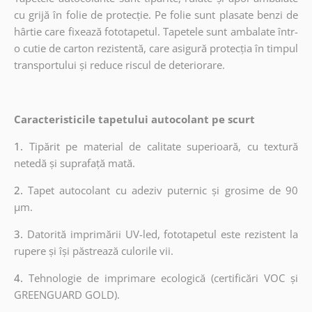
cu grijă în folie de protecție. Pe folie sunt plasate benzi de
hârtie care fixează fototapetul. Tapetele sunt ambalate într-
o cutie de carton rezistentă, care asigură protecția în timpul
transportului și reduce riscul de deteriorare.
Caracteristicile tapetului autocolant pe scurt
1.
Tipărit pe material de calitate superioară, cu textură
netedă și suprafață mată.
2.
Tapet autocolant cu adeziv puternic și grosime de 90
µm.
3.
Datorită imprimării UV-led, fototapetul este rezistent la
rupere și își păstrează culorile vii.
4.
Tehnologie de imprimare ecologică (certificări VOC și
GREENGUARD GOLD).