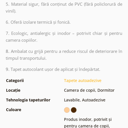
5. Material sigur, fără conținut de PVC (fără policlorură de
vinil).
6. Oferă izolare termică și fonică.
7. Ecologic, antialergic și inodor – potrivit chiar și pentru
camera copiilor.
8.
Ambalat cu grijă pentru a reduce riscul de deteriorare în
timpul transportului.
9.
Tapet autocolant ușor de aplicat și îndepărtat.
Categorii
Tapete autoadezive
Locație
Camera de copii
,
Dormitor
Tehnologia tapeturilor
Lavabile
,
Autoadezive
Culoare
Produs inodor, potrivit și
pentru camera de copii
,