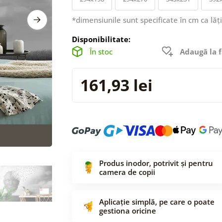
*dimensiunile sunt specificate în cm ca lăț
Disponibilitate:
În stoc
Adaugă la f
161,93 lei
Produs inodor, potrivit și pentru
camera de copii
Aplicație simplă, pe care o poate
gestiona oricine