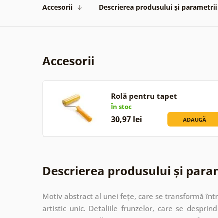
Accesorii
Descrierea produsului și parametrii
Accesorii
Rolă pentru tapet
În stoc
30,97 lei
ADAUGĂ
Descrierea produsului și para
Motiv abstract al unei fețe, care se transformă în
artistic unic. Detaliile frunzelor, care se desprin