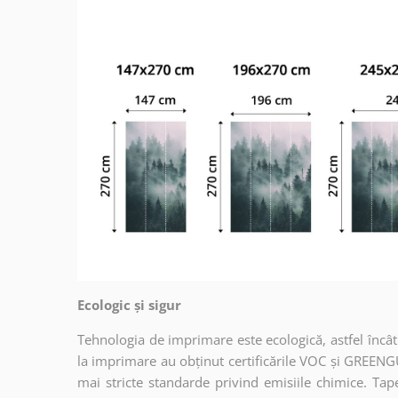
Ecologic și sigur
Tehnologia de imprimare este ecologică, astfel încât t
la imprimare au obținut certificările VOC și GREENG
mai stricte standarde privind emisiile chimice. Tap