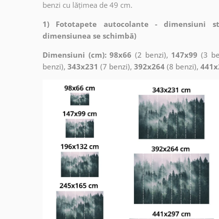
benzi cu lățimea de 49 cm.
1) Fototapete autocolante - dimensiuni s
dimensiunea se schimbă)
Dimensiuni (cm): 98x66
(2 benzi),
147x99
(3 be
benzi),
343x231
(7 benzi),
392x264
(8 benzi),
441x