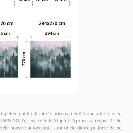
apetele pot fi utilizate în orice cameră! Cernelurile folosite
UARD GOLD, ceea ce indică faptul că procesul respectă cele
etele noastre autocolante sunt unele dintre puținele de pe