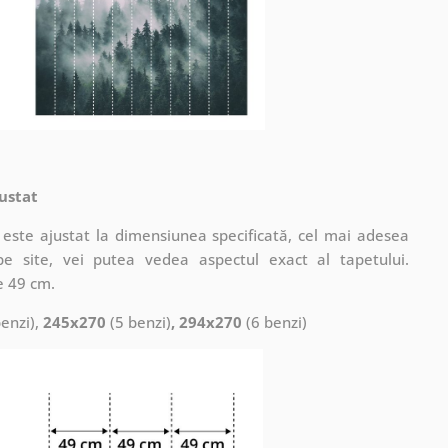
ustat
este ajustat la dimensiunea specificată, cel mai adesea
pe site, vei putea vedea aspectul exact al tapetului.
e 49 cm.
enzi),
245x270
(5 benzi)
, 294x270
(6 benzi)