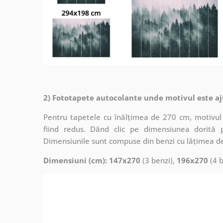
2) Fototapete autocolante unde motivul este aj
Pentru tapetele cu înălțimea de 270 cm, motivul 
fiind redus. Dând clic pe dimensiunea dorită 
Dimensiunile sunt compuse din benzi cu lățimea d
Dimensiuni (cm): 147x270
(3 benzi),
196x270
(4 b