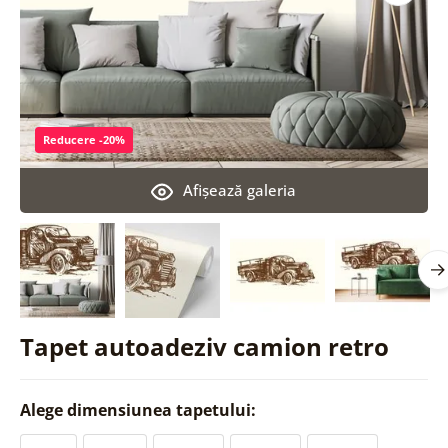
Reducere -20%
Afişează galeria
Tapet autoadeziv camion retro
Alege dimensiunea tapetului: