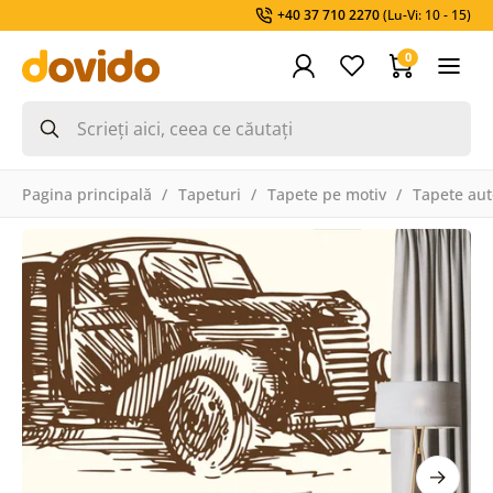
+40 37 710 2270
(Lu-Vi: 10 - 15)
0
Pagina principală
Tapeturi
Tapete pe motiv
Tapete aut