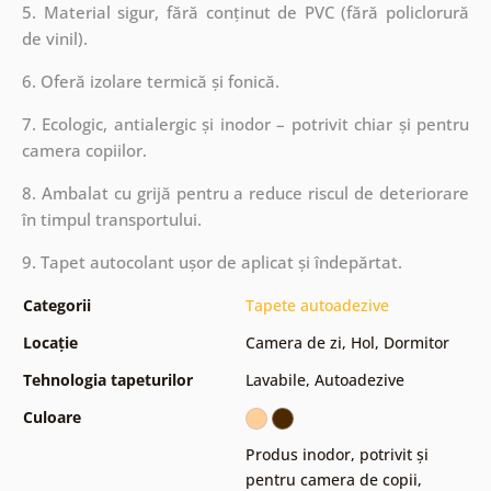
5. Material sigur, fără conținut de PVC (fără policlorură
de vinil).
6. Oferă izolare termică și fonică.
7. Ecologic, antialergic și inodor – potrivit chiar și pentru
camera copiilor.
8. Ambalat cu grijă pentru a reduce riscul de deteriorare
în timpul transportului.
9. Tapet autocolant ușor de aplicat și îndepărtat.
Categorii
Tapete autoadezive
Locație
Camera de zi
,
Hol
,
Dormitor
Tehnologia tapeturilor
Lavabile
,
Autoadezive
Culoare
Produs inodor, potrivit și
pentru camera de copii
,