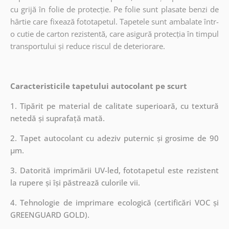
cu grijă în folie de protecție. Pe folie sunt plasate benzi de
hârtie care fixează fototapetul. Tapetele sunt ambalate într-
o cutie de carton rezistentă, care asigură protecția în timpul
transportului și reduce riscul de deteriorare.
Caracteristicile tapetului autocolant pe scurt
1. Tipărit pe material de calitate superioară, cu textură
netedă și suprafață mată.
2. Tapet autocolant cu adeziv puternic și grosime de 90
µm.
3. Datorită imprimării UV-led, fototapetul este rezistent
la rupere și își păstrează culorile vii.
4. Tehnologie de imprimare ecologică (certificări VOC și
GREENGUARD GOLD).