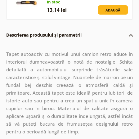
În stoc
13,14 lei
ADAUGĂ
Descrierea produsului și parametrii
Tapet autoadziv cu motivul unui camion retro aduce în
interiorul dumneavoastră o notă de nostalgie. Schița
detaliată a automobilului surprinde trăsăturile sale
caracteristice și stilul vintage. Nuantele de marron pe un
fundal bej deschis creează o atmosferă caldă și
primitoare. Această tapet este ideală pentru iubitorii de
istorie auto sau pentru a crea un spațiu unic în camera
copiilor sau în birou. Materialul de calitate asigură o
aplicare ușoară și o durabilitate îndelungată, astfel încât
să vă puteți bucura de frumusețea designului retro
pentru o perioadă lungă de timp.