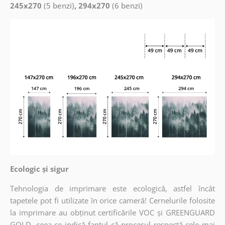
245x270
(5 benzi)
, 294x270
(6 benzi)
Ecologic și sigur
Tehnologia de imprimare este ecologică, astfel încât
tapetele pot fi utilizate în orice cameră! Cernelurile folosite
la imprimare au obținut certificările VOC și GREENGUARD
GOLD, ceea ce indică faptul că procesul respectă cele mai