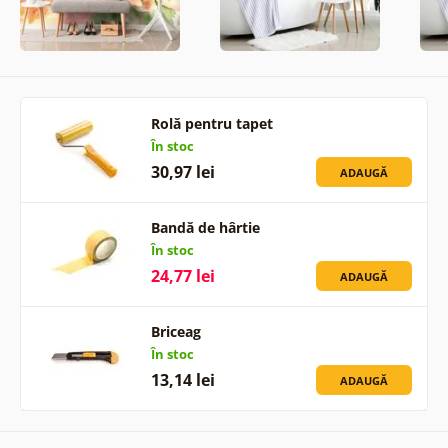
Rolă pentru tapet
În stoc
30,97 lei
ADAUGĂ
Bandă de hârtie
În stoc
24,77 lei
ADAUGĂ
Briceag
În stoc
13,14 lei
ADAUGĂ