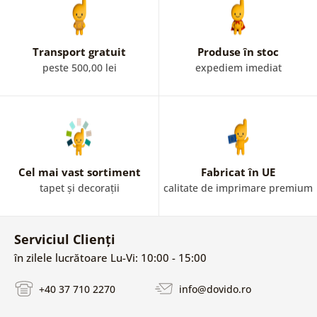
Transport gratuit
Produse în stoc
peste 500,00 lei
expediem imediat
Cel mai vast sortiment
Fabricat în UE
tapet și decorații
calitate de imprimare premium
Serviciul Clienți
în zilele lucrătoare Lu-Vi: 10:00 - 15:00
+40 37 710 2270
info@dovido.ro