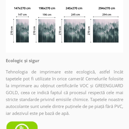
Ecologic și sigur
Tehnologia de imprimare este ecologică, astfel încât
tapetele pot fi utilizate în orice cameră! Cernelurile folosite
la imprimare au obținut certificările VOC și GREENGUARD
GOLD, ceea ce indică faptul că procesul respectă cele mai
stricte standarde privind emisiile chimice. Tapetele noastre
autocolante sunt unele dintre puținele de pe piață fără PVC,
iar adezivul este pe bază de apă.