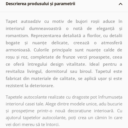
Descrierea produsului și parametrii
Tapet autoadziv cu motiv de bujori roșii aduce în
interiorul dumneavoastră o notă de eleganță și
romantism. Reprezentarea detaliată a florilor, cu detalii
bogate și nuanțe delicate, creează o atmosferă
armonioasă. Culorile principale sunt nuanțe calde de
roșu și roz, completate de frunze verzi proaspete, ceea
ce oferă întregului design vitalitate. Ideal pentru a
revitaliza livingul, dormitorul sau biroul. Tapetul este
fabricat din materiale de calitate, se aplică ușor și este
rezistent la deteriorare.
Tapetele autocolante realizate cu dragoste pot înfrumuseța
interiorul casei tale. Alege dintre modele unice, adu bucurie
și prospețime printr-o nouă decorațiune interioară. Cu
ajutorul tapetelor autocolante, poți crea un cămin în care
vei dori mereu să te întorci.