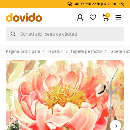
+40 37 710 2270
(Lu-Vi: 10 - 15)
0
Pagina principală
Tapeturi
Tapete pe motiv
Tapete aut