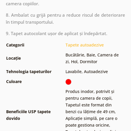
camera copiilor.
8. Ambalat cu grijă pentru a reduce riscul de deteriorare
în timpul transportului.
9. Tapet autocolant ușor de aplicat și îndepărtat.
Categorii
Tapete autoadezive
Bucătărie
,
Baie
,
Camera de
Locație
zi
,
Hol
,
Dormitor
Tehnologia tapeturilor
Lavabile
,
Autoadezive
Culoare
Produs inodor, potrivit și
pentru camera de copii
,
Tapetul este format din
Beneficiile USP tapete
benzi cu lățime de 49 cm
,
dovido
Aplicație simplă, pe care o
poate gestiona oricine
,