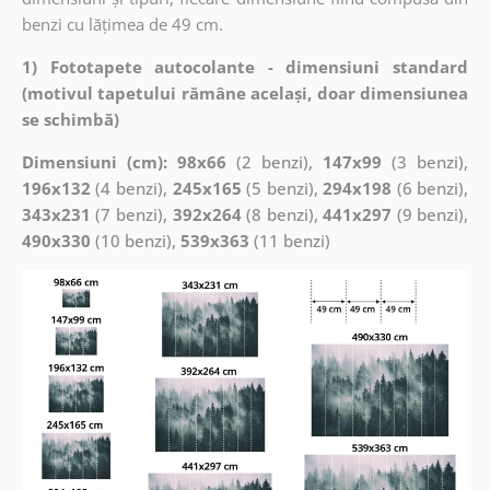
benzi cu lățimea de 49 cm.
1) Fototapete autocolante - dimensiuni standard
(motivul tapetului rămâne același, doar dimensiunea
se schimbă)
Dimensiuni (cm): 98x66
(2 benzi),
147x99
(3 benzi),
196x132
(4 benzi),
245x165
(5 benzi),
294x198
(6 benzi),
343x231
(7 benzi),
392x264
(8 benzi),
441x297
(9 benzi),
490x330
(10 benzi),
539x363
(11 benzi)