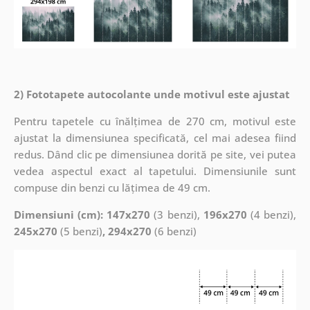
2) Fototapete autocolante unde motivul este ajustat
Pentru tapetele cu înălțimea de 270 cm, motivul este
ajustat la dimensiunea specificată, cel mai adesea fiind
redus. Dând clic pe dimensiunea dorită pe site, vei putea
vedea aspectul exact al tapetului. Dimensiunile sunt
compuse din benzi cu lățimea de 49 cm.
Dimensiuni (cm): 147x270
(3 benzi),
196x270
(4 benzi),
245x270
(5 benzi)
, 294x270
(6 benzi)