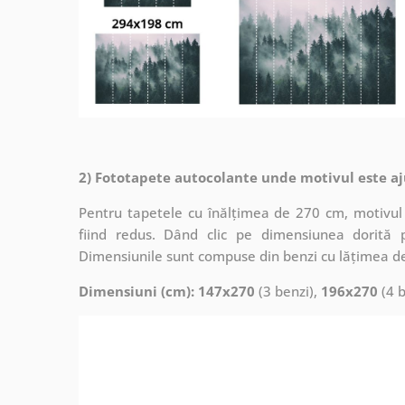
2) Fototapete autocolante unde motivul este aj
Pentru tapetele cu înălțimea de 270 cm, motivul 
fiind redus. Dând clic pe dimensiunea dorită 
Dimensiunile sunt compuse din benzi cu lățimea d
Dimensiuni (cm): 147x270
(3 benzi),
196x270
(4 b