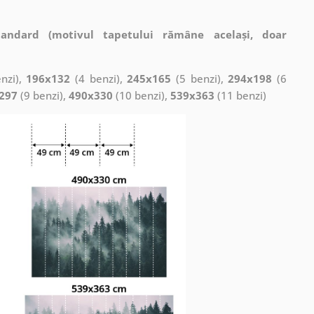
tandard (motivul tapetului rămâne același, doar
nzi),
196x132
(4 benzi),
245x165
(5 benzi),
294x198
(6
297
(9 benzi),
490x330
(10 benzi),
539x363
(11 benzi)