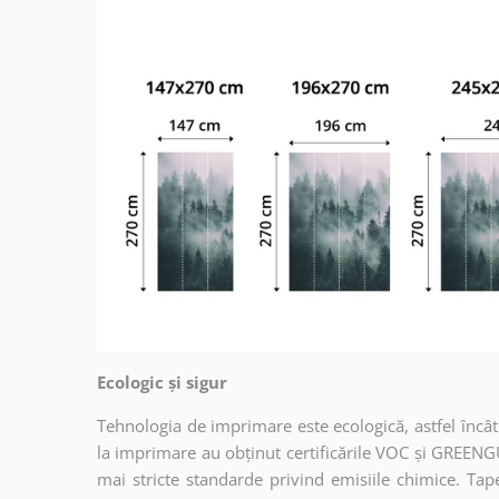
Ecologic și sigur
Tehnologia de imprimare este ecologică, astfel încât t
la imprimare au obținut certificările VOC și GREENG
mai stricte standarde privind emisiile chimice. Tap