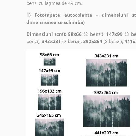
benzi cu lățimea de 49 cm.
1) Fototapete autocolante - dimensiuni s
dimensiunea se schimbă)
Dimensiuni (cm): 98x66
(2 benzi),
147x99
(3 be
benzi),
343x231
(7 benzi),
392x264
(8 benzi),
441x