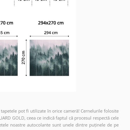
apetele pot fi utilizate în orice cameră! Cernelurile folosite
UARD GOLD, ceea ce indică faptul că procesul respectă cele
etele noastre autocolante sunt unele dintre puținele de pe