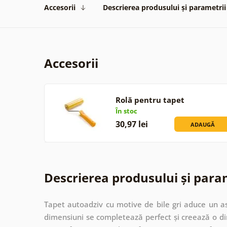
Accesorii
Descrierea produsului și parametrii
Accesorii
Rolă pentru tapet
În stoc
30,97 lei
ADAUGĂ
Descrierea produsului și para
Tapet autoadziv cu motive de bile gri aduce un asp
dimensiuni se completează perfect și creează o di