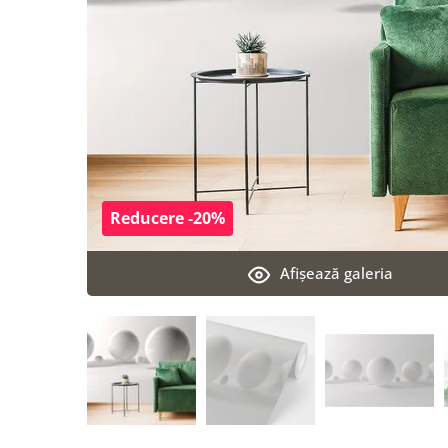
Reducere -20%
Afişează galeria