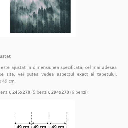
ustat
este ajustat la dimensiunea specificată, cel mai adesea
pe site, vei putea vedea aspectul exact al tapetului.
e 49 cm.
enzi),
245x270
(5 benzi)
, 294x270
(6 benzi)