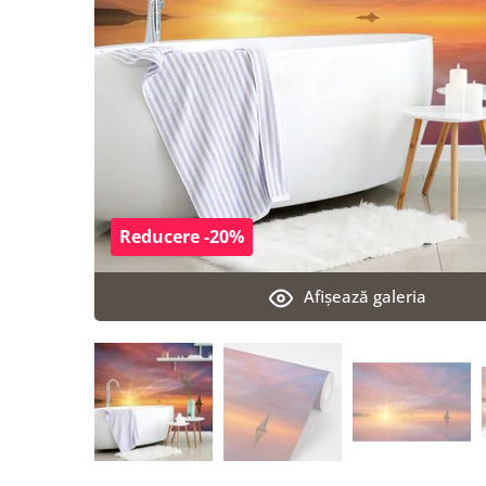
Reducere -20%
Afişează galeria