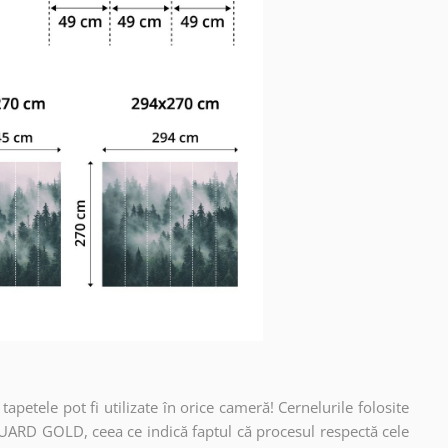
apetele pot fi utilizate în orice cameră! Cernelurile folosite
UARD GOLD, ceea ce indică faptul că procesul respectă cele