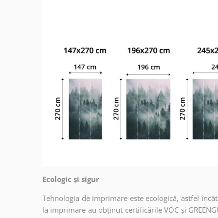
Ecologic și sigur
Tehnologia de imprimare este ecologică, astfel încât t
la imprimare au obținut certificările VOC și GREENG