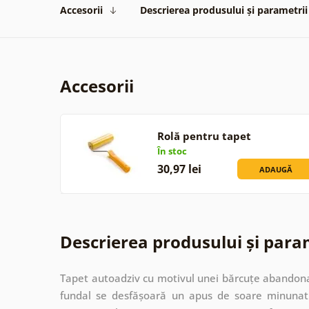
Accesorii
Descrierea produsului și parametrii
Accesorii
Rolă pentru tapet
În stoc
30,97 lei
ADAUGĂ
Descrierea produsului și para
Tapet autoadziv cu motivul unei bărcuțe abandona
fundal se desfășoară un apus de soare minunat c