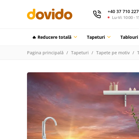
+40 37 710 227
Lu-Vi: 10:00 - 1
🔥 Reducere totalã
Tapeturi
Tablouri
Pagina principală
Tapeturi
Tapete pe motiv