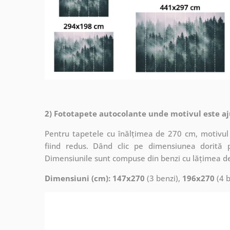
2) Fototapete autocolante unde motivul este aj
Pentru tapetele cu înălțimea de 270 cm, motivul 
fiind redus. Dând clic pe dimensiunea dorită 
Dimensiunile sunt compuse din benzi cu lățimea d
Dimensiuni (cm): 147x270
(3 benzi),
196x270
(4 b