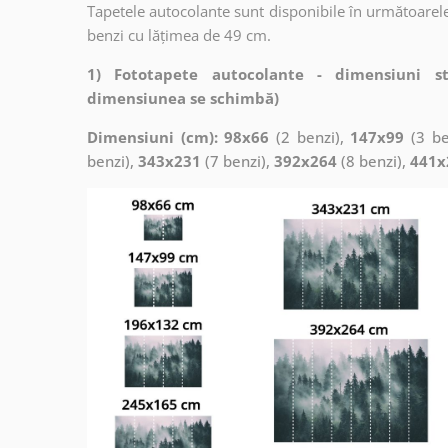
Tapetele autocolante sunt disponibile în următoarele
benzi cu lățimea de 49 cm.
1) Fototapete autocolante - dimensiuni s
dimensiunea se schimbă)
Dimensiuni (cm): 98x66
(2 benzi),
147x99
(3 be
benzi),
343x231
(7 benzi),
392x264
(8 benzi),
441x