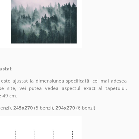
ustat
este ajustat la dimensiunea specificată, cel mai adesea
pe site, vei putea vedea aspectul exact al tapetului.
e 49 cm.
enzi),
245x270
(5 benzi)
, 294x270
(6 benzi)