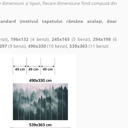
 dimensiuni și tipuri, fiecare dimensiune fiind compusă din
tandard (motivul tapetului rămâne același, doar
nzi),
196x132
(4 benzi),
245x165
(5 benzi),
294x198
(6
297
(9 benzi),
490x330
(10 benzi),
539x363
(11 benzi)