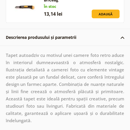
În stoc
13,14 lei
ADAUGĂ
Descrierea produsului și parametrii
Tapet autoadziv cu motivul unei camere foto retro aduce
în interiorul dumneavoastră o atmosferă nostalgic.
Ilustrația detaliată a camerei foto cu elemente vintage
este plasată pe un fundal delicat, care conferă întregului
design un farmec aparte. Combinația de nuanțe naturale
și linii fine creează o atmosferă plăcută și primitoare.
Această tapet este ideală pentru spații creative, precum
studiouri foto sau livinguri. Fabricată din materiale de
calitate, garantează o aplicare ușoară și o durabilitate
îndelungată.