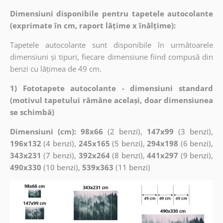
Dimensiuni disponibile pentru tapetele autocolante
(exprimate în cm, raport lățime x înălțime):
Tapetele autocolante sunt disponibile în următoarele
dimensiuni și tipuri, fiecare dimensiune fiind compusă din
benzi cu lățimea de 49 cm.
1) Fototapete autocolante - dimensiuni standard
(motivul tapetului rămâne același, doar dimensiunea
se schimbă)
Dimensiuni (cm): 98x66
(2 benzi),
147x99
(3 benzi),
196x132
(4 benzi),
245x165
(5 benzi),
294x198
(6 benzi),
343x231
(7 benzi),
392x264
(8 benzi),
441x297
(9 benzi),
490x330
(10 benzi),
539x363
(11 benzi)