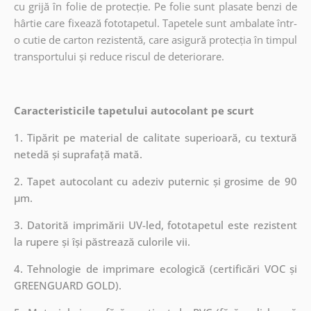
cu grijă în folie de protecție. Pe folie sunt plasate benzi de
hârtie care fixează fototapetul. Tapetele sunt ambalate într-
o cutie de carton rezistentă, care asigură protecția în timpul
transportului și reduce riscul de deteriorare.
Caracteristicile tapetului autocolant pe scurt
1. Tipărit pe material de calitate superioară, cu textură
netedă și suprafață mată.
2. Tapet autocolant cu adeziv puternic și grosime de 90
µm.
3. Datorită imprimării UV-led, fototapetul este rezistent
la rupere și își păstrează culorile vii.
4. Tehnologie de imprimare ecologică (certificări VOC și
GREENGUARD GOLD).