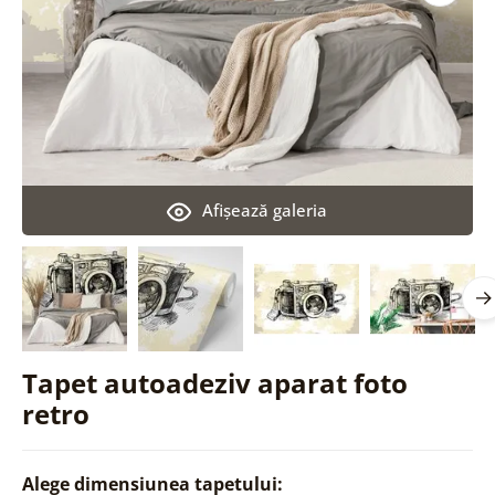
Afişează galeria
Tapet autoadeziv aparat foto
retro
Alege dimensiunea tapetului: