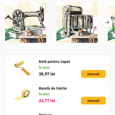
Rolă pentru tapet
În stoc
30,97 lei
ADAUGĂ
Bandă de hârtie
În stoc
24,77 lei
ADAUGĂ
Briceag