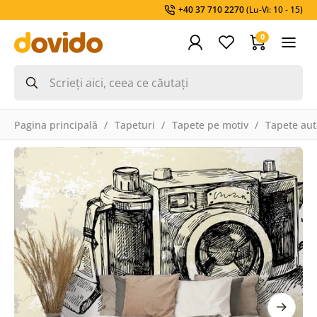
+40 37 710 2270
(Lu-Vi: 10 - 15)
0
Pagina principală
Tapeturi
Tapete pe motiv
Tapete aut