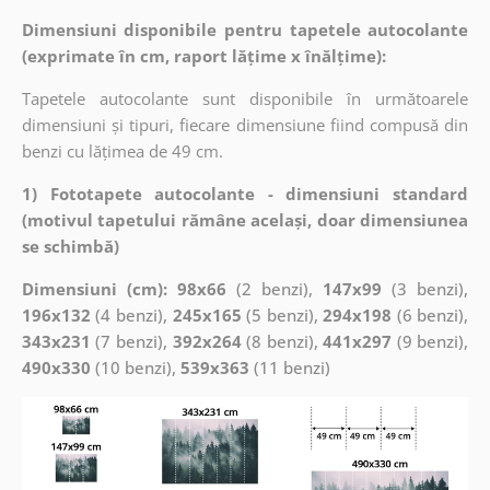
Dimensiuni disponibile pentru tapetele autocolante
(exprimate în cm, raport lățime x înălțime):
Tapetele autocolante sunt disponibile în următoarele
dimensiuni și tipuri, fiecare dimensiune fiind compusă din
benzi cu lățimea de 49 cm.
1) Fototapete autocolante - dimensiuni standard
(motivul tapetului rămâne același, doar dimensiunea
se schimbă)
Dimensiuni (cm): 98x66
(2 benzi),
147x99
(3 benzi),
196x132
(4 benzi),
245x165
(5 benzi),
294x198
(6 benzi),
343x231
(7 benzi),
392x264
(8 benzi),
441x297
(9 benzi),
490x330
(10 benzi),
539x363
(11 benzi)