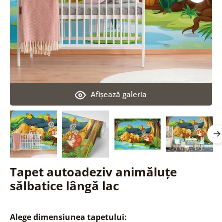
Afişează galeria
Tapet autoadeziv animăluțe
sălbatice lângă lac
Alege dimensiunea tapetului: