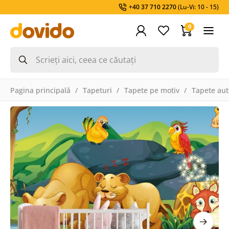
+40 37 710 2270
(Lu-Vi: 10 - 15)
0
Pagina principală
Tapeturi
Tapete pe motiv
Tapete aut