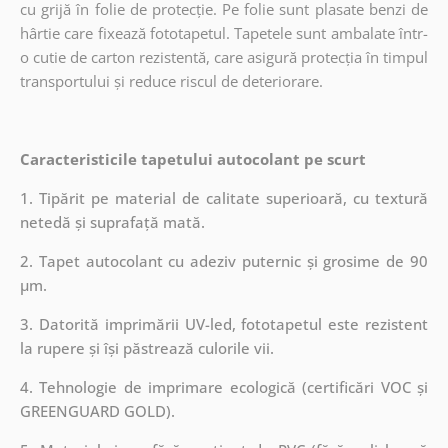
cu grijă în folie de protecție. Pe folie sunt plasate benzi de
hârtie care fixează fototapetul. Tapetele sunt ambalate într-
o cutie de carton rezistentă, care asigură protecția în timpul
transportului și reduce riscul de deteriorare.
Caracteristicile tapetului autocolant pe scurt
1. Tipărit pe material de calitate superioară, cu textură
netedă și suprafață mată.
2. Tapet autocolant cu adeziv puternic și grosime de 90
µm.
3. Datorită imprimării UV-led, fototapetul este rezistent
la rupere și își păstrează culorile vii.
4. Tehnologie de imprimare ecologică (certificări VOC și
GREENGUARD GOLD).