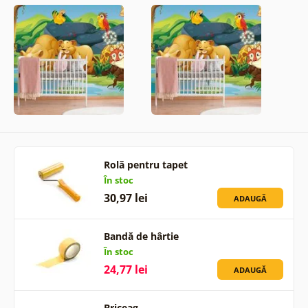
Rolă pentru tapet
În stoc
30,97 lei
ADAUGĂ
Bandă de hârtie
În stoc
24,77 lei
ADAUGĂ
Briceag