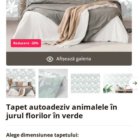
Reducere -20%
Afişează galeria
Tapet autoadeziv animalele în
jurul florilor în verde
Alege dimensiunea tapetului: