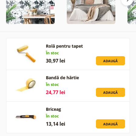
Rolă pentru tapet
În stoc
30,97 lei
ADAUGĂ
Bandă de hârtie
În stoc
24,77 lei
ADAUGĂ
Briceag
În stoc
13,14 lei
ADAUGĂ