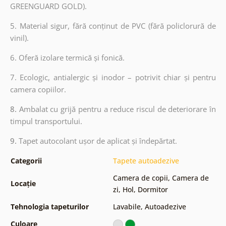
GREENGUARD GOLD).
5. Material sigur, fără conținut de PVC (fără policlorură de
vinil).
6. Oferă izolare termică și fonică.
7. Ecologic, antialergic și inodor – potrivit chiar și pentru
camera copiilor.
8.
Ambalat cu grijă pentru a reduce riscul de deteriorare în
timpul transportului.
9.
Tapet autocolant ușor de aplicat și îndepărtat.
Categorii
Tapete autoadezive
Camera de copii
,
Camera de
Locație
zi
,
Hol
,
Dormitor
Tehnologia tapeturilor
Lavabile
,
Autoadezive
Culoare