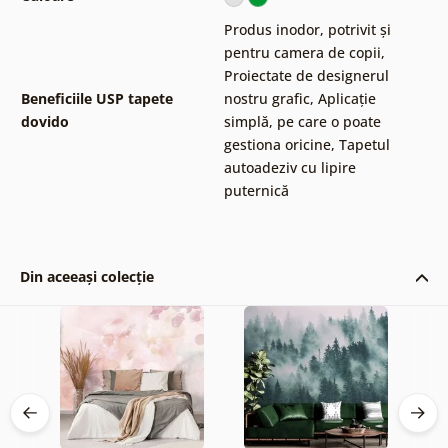
Produs inodor, potrivit și
pentru camera de copii
,
Proiectate de designerul
Beneficiile USP tapete
nostru grafic
,
Aplicație
dovido
simplă, pe care o poate
gestiona oricine
,
Tapetul
autoadeziv cu lipire
puternică
Din aceeași colecție