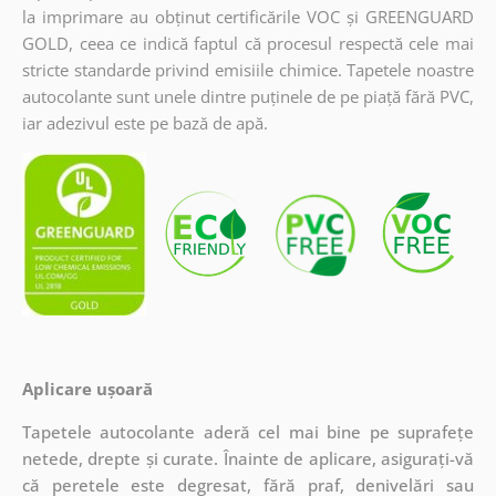
la imprimare au obținut certificările VOC și GREENGUARD
GOLD, ceea ce indică faptul că procesul respectă cele mai
stricte standarde privind emisiile chimice. Tapetele noastre
autocolante sunt unele dintre puținele de pe piață fără PVC,
iar adezivul este pe bază de apă.
Aplicare ușoară
Tapetele autocolante aderă cel mai bine pe suprafețe
netede, drepte și curate. Înainte de aplicare, asigurați-vă
că peretele este degresat, fără praf, denivelări sau