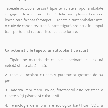
Tapetele autocolante sunt tipărite, rulate și apoi ambalate
cu grijă în folie de protecție. Pe folie sunt plasate benzi de
hârtie care fixează fototapetul. Tapetele sunt ambalate într-
o cutie de carton rezistentă, care asigură protecția în timpul
transportului și reduce riscul de deteriorare.
Caracteristicile tapetului autocolant pe scurt
1.
Tipărit pe material de calitate superioară, cu textură
netedă și suprafață mată.
2.
Tapet autocolant cu adeziv puternic și grosime de 90
µm.
3.
Datorită imprimării UV-led, fototapetul este rezistent la
rupere și își păstrează culorile vii.
4.
Tehnologie de imprimare ecologică (certificări VOC și