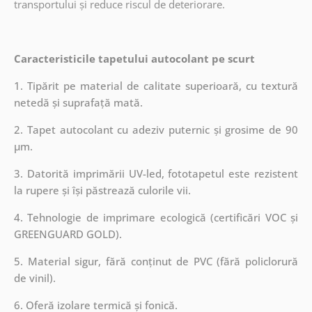
transportului și reduce riscul de deteriorare.
Caracteristicile tapetului autocolant pe scurt
1. Tipărit pe material de calitate superioară, cu textură
netedă și suprafață mată.
2. Tapet autocolant cu adeziv puternic și grosime de 90
µm.
3. Datorită imprimării UV-led, fototapetul este rezistent
la rupere și își păstrează culorile vii.
4. Tehnologie de imprimare ecologică (certificări VOC și
GREENGUARD GOLD).
5. Material sigur, fără conținut de PVC (fără policlorură
de vinil).
6. Oferă izolare termică și fonică.