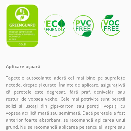
Aplicare ușoară
Tapetele autocolante aderă cel mai bine pe suprafețe
netede, drepte și curate. Înainte de aplicare, asigurați-vă
că peretele este degresat, fără praf, denivelări sau
resturi de vopsea veche. Cele mai potrivite sunt pereții
solizi și uscați din gips-carton sau pereții vopsiți cu
vopsea acrilică mată sau semimată. Dacă peretele a fost
anterior foarte absorbant, se recomandă aplicarea unui
grund. Nu se recomandă aplicarea pe tencuieli aspre sau