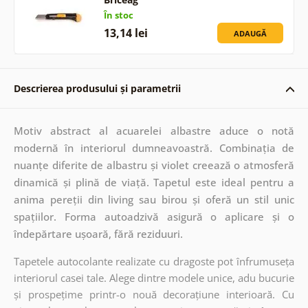
În stoc
13,14 lei
ADAUGĂ
Descrierea produsului și parametrii
Motiv abstract al acuarelei albastre aduce o notă
modernă în interiorul dumneavoastră. Combinația de
nuanțe diferite de albastru și violet creează o atmosferă
dinamică și plină de viață. Tapetul este ideal pentru a
anima pereții din living sau birou și oferă un stil unic
spațiilor. Forma autoadzivă asigură o aplicare și o
îndepărtare ușoară, fără reziduuri.
Tapetele autocolante realizate cu dragoste pot înfrumuseța
interiorul casei tale. Alege dintre modele unice, adu bucurie
și prospețime printr-o nouă decorațiune interioară. Cu