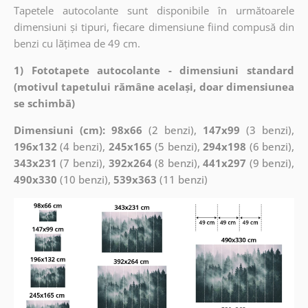
Tapetele autocolante sunt disponibile în următoarele
dimensiuni și tipuri, fiecare dimensiune fiind compusă din
benzi cu lățimea de 49 cm.
1) Fototapete autocolante - dimensiuni standard
(motivul tapetului rămâne același, doar dimensiunea
se schimbă)
Dimensiuni (cm): 98x66
(2 benzi),
147x99
(3 benzi),
196x132
(4 benzi),
245x165
(5 benzi),
294x198
(6 benzi),
343x231
(7 benzi),
392x264
(8 benzi),
441x297
(9 benzi),
490x330
(10 benzi),
539x363
(11 benzi)