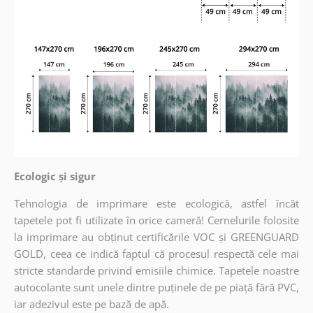
Ecologic și sigur
Tehnologia de imprimare este ecologică, astfel încât
tapetele pot fi utilizate în orice cameră! Cernelurile folosite
la imprimare au obținut certificările VOC și GREENGUARD
GOLD, ceea ce indică faptul că procesul respectă cele mai
stricte standarde privind emisiile chimice. Tapetele noastre
autocolante sunt unele dintre puținele de pe piață fără PVC,
iar adezivul este pe bază de apă.