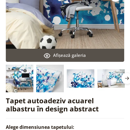
Afişează galeria
Tapet autoadeziv acuarel
albastru în design abstract
Alege dimensiunea tapetului: