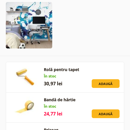
Rolă pentru tapet
În stoc
30,97 lei
ADAUGĂ
Bandă de hârtie
În stoc
24,77 lei
ADAUGĂ
Briceag