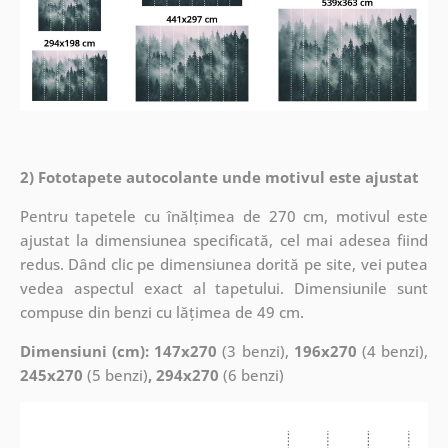
2) Fototapete autocolante unde motivul este ajustat
Pentru tapetele cu înălțimea de 270 cm, motivul este
ajustat la dimensiunea specificată, cel mai adesea fiind
redus. Dând clic pe dimensiunea dorită pe site, vei putea
vedea aspectul exact al tapetului. Dimensiunile sunt
compuse din benzi cu lățimea de 49 cm.
Dimensiuni (cm): 147x270
(3 benzi),
196x270
(4 benzi),
245x270
(5 benzi)
, 294x270
(6 benzi)