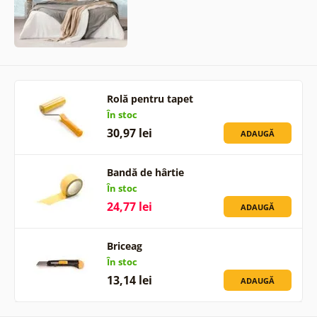
Rolă pentru tapet
În stoc
30,97 lei
ADAUGĂ
Bandă de hârtie
În stoc
24,77 lei
ADAUGĂ
Briceag
În stoc
13,14 lei
ADAUGĂ