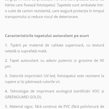
hârtie care fixează fototapetul. Tapetele sunt ambalate într-
o cutie de carton rezistentă, care asigură protecția în timpul
transportului și reduce riscul de deteriorare.
Caracteristicile tapetului autocolant pe scurt
1.
Tipărit pe material de calitate superioară, cu textură
netedă și suprafață mată.
2.
Tapet autocolant cu adeziv puternic și grosime de 90
µm.
3.
Datorită imprimării UV-led, fototapetul este rezistent la
rupere și își păstrează culorile vii.
4.
Tehnologie de imprimare ecologică (certificări VOC și
GREENGUARD GOLD).
5. Material sigur, fără conținut de PVC (fără policlorură de