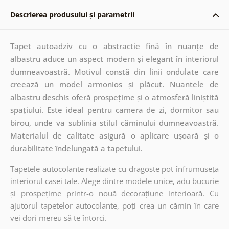
Descrierea produsului și parametrii
Tapet autoadziv cu o abstractie fină în nuanțe de
albastru aduce un aspect modern și elegant în interiorul
dumneavoastră. Motivul constă din linii ondulate care
creează un model armonios și plăcut. Nuantele de
albastru deschis oferă prospețime și o atmosferă liniștită
spațiului. Este ideal pentru camera de zi, dormitor sau
birou, unde va sublinia stilul căminului dumneavoastră.
Materialul de calitate asigură o aplicare ușoară și o
durabilitate îndelungată a tapetului.
Tapetele autocolante realizate cu dragoste pot înfrumuseța
interiorul casei tale. Alege dintre modele unice, adu bucurie
și prospețime printr-o nouă decorațiune interioară. Cu
ajutorul tapetelor autocolante, poți crea un cămin în care
vei dori mereu să te întorci.