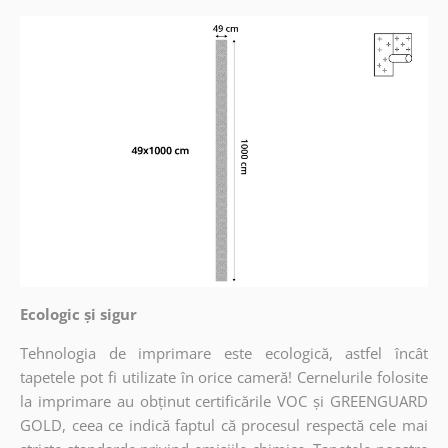
Ecologic și sigur
Tehnologia de imprimare este ecologică, astfel încât
tapetele pot fi utilizate în orice cameră! Cernelurile folosite
la imprimare au obținut certificările VOC și GREENGUARD
GOLD, ceea ce indică faptul că procesul respectă cele mai