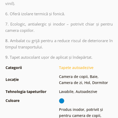
vinil).
6. Oferă izolare termică și fonică.
7. Ecologic, antialergic și inodor – potrivit chiar și pentru
camera copiilor.
8.
Ambalat cu grijă pentru a reduce riscul de deteriorare în
timpul transportului.
9.
Tapet autocolant ușor de aplicat și îndepărtat.
Categorii
Tapete autoadezive
Camera de copii
,
Baie
,
Locație
Camera de zi
,
Hol
,
Dormitor
Tehnologia tapeturilor
Lavabile
,
Autoadezive
Culoare
Produs inodor, potrivit și
pentru camera de copii
,