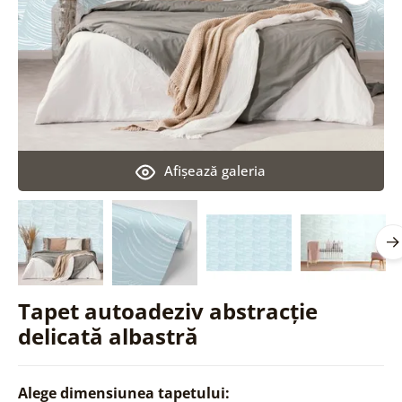
Afişează galeria
Tapet autoadeziv abstracție
delicată albastră
Alege dimensiunea tapetului: