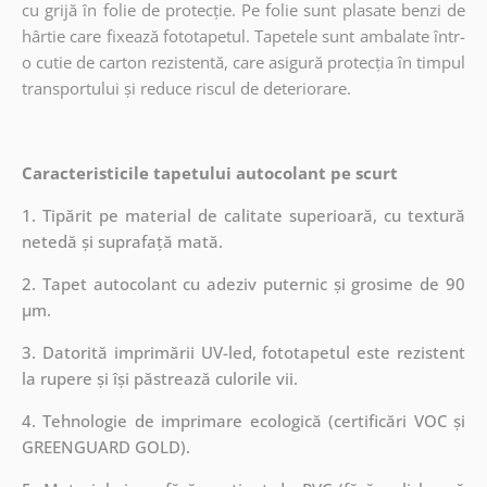
cu grijă în folie de protecție. Pe folie sunt plasate benzi de
hârtie care fixează fototapetul. Tapetele sunt ambalate într-
o cutie de carton rezistentă, care asigură protecția în timpul
transportului și reduce riscul de deteriorare.
Caracteristicile tapetului autocolant pe scurt
1. Tipărit pe material de calitate superioară, cu textură
netedă și suprafață mată.
2. Tapet autocolant cu adeziv puternic și grosime de 90
µm.
3. Datorită imprimării UV-led, fototapetul este rezistent
la rupere și își păstrează culorile vii.
4. Tehnologie de imprimare ecologică (certificări VOC și
GREENGUARD GOLD).