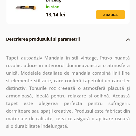
În stoc
13,14 lei
ADAUGĂ
Descrierea produsului și parametrii
Tapet autoadziv Mandala în stil vintage, într-o nuanță
rozalie, aduce în interiorul dumneavoastră o atmosferă
unică. Modelele detaliate de mandala combină linii fine
și elemente stilizate, care conferă tapetului un caracter
distinctiv. Tonurile roz creează o atmosferă plăcută și
armonioasă, ideală pentru relaxare și odihnă. Această
tapet este alegerea perfectă pentru sufragerii,
dormitoare sau spații creative. Produsul este fabricat din
materiale de calitate, ceea ce asigură o aplicare ușoară
și o durabilitate îndelungată.