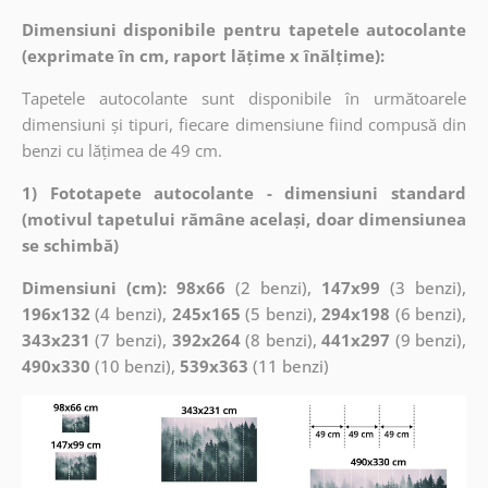
Dimensiuni disponibile pentru tapetele autocolante
(exprimate în cm, raport lățime x înălțime):
Tapetele autocolante sunt disponibile în următoarele
dimensiuni și tipuri, fiecare dimensiune fiind compusă din
benzi cu lățimea de 49 cm.
1) Fototapete autocolante - dimensiuni standard
(motivul tapetului rămâne același, doar dimensiunea
se schimbă)
Dimensiuni (cm): 98x66
(2 benzi),
147x99
(3 benzi),
196x132
(4 benzi),
245x165
(5 benzi),
294x198
(6 benzi),
343x231
(7 benzi),
392x264
(8 benzi),
441x297
(9 benzi),
490x330
(10 benzi),
539x363
(11 benzi)