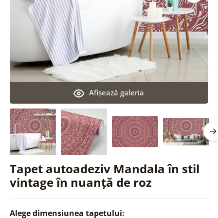
Afişează galeria
Tapet autoadeziv Mandala în stil
vintage în nuanță de roz
Alege dimensiunea tapetului: