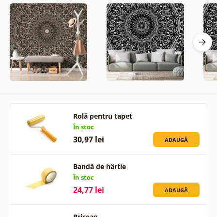
Rolă pentru tapet
În stoc
30,97 lei
ADAUGĂ
Bandă de hârtie
În stoc
24,77 lei
ADAUGĂ
Briceag