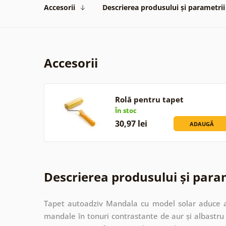
Accesorii
Descrierea produsului și parametrii
Accesorii
Rolă pentru tapet
În stoc
30,97 lei
ADAUGĂ
Descrierea produsului și para
Tapet autoadziv Mandala cu model solar aduce ar
mandale în tonuri contrastante de aur și albastru 