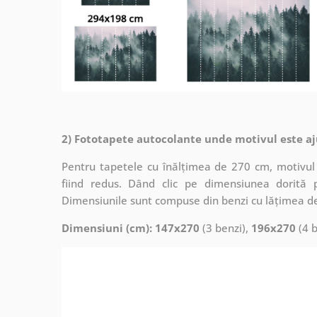
2) Fototapete autocolante unde motivul este aj
Pentru tapetele cu înălțimea de 270 cm, motivul 
fiind redus. Dând clic pe dimensiunea dorită 
Dimensiunile sunt compuse din benzi cu lățimea d
Dimensiuni (cm): 147x270
(3 benzi),
196x270
(4 b