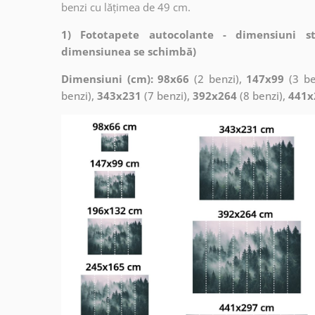
benzi cu lățimea de 49 cm.
1) Fototapete autocolante - dimensiuni s
dimensiunea se schimbă)
Dimensiuni (cm): 98x66
(2 benzi),
147x99
(3 be
benzi),
343x231
(7 benzi),
392x264
(8 benzi),
441x