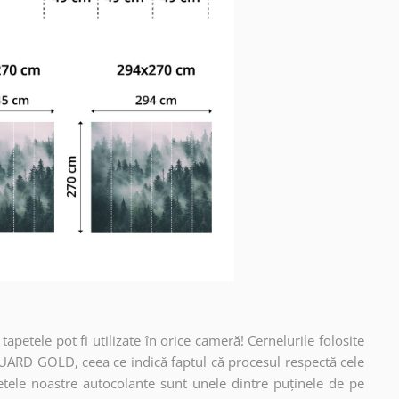
apetele pot fi utilizate în orice cameră! Cernelurile folosite
UARD GOLD, ceea ce indică faptul că procesul respectă cele
etele noastre autocolante sunt unele dintre puținele de pe