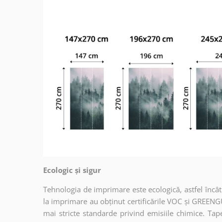
Ecologic și sigur
Tehnologia de imprimare este ecologică, astfel încât t
la imprimare au obținut certificările VOC și GREENG
mai stricte standarde privind emisiile chimice. Tap