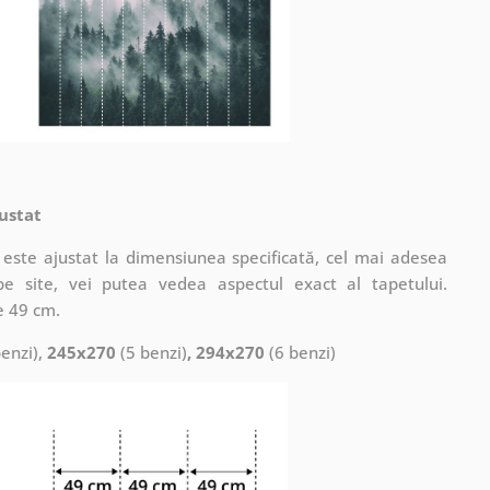
ustat
este ajustat la dimensiunea specificată, cel mai adesea
pe site, vei putea vedea aspectul exact al tapetului.
e 49 cm.
enzi),
245x270
(5 benzi)
, 294x270
(6 benzi)