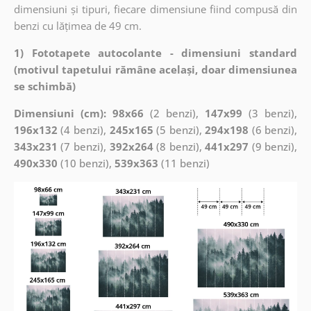
dimensiuni și tipuri, fiecare dimensiune fiind compusă din
benzi cu lățimea de 49 cm.
1) Fototapete autocolante - dimensiuni standard
(motivul tapetului rămâne același, doar dimensiunea
se schimbă)
Dimensiuni (cm): 98x66
(2 benzi),
147x99
(3 benzi),
196x132
(4 benzi),
245x165
(5 benzi),
294x198
(6 benzi),
343x231
(7 benzi),
392x264
(8 benzi),
441x297
(9 benzi),
490x330
(10 benzi),
539x363
(11 benzi)