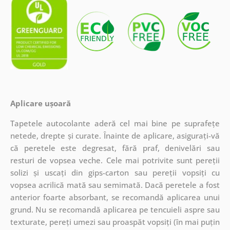
Aplicare ușoară
Tapetele autocolante aderă cel mai bine pe suprafețe
netede, drepte și curate. Înainte de aplicare, asigurați-vă
că peretele este degresat, fără praf, denivelări sau
resturi de vopsea veche. Cele mai potrivite sunt pereții
solizi și uscați din gips-carton sau pereții vopsiți cu
vopsea acrilică mată sau semimată. Dacă peretele a fost
anterior foarte absorbant, se recomandă aplicarea unui
grund. Nu se recomandă aplicarea pe tencuieli aspre sau
texturate, pereți umezi sau proaspăt vopsiți (în mai puțin