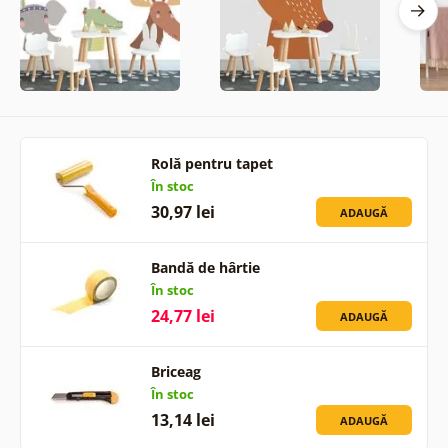
Rolă pentru tapet
În stoc
30,97 lei
ADAUGĂ
Bandă de hârtie
În stoc
24,77 lei
ADAUGĂ
Briceag
În stoc
13,14 lei
ADAUGĂ