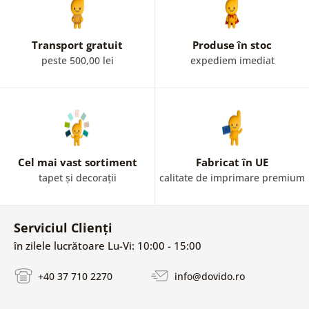
Transport gratuit
Produse în stoc
peste 500,00 lei
expediem imediat
Cel mai vast sortiment
Fabricat în UE
tapet și decorații
calitate de imprimare premium
Serviciul Clienți
în zilele lucrătoare Lu-Vi: 10:00 - 15:00
+40 37 710 2270
info@dovido.ro