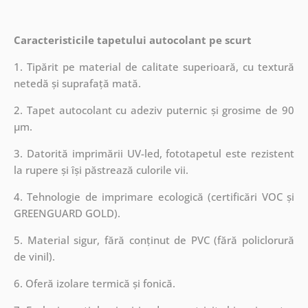
Caracteristicile tapetului autocolant pe scurt
1. Tipărit pe material de calitate superioară, cu textură
netedă și suprafață mată.
2. Tapet autocolant cu adeziv puternic și grosime de 90
µm.
3. Datorită imprimării UV-led, fototapetul este rezistent
la rupere și își păstrează culorile vii.
4. Tehnologie de imprimare ecologică (certificări VOC și
GREENGUARD GOLD).
5. Material sigur, fără conținut de PVC (fără policlorură
de vinil).
6. Oferă izolare termică și fonică.