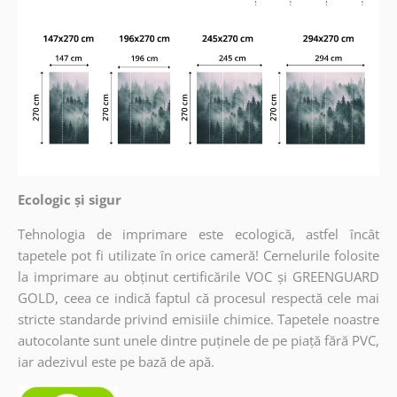
Ecologic și sigur
Tehnologia de imprimare este ecologică, astfel încât
tapetele pot fi utilizate în orice cameră! Cernelurile folosite
la imprimare au obținut certificările VOC și GREENGUARD
GOLD, ceea ce indică faptul că procesul respectă cele mai
stricte standarde privind emisiile chimice. Tapetele noastre
autocolante sunt unele dintre puținele de pe piață fără PVC,
iar adezivul este pe bază de apă.