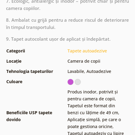
7. Ecologic, antialergic și inodor – potrivit chiar și pentru
camera copiilor.
8. Ambalat cu grijă pentru a reduce riscul de deteriorare
în timpul transportului.
9. Tapet autocolant ușor de aplicat și îndepărtat.
Categorii
Tapete autoadezive
Locație
Camera de copii
Tehnologia tapeturilor
Lavabile
,
Autoadezive
Culoare
Produs inodor, potrivit și
pentru camera de copii
,
Tapetul este format din
Beneficiile USP tapete
benzi cu lățime de 49 cm
,
dovido
Aplicație simplă, pe care o
poate gestiona oricine
,
Tapetul autoadeziv cu lipire