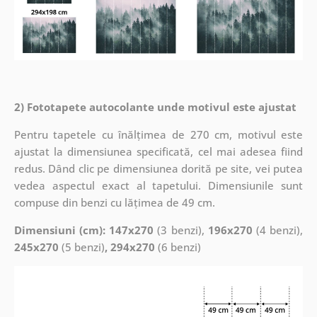
2) Fototapete autocolante unde motivul este ajustat
Pentru tapetele cu înălțimea de 270 cm, motivul este
ajustat la dimensiunea specificată, cel mai adesea fiind
redus. Dând clic pe dimensiunea dorită pe site, vei putea
vedea aspectul exact al tapetului. Dimensiunile sunt
compuse din benzi cu lățimea de 49 cm.
Dimensiuni (cm): 147x270
(3 benzi),
196x270
(4 benzi),
245x270
(5 benzi)
, 294x270
(6 benzi)