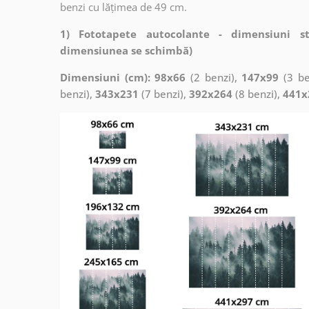
benzi cu lățimea de 49 cm.
1) Fototapete autocolante - dimensiuni s
dimensiunea se schimbă)
Dimensiuni (cm): 98x66
(2 benzi),
147x99
(3 be
benzi),
343x231
(7 benzi),
392x264
(8 benzi),
441x