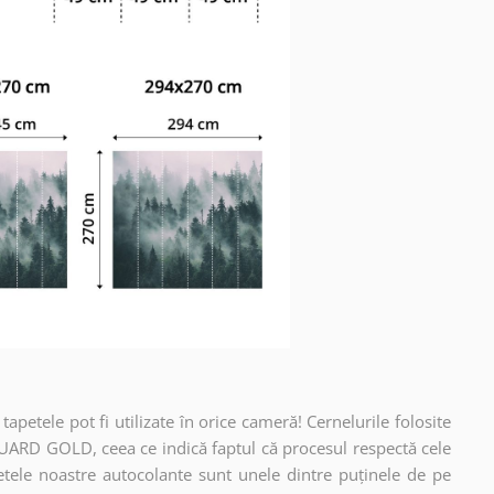
apetele pot fi utilizate în orice cameră! Cernelurile folosite
UARD GOLD, ceea ce indică faptul că procesul respectă cele
etele noastre autocolante sunt unele dintre puținele de pe