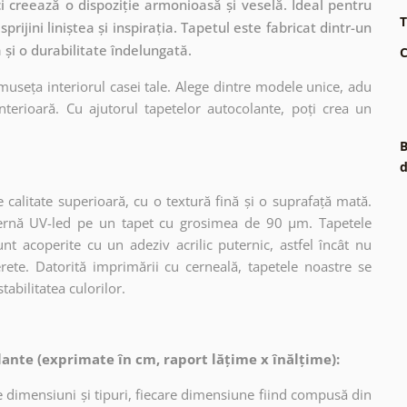
ci creează o dispoziție armonioasă și veselă. Ideal pentru
T
prijini liniștea și inspirația. Tapetul este fabricat dintr-un
 și o durabilitate îndelungată.
C
museța interiorul casei tale. Alege dintre modele unice, adu
terioară. Cu ajutorul tapetelor autocolante, poți crea un
B
d
 calitate superioară, cu o textură fină și o suprafață mată.
dernă UV-led pe un tapet cu grosimea de 90 µm. Tapetele
nt acoperite cu un adeziv acrilic puternic, astfel încât nu
erete. Datorită imprimării cu cerneală, tapetele noastre se
tabilitatea culorilor.
ante (exprimate în cm, raport lățime x înălțime):
 dimensiuni și tipuri, fiecare dimensiune fiind compusă din