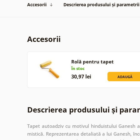
Accesorii
Descrierea produsului și parametrii
Accesorii
Rolă pentru tapet
În stoc
30,97 lei
ADAUGĂ
Descrierea produsului și para
Tapet autoadziv cu motivul hinduistului Ganesh a
mistică. Reprezentarea detaliată a lui Ganesh, înc