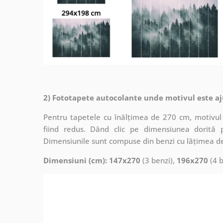
2) Fototapete autocolante unde motivul este aj
Pentru tapetele cu înălțimea de 270 cm, motivul 
fiind redus. Dând clic pe dimensiunea dorită 
Dimensiunile sunt compuse din benzi cu lățimea d
Dimensiuni (cm): 147x270
(3 benzi),
196x270
(4 b