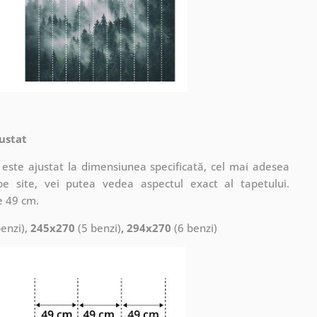
ustat
este ajustat la dimensiunea specificată, cel mai adesea
pe site, vei putea vedea aspectul exact al tapetului.
e 49 cm.
enzi),
245x270
(5 benzi)
, 294x270
(6 benzi)