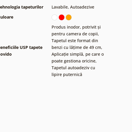
ehnologia tapeturilor
Lavabile
,
Autoadezive
uloare
Produs inodor, potrivit și
pentru camera de copii
,
Tapetul este format din
eneficiile USP tapete
benzi cu lățime de 49 cm
,
ovido
Aplicație simplă, pe care o
poate gestiona oricine
,
Tapetul autoadeziv cu
lipire puternică