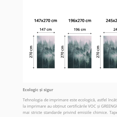
Ecologic și sigur
Tehnologia de imprimare este ecologică, astfel încât t
la imprimare au obținut certificările VOC și GREENG
mai stricte standarde privind emisiile chimice. Tap