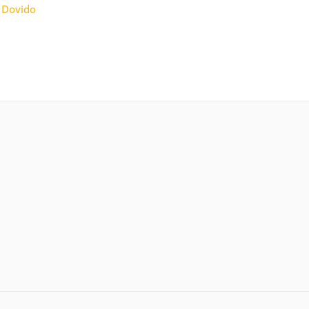
:
Dovido