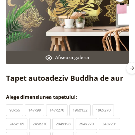
Afişează galeria
Tapet autoadeziv Buddha de aur
Alege dimensiunea tapetului:
98x66
147x99
147x270
196x132
196x270
245x165
245x270
294x198
294x270
343x231