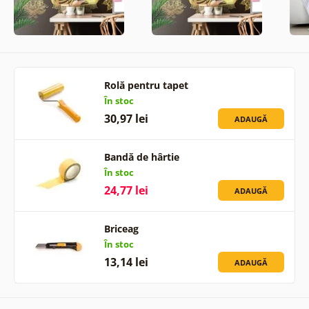
Rolă pentru tapet
În stoc
30,97 lei
ADAUGĂ
Bandă de hârtie
În stoc
24,77 lei
ADAUGĂ
Briceag
În stoc
13,14 lei
ADAUGĂ