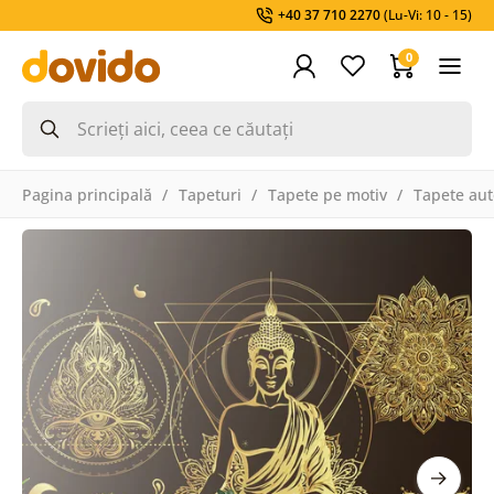
+40 37 710 2270
(Lu-Vi: 10 - 15)
0
Pagina principală
Tapeturi
Tapete pe motiv
Tapete aut