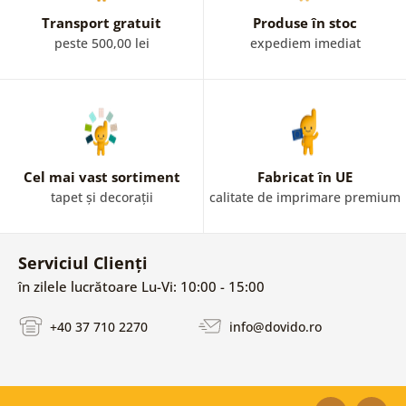
Transport gratuit
Produse în stoc
peste 500,00 lei
expediem imediat
Cel mai vast sortiment
Fabricat în UE
tapet și decorații
calitate de imprimare premium
Serviciul Clienți
în zilele lucrătoare Lu-Vi: 10:00 - 15:00
+40 37 710 2270
info@dovido.ro