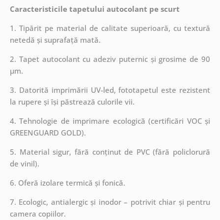
Caracteristicile tapetului autocolant pe scurt
1. Tipărit pe material de calitate superioară, cu textură
netedă și suprafață mată.
2. Tapet autocolant cu adeziv puternic și grosime de 90
µm.
3. Datorită imprimării UV-led, fototapetul este rezistent
la rupere și își păstrează culorile vii.
4. Tehnologie de imprimare ecologică (certificări VOC și
GREENGUARD GOLD).
5. Material sigur, fără conținut de PVC (fără policlorură
de vinil).
6. Oferă izolare termică și fonică.
7. Ecologic, antialergic și inodor – potrivit chiar și pentru
camera copiilor.