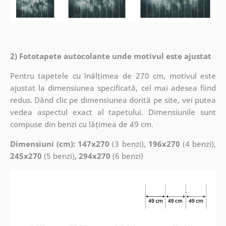
2) Fototapete autocolante unde motivul este ajustat
Pentru tapetele cu înălțimea de 270 cm, motivul este
ajustat la dimensiunea specificată, cel mai adesea fiind
redus. Dând clic pe dimensiunea dorită pe site, vei putea
vedea aspectul exact al tapetului. Dimensiunile sunt
compuse din benzi cu lățimea de 49 cm.
Dimensiuni (cm): 147x270
(3 benzi),
196x270
(4 benzi),
245x270
(5 benzi)
, 294x270
(6 benzi)