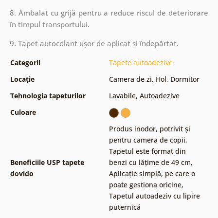
8. Ambalat cu grijă pentru a reduce riscul de deteriorare
în timpul transportului.
9. Tapet autocolant ușor de aplicat și îndepărtat.
Categorii
Tapete autoadezive
Locație
Camera de zi
,
Hol
,
Dormitor
Tehnologia tapeturilor
Lavabile
,
Autoadezive
Culoare
Produs inodor, potrivit și
pentru camera de copii
,
Tapetul este format din
Beneficiile USP tapete
benzi cu lățime de 49 cm
,
dovido
Aplicație simplă, pe care o
poate gestiona oricine
,
Tapetul autoadeziv cu lipire
puternică