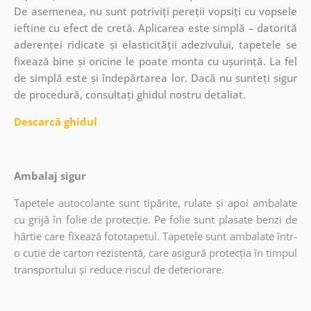
De asemenea, nu sunt potriviți pereții vopsiți cu vopsele
ieftine cu efect de cretă. Aplicarea este simplă – datorită
aderenței ridicate și elasticității adezivului, tapetele se
fixează bine și oricine le poate monta cu ușurință. La fel
de simplă este și îndepărtarea lor. Dacă nu sunteți sigur
de procedură, consultați ghidul nostru detaliat.
Descarcă ghidul
Ambalaj sigur
Tapetele autocolante sunt tipărite, rulate și apoi ambalate
cu grijă în folie de protecție. Pe folie sunt plasate benzi de
hârtie care fixează fototapetul. Tapetele sunt ambalate într-
o cutie de carton rezistentă, care asigură protecția în timpul
transportului și reduce riscul de deteriorare.