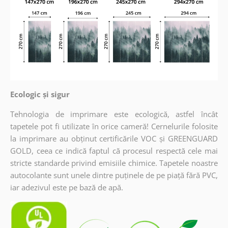
Ecologic și sigur
Tehnologia de imprimare este ecologică, astfel încât
tapetele pot fi utilizate în orice cameră! Cernelurile folosite
la imprimare au obținut certificările VOC și GREENGUARD
GOLD, ceea ce indică faptul că procesul respectă cele mai
stricte standarde privind emisiile chimice. Tapetele noastre
autocolante sunt unele dintre puținele de pe piață fără PVC,
iar adezivul este pe bază de apă.