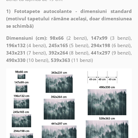
1) Fototapete autocolante - dimensiuni standard
(motivul tapetului rămâne același, doar dimensiunea
se schimbă)
Dimensiuni (cm): 98x66
(2 benzi),
147x99
(3 benzi),
196x132
(4 benzi),
245x165
(5 benzi),
294x198
(6 benzi),
343x231
(7 benzi),
392x264
(8 benzi),
441x297
(9 benzi),
490x330
(10 benzi),
539x363
(11 benzi)