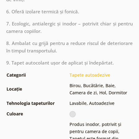
6. Oferă izolare termică și fonică.
7. Ecologic, antialergic și inodor – potrivit chiar și pentru
camera copiilor.
8. Ambalat cu grijă pentru a reduce riscul de deteriorare
în timpul transportului.
9. Tapet autocolant ușor de aplicat și îndepărtat.
Categorii
Tapete autoadezive
Birou
,
Bucătărie
,
Baie
,
Locație
Camera de zi
,
Hol
,
Dormitor
Tehnologia tapeturilor
Lavabile
,
Autoadezive
Culoare
Produs inodor, potrivit și
pentru camera de copii
,
Tapetul este format din