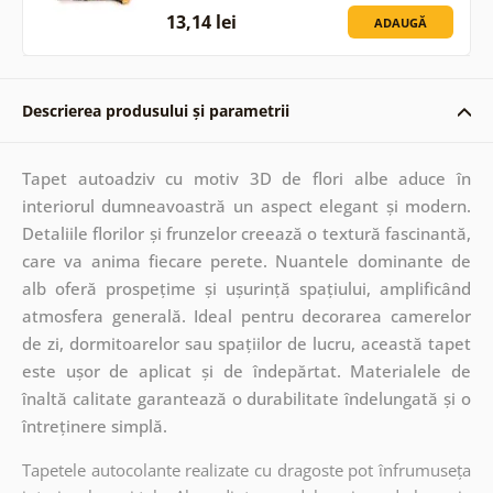
13,14 lei
ADAUGĂ
Descrierea produsului și parametrii
Tapet autoadziv cu motiv 3D de flori albe aduce în
interiorul dumneavoastră un aspect elegant și modern.
Detaliile florilor și frunzelor creează o textură fascinantă,
care va anima fiecare perete. Nuantele dominante de
alb oferă prospețime și ușurință spațiului, amplificând
atmosfera generală. Ideal pentru decorarea camerelor
de zi, dormitoarelor sau spațiilor de lucru, această tapet
este ușor de aplicat și de îndepărtat. Materialele de
înaltă calitate garantează o durabilitate îndelungată și o
întreținere simplă.
Tapetele autocolante realizate cu dragoste pot înfrumuseța