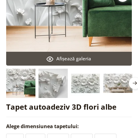
Afişează galeria
Tapet autoadeziv 3D flori albe
Alege dimensiunea tapetului: