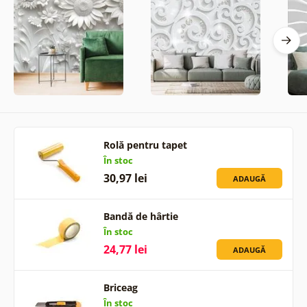
Rolă pentru tapet
În stoc
30,97 lei
ADAUGĂ
Bandă de hârtie
În stoc
24,77 lei
ADAUGĂ
Briceag
În stoc