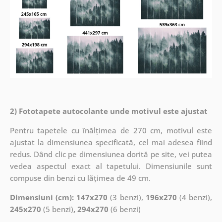
2) Fototapete autocolante unde motivul este ajustat
Pentru tapetele cu înălțimea de 270 cm, motivul este
ajustat la dimensiunea specificată, cel mai adesea fiind
redus. Dând clic pe dimensiunea dorită pe site, vei putea
vedea aspectul exact al tapetului. Dimensiunile sunt
compuse din benzi cu lățimea de 49 cm.
Dimensiuni (cm): 147x270
(3 benzi),
196x270
(4 benzi),
245x270
(5 benzi)
, 294x270
(6 benzi)