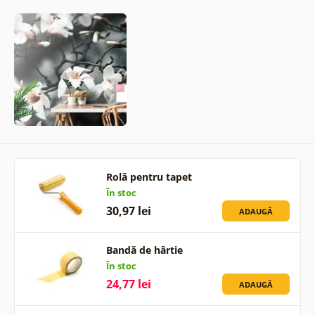
Rolă pentru tapet
În stoc
30,97 lei
ADAUGĂ
Bandă de hârtie
În stoc
24,77 lei
ADAUGĂ