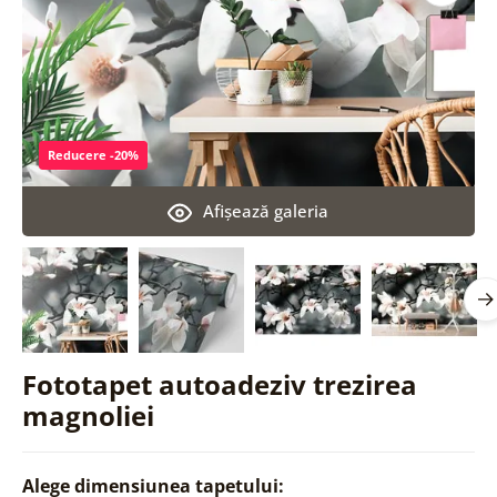
Reducere -20%
Afişează galeria
Fototapet autoadeziv trezirea
magnoliei
Alege dimensiunea tapetului: