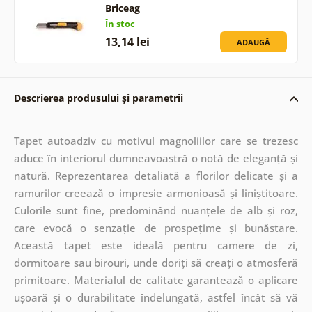
Briceag
În stoc
13,14 lei
ADAUGĂ
Descrierea produsului și parametrii
Tapet autoadziv cu motivul magnoliilor care se trezesc
aduce în interiorul dumneavoastră o notă de eleganță și
natură. Reprezentarea detaliată a florilor delicate și a
ramurilor creează o impresie armonioasă și liniștitoare.
Culorile sunt fine, predominând nuanțele de alb și roz,
care evocă o senzație de prospețime și bunăstare.
Această tapet este ideală pentru camere de zi,
dormitoare sau birouri, unde doriți să creați o atmosferă
primitoare. Materialul de calitate garantează o aplicare
ușoară și o durabilitate îndelungată, astfel încât să vă