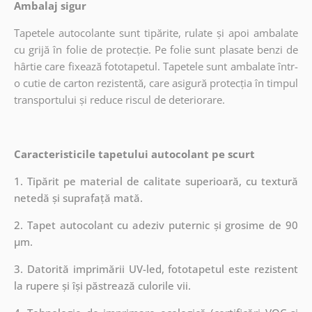
Ambalaj sigur
Tapetele autocolante sunt tipărite, rulate și apoi ambalate
cu grijă în folie de protecție. Pe folie sunt plasate benzi de
hârtie care fixează fototapetul. Tapetele sunt ambalate într-
o cutie de carton rezistentă, care asigură protecția în timpul
transportului și reduce riscul de deteriorare.
Caracteristicile tapetului autocolant pe scurt
1. Tipărit pe material de calitate superioară, cu textură
netedă și suprafață mată.
2. Tapet autocolant cu adeziv puternic și grosime de 90
µm.
3. Datorită imprimării UV-led, fototapetul este rezistent
la rupere și își păstrează culorile vii.