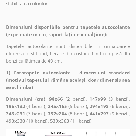
stabilitatea culorilor.
Dimensiuni disponibile pentru tapetele autocolante
(exprimate în cm, raport lățime x înălțime):
Tapetele autocolante sunt disponibile în următoarele
dimensiuni și tipuri, fiecare dimensiune fiind compusă din
benzi cu lățimea de 49 cm.
1) Fototapete autocolante - dimensiuni standard
(motivul tapetului rămâne același, doar dimensiunea
se schimbă)
Dimensiuni (cm): 98x66
(2 benzi),
147x99
(3 benzi),
196x132
(4 benzi),
245x165
(5 benzi),
294x198
(6 benzi),
343x231
(7 benzi),
392x264
(8 benzi),
441x297
(9 benzi),
490x330
(10 benzi),
539x363
(11 benzi)