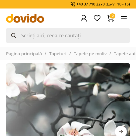
+40 37 710 2270
(Lu-Vi: 10 - 15)
0
Pagina principală
Tapeturi
Tapete pe motiv
Tapete aut