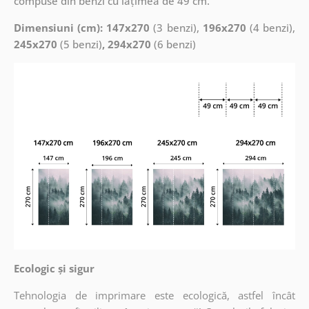
compuse din benzi cu lățimea de 49 cm.
Dimensiuni (cm): 147x270
(3 benzi),
196x270
(4 benzi),
245x270
(5 benzi)
, 294x270
(6 benzi)
Ecologic și sigur
Tehnologia de imprimare este ecologică, astfel încât