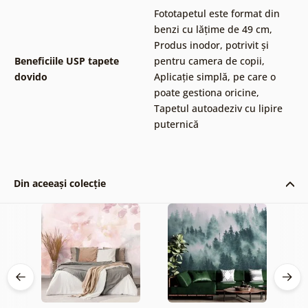
Fototapetul este format din
benzi cu lățime de 49 cm
,
Produs inodor, potrivit și
Beneficiile USP tapete
pentru camera de copii
,
dovido
Aplicație simplă, pe care o
poate gestiona oricine
,
Tapetul autoadeziv cu lipire
puternică
Din aceeași colecție