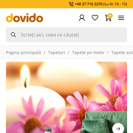
+40 37 710 2270
(Lu-Vi: 10 - 15)
0
Pagina principală
Tapeturi
Tapete pe motiv
Tapete aut