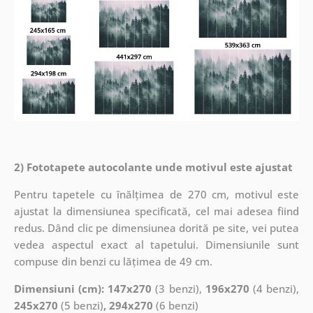
2) Fototapete autocolante unde motivul este ajustat
Pentru tapetele cu înălțimea de 270 cm, motivul este
ajustat la dimensiunea specificată, cel mai adesea fiind
redus. Dând clic pe dimensiunea dorită pe site, vei putea
vedea aspectul exact al tapetului. Dimensiunile sunt
compuse din benzi cu lățimea de 49 cm.
Dimensiuni (cm): 147x270
(3 benzi),
196x270
(4 benzi),
245x270
(5 benzi)
, 294x270
(6 benzi)