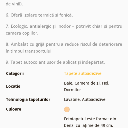
de vinil).
6. Oferă izolare termică și fonică.
7. Ecologic, antialergic și inodor – potrivit chiar și pentru
camera copiilor.
8. Ambalat cu grijă pentru a reduce riscul de deteriorare
în timpul transportului.
9. Tapet autocolant ușor de aplicat și îndepărtat.
Categorii
Tapete autoadezive
Baie
,
Camera de zi
,
Hol
,
Locație
Dormitor
Tehnologia tapeturilor
Lavabile
,
Autoadezive
Culoare
Fototapetul este format din
benzi cu lățime de 49 cm
,