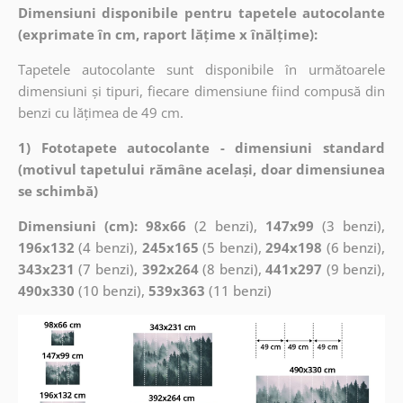
Dimensiuni disponibile pentru tapetele autocolante
(exprimate în cm, raport lățime x înălțime):
Tapetele autocolante sunt disponibile în următoarele
dimensiuni și tipuri, fiecare dimensiune fiind compusă din
benzi cu lățimea de 49 cm.
1) Fototapete autocolante - dimensiuni standard
(motivul tapetului rămâne același, doar dimensiunea
se schimbă)
Dimensiuni (cm): 98x66
(2 benzi),
147x99
(3 benzi),
196x132
(4 benzi),
245x165
(5 benzi),
294x198
(6 benzi),
343x231
(7 benzi),
392x264
(8 benzi),
441x297
(9 benzi),
490x330
(10 benzi),
539x363
(11 benzi)