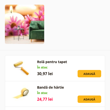
Rolă pentru tapet
În stoc
30,97 lei
ADAUGĂ
Bandă de hârtie
În stoc
24,77 lei
ADAUGĂ