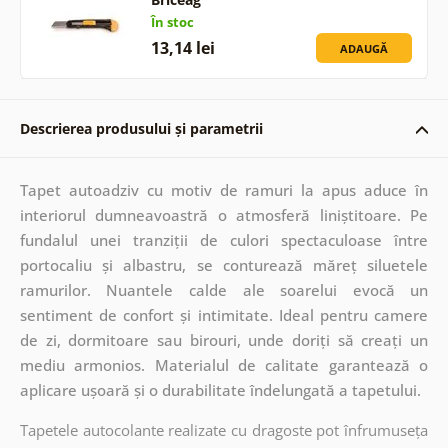
În stoc
13,14 lei
ADAUGĂ
Descrierea produsului și parametrii
Tapet autoadziv cu motiv de ramuri la apus aduce în
interiorul dumneavoastră o atmosferă liniștitoare. Pe
fundalul unei tranziții de culori spectaculoase între
portocaliu și albastru, se conturează măreț siluetele
ramurilor. Nuantele calde ale soarelui evocă un
sentiment de confort și intimitate. Ideal pentru camere
de zi, dormitoare sau birouri, unde doriți să creați un
mediu armonios. Materialul de calitate garantează o
aplicare ușoară și o durabilitate îndelungată a tapetului.
Tapetele autocolante realizate cu dragoste pot înfrumuseța