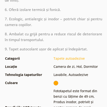
de vinil).
6. Oferă izolare termică și fonică.
7. Ecologic, antialergic și inodor – potrivit chiar și pentru
camera copiilor.
8. Ambalat cu grijă pentru a reduce riscul de deteriorare
în timpul transportului.
9. Tapet autocolant ușor de aplicat și îndepărtat.
Categorii
Tapete autoadezive
Locație
Camera de zi
,
Hol
,
Dormitor
Tehnologia tapeturilor
Lavabile
,
Autoadezive
Culoare
Fototapetul este format din
benzi cu lățime de 49 cm
,
Produs inodor, potrivit și