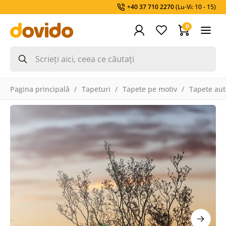
+40 37 710 2270
(Lu-Vi: 10 - 15)
0
Pagina principală
Tapeturi
Tapete pe motiv
Tapete aut