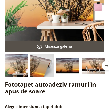
Afişează galeria
Fototapet autoadeziv ramuri în
apus de soare
Alege dimensiunea tapetului: