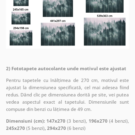
2) Fototapete autocolante unde motivul este ajustat
Pentru tapetele cu înălțimea de 270 cm, motivul este
ajustat la dimensiunea specificată, cel mai adesea fiind
redus. Dând clic pe dimensiunea dorită pe site, vei putea
vedea aspectul exact al tapetului. Dimensiunile sunt
compuse din benzi cu lățimea de 49 cm.
Dimensiuni (cm): 147x270
(3 benzi),
196x270
(4 benzi),
245x270
(5 benzi)
, 294x270
(6 benzi)