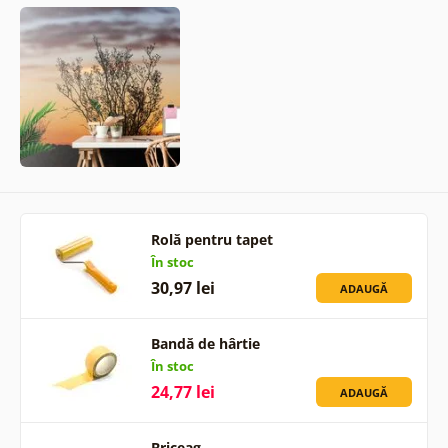
Rolă pentru tapet
În stoc
30,97 lei
ADAUGĂ
Bandă de hârtie
În stoc
24,77 lei
ADAUGĂ
Briceag