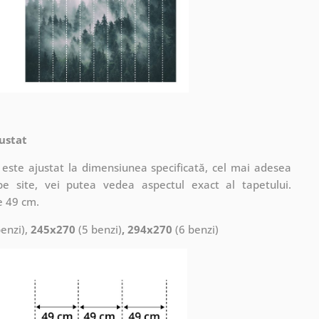
ustat
este ajustat la dimensiunea specificată, cel mai adesea
pe site, vei putea vedea aspectul exact al tapetului.
e 49 cm.
enzi),
245x270
(5 benzi)
, 294x270
(6 benzi)