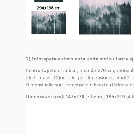
2) Fototapete autocolante unde motivul este aj
Pentru tapetele cu înălțimea de 270 cm, motivul 
fiind redus. Dând clic pe dimensiunea dorită 
Dimensiunile sunt compuse din benzi cu lățimea d
Dimensiuni (cm): 147x270
(3 benzi),
196x270
(4 b