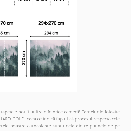
apetele pot fi utilizate în orice cameră! Cernelurile folosite
UARD GOLD, ceea ce indică faptul că procesul respectă cele
etele noastre autocolante sunt unele dintre puținele de pe