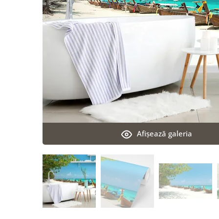
Afişează galeria