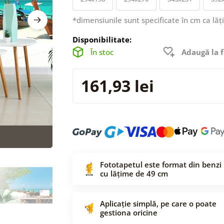
*dimensiunile sunt specificate în cm ca lăț
Disponibilitate:
În stoc
Adaugă la f
161,93 lei
Fototapetul este format din benzi
cu lățime de 49 cm
Aplicație simplă, pe care o poate
gestiona oricine