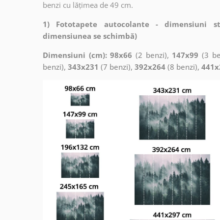
benzi cu lățimea de 49 cm.
1) Fototapete autocolante - dimensiuni s
dimensiunea se schimbă)
Dimensiuni (cm): 98x66
(2 benzi),
147x99
(3 be
benzi),
343x231
(7 benzi),
392x264
(8 benzi),
441x