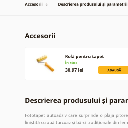
Accesorii
Descrierea produsului și parametrii
Accesorii
Rolă pentru tapet
În stoc
30,97 lei
ADAUGĂ
Descrierea produsului și para
Fototapet autoadziv care surprinde o plajă pitor
liniștită cu apă turcoaz și bărci tradiționale din l