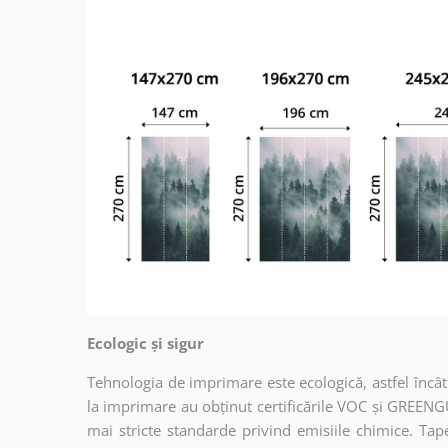
Ecologic și sigur
Tehnologia de imprimare este ecologică, astfel încât t
la imprimare au obținut certificările VOC și GREENG
mai stricte standarde privind emisiile chimice. Tap