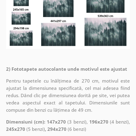
2) Fototapete autocolante unde motivul este ajustat
Pentru tapetele cu înălțimea de 270 cm, motivul este
ajustat la dimensiunea specificată, cel mai adesea fiind
redus. Dând clic pe dimensiunea dorită pe site, vei putea
vedea aspectul exact al tapetului. Dimensiunile sunt
compuse din benzi cu lățimea de 49 cm.
Dimensiuni (cm): 147x270
(3 benzi),
196x270
(4 benzi),
245x270
(5 benzi)
, 294x270
(6 benzi)