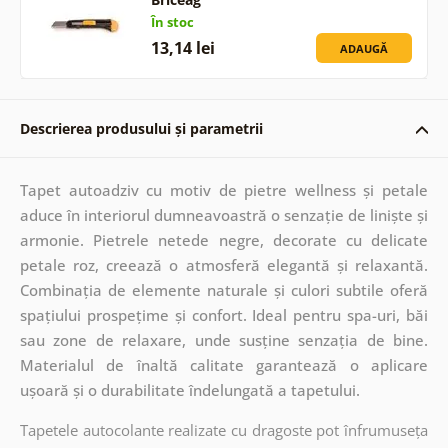
În stoc
13,14 lei
ADAUGĂ
Descrierea produsului și parametrii
Tapet autoadziv cu motiv de pietre wellness și petale
aduce în interiorul dumneavoastră o senzație de liniște și
armonie. Pietrele netede negre, decorate cu delicate
petale roz, creează o atmosferă elegantă și relaxantă.
Combinația de elemente naturale și culori subtile oferă
spațiului prospețime și confort. Ideal pentru spa-uri, băi
sau zone de relaxare, unde susține senzația de bine.
Materialul de înaltă calitate garantează o aplicare
ușoară și o durabilitate îndelungată a tapetului.
Tapetele autocolante realizate cu dragoste pot înfrumuseța