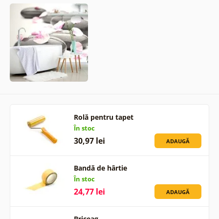
Rolă pentru tapet
În stoc
30,97 lei
ADAUGĂ
Bandă de hârtie
În stoc
24,77 lei
ADAUGĂ
Briceag