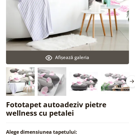
Afişează galeria
Fototapet autoadeziv pietre
wellness cu petalei
Alege dimensiunea tapetului: