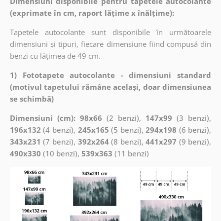
Dimensiuni disponibile pentru tapetele autocolante
(exprimate în cm, raport lățime x înălțime):
Tapetele autocolante sunt disponibile în următoarele
dimensiuni și tipuri, fiecare dimensiune fiind compusă din
benzi cu lățimea de 49 cm.
1) Fototapete autocolante - dimensiuni standard
(motivul tapetului rămâne același, doar dimensiunea
se schimbă)
Dimensiuni (cm): 98x66
(2 benzi),
147x99
(3 benzi),
196x132
(4 benzi),
245x165
(5 benzi),
294x198
(6 benzi),
343x231
(7 benzi),
392x264
(8 benzi),
441x297
(9 benzi),
490x330
(10 benzi),
539x363
(11 benzi)