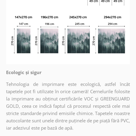
Ecologic și sigur
Tehnologia de imprimare este ecologică, astfel încât
tapetele pot fi utilizate în orice cameră! Cernelurile folosite
la imprimare au obținut certificările VOC și GREENGUARD
GOLD, ceea ce indică faptul că procesul respectă cele mai
stricte standarde privind emisiile chimice. Tapetele noastre
autocolante sunt unele dintre puținele de pe piață fără PVC,
iar adezivul este pe bază de apă.