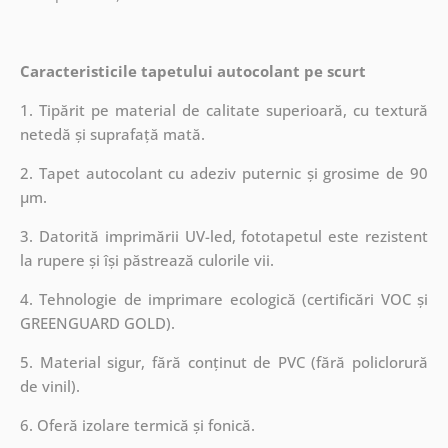
Caracteristicile tapetului autocolant pe scurt
1. Tipărit pe material de calitate superioară, cu textură
netedă și suprafață mată.
2. Tapet autocolant cu adeziv puternic și grosime de 90
µm.
3. Datorită imprimării UV-led, fototapetul este rezistent
la rupere și își păstrează culorile vii.
4. Tehnologie de imprimare ecologică (certificări VOC și
GREENGUARD GOLD).
5. Material sigur, fără conținut de PVC (fără policlorură
de vinil).
6. Oferă izolare termică și fonică.