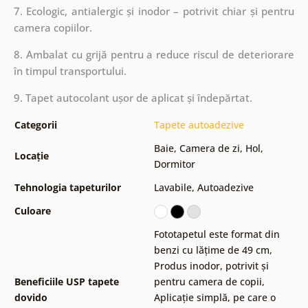
7. Ecologic, antialergic și inodor – potrivit chiar și pentru
camera copiilor.
8. Ambalat cu grijă pentru a reduce riscul de deteriorare
în timpul transportului.
9. Tapet autocolant ușor de aplicat și îndepărtat.
Categorii
Tapete autoadezive
Baie
,
Camera de zi
,
Hol
,
Locație
Dormitor
Tehnologia tapeturilor
Lavabile
,
Autoadezive
Culoare
Fototapetul este format din
benzi cu lățime de 49 cm
,
Produs inodor, potrivit și
Beneficiile USP tapete
pentru camera de copii
,
dovido
Aplicație simplă, pe care o