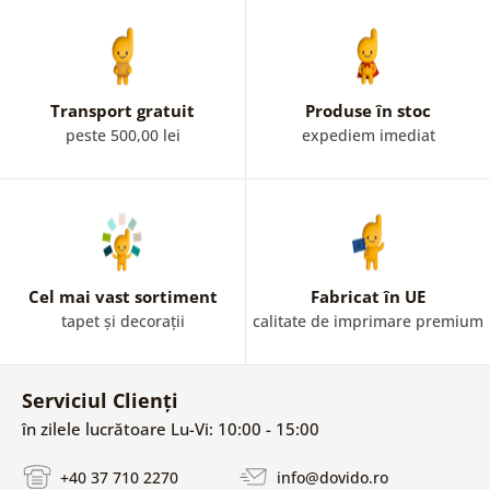
Transport gratuit
Produse în stoc
peste 500,00 lei
expediem imediat
Cel mai vast sortiment
Fabricat în UE
tapet și decorații
calitate de imprimare premium
Serviciul Clienți
în zilele lucrătoare Lu-Vi: 10:00 - 15:00
+40 37 710 2270
info@dovido.ro