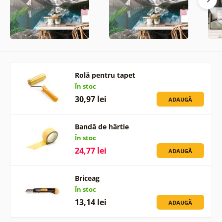
Rolă pentru tapet
În stoc
30,97 lei
ADAUGĂ
Bandă de hârtie
În stoc
24,77 lei
ADAUGĂ
Briceag
În stoc
13,14 lei
ADAUGĂ