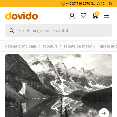
+40 37 710 2270
(Lu-Vi: 10 - 15)
0
Pagina principală
Tapeturi
Tapete pe motiv
Tapete aut