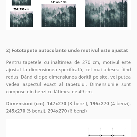
2) Fototapete autocolante unde motivul este ajustat
Pentru tapetele cu înălțimea de 270 cm, motivul este
ajustat la dimensiunea specificată, cel mai adesea fiind
redus. Dând clic pe dimensiunea dorită pe site, vei putea
vedea aspectul exact al tapetului. Dimensiunile sunt
compuse din benzi cu lățimea de 49 cm.
Dimensiuni (cm): 147x270
(3 benzi),
196x270
(4 benzi),
245x270
(5 benzi)
, 294x270
(6 benzi)