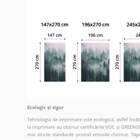
Ecologic și sigur
Tehnologia de imprimare este ecologică, astfel încât t
la imprimare au obținut certificările VOC și GREENG
mai stricte standarde privind emisiile chimice. Tap