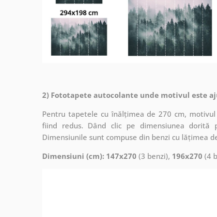
2) Fototapete autocolante unde motivul este aj
Pentru tapetele cu înălțimea de 270 cm, motivul 
fiind redus. Dând clic pe dimensiunea dorită 
Dimensiunile sunt compuse din benzi cu lățimea d
Dimensiuni (cm): 147x270
(3 benzi),
196x270
(4 b