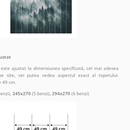
ustat
este ajustat la dimensiunea specificată, cel mai adesea
pe site, vei putea vedea aspectul exact al tapetului.
e 49 cm.
enzi),
245x270
(5 benzi)
, 294x270
(6 benzi)