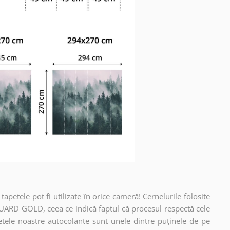
apetele pot fi utilizate în orice cameră! Cernelurile folosite
UARD GOLD, ceea ce indică faptul că procesul respectă cele
etele noastre autocolante sunt unele dintre puținele de pe