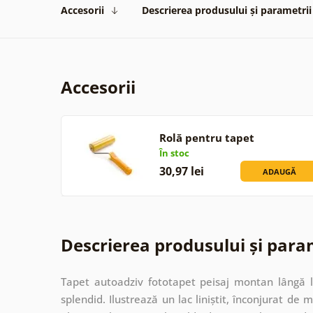
Accesorii
Descrierea produsului și parametrii
Accesorii
Rolă pentru tapet
În stoc
30,97 lei
ADAUGĂ
Descrierea produsului și para
Tapet autoadziv fototapet peisaj montan lângă 
splendid. Ilustrează un lac liniștit, înconjurat de 