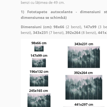
benzi cu lățimea de 49 cm.
1) Fototapete autocolante - dimensiuni s
dimensiunea se schimbă)
Dimensiuni (cm): 98x66
(2 benzi),
147x99
(3 be
benzi),
343x231
(7 benzi),
392x264
(8 benzi),
441x