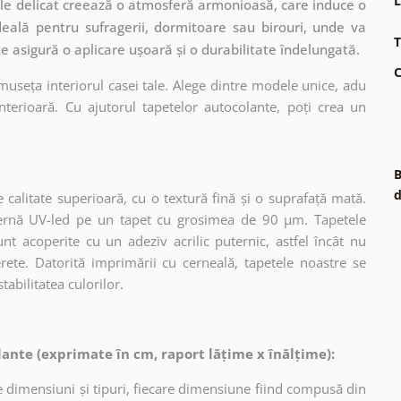
L
ele delicat creează o atmosferă armonioasă, care induce o
deală pentru sufragerii, dormitoare sau birouri, unde va
T
te asigură o aplicare ușoară și o durabilitate îndelungată.
C
museța interiorul casei tale. Alege dintre modele unice, adu
terioară. Cu ajutorul tapetelor autocolante, poți crea un
B
d
 calitate superioară, cu o textură fină și o suprafață mată.
dernă UV-led pe un tapet cu grosimea de 90 µm. Tapetele
nt acoperite cu un adeziv acrilic puternic, astfel încât nu
erete. Datorită imprimării cu cerneală, tapetele noastre se
tabilitatea culorilor.
ante (exprimate în cm, raport lățime x înălțime):
 dimensiuni și tipuri, fiecare dimensiune fiind compusă din