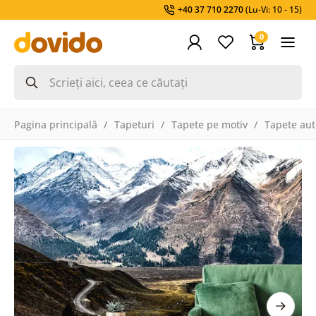
+40 37 710 2270
(Lu-Vi: 10 - 15)
0
Pagina principală
Tapeturi
Tapete pe motiv
Tapete aut