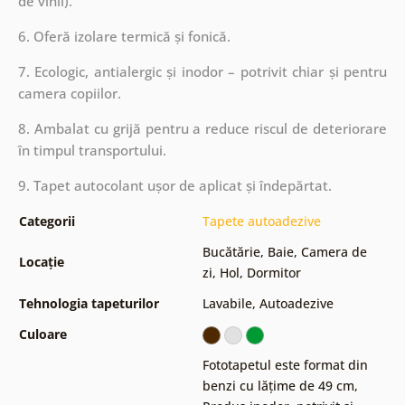
de vinil).
6. Oferă izolare termică și fonică.
7. Ecologic, antialergic și inodor – potrivit chiar și pentru
camera copiilor.
8. Ambalat cu grijă pentru a reduce riscul de deteriorare
în timpul transportului.
9. Tapet autocolant ușor de aplicat și îndepărtat.
Categorii
Tapete autoadezive
Bucătărie
,
Baie
,
Camera de
Locație
zi
,
Hol
,
Dormitor
Tehnologia tapeturilor
Lavabile
,
Autoadezive
Culoare
Fototapetul este format din
benzi cu lățime de 49 cm
,