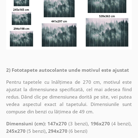
2) Fototapete autocolante unde motivul este ajustat
Pentru tapetele cu înălțimea de 270 cm, motivul este
ajustat la dimensiunea specificată, cel mai adesea fiind
redus. Dând clic pe dimensiunea dorită pe site, vei putea
vedea aspectul exact al tapetului. Dimensiunile sunt
compuse din benzi cu lățimea de 49 cm.
Dimensiuni (cm): 147x270
(3 benzi),
196x270
(4 benzi),
245x270
(5 benzi)
, 294x270
(6 benzi)