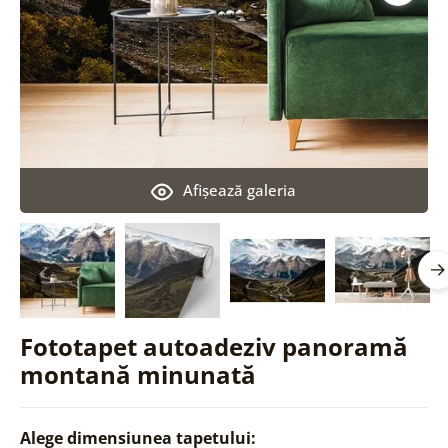
Afişează galeria
Fototapet autoadeziv panoramă
montană minunată
Alege dimensiunea tapetului: