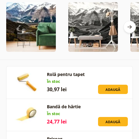
Rolă pentru tapet
În stoc
30,97 lei
ADAUGĂ
Bandă de hârtie
În stoc
24,77 lei
ADAUGĂ
Briceag