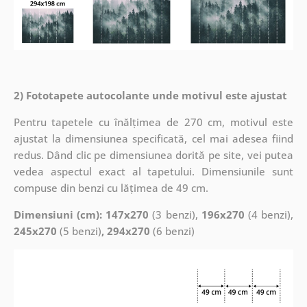
2) Fototapete autocolante unde motivul este ajustat
Pentru tapetele cu înălțimea de 270 cm, motivul este
ajustat la dimensiunea specificată, cel mai adesea fiind
redus. Dând clic pe dimensiunea dorită pe site, vei putea
vedea aspectul exact al tapetului. Dimensiunile sunt
compuse din benzi cu lățimea de 49 cm.
Dimensiuni (cm): 147x270
(3 benzi),
196x270
(4 benzi),
245x270
(5 benzi)
, 294x270
(6 benzi)