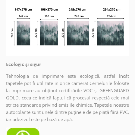
Ecologic și sigur
Tehnologia de imprimare este ecologică, astfel încât
tapetele pot fi utilizate în orice cameră! Cernelurile folosite
la imprimare au obținut certificările VOC și GREENGUARD
GOLD, ceea ce indică faptul că procesul respectă cele mai
stricte standarde privind emisiile chimice. Tapetele noastre
autocolante sunt unele dintre puținele de pe piață fără PVC,
iar adezivul este pe bază de apă.