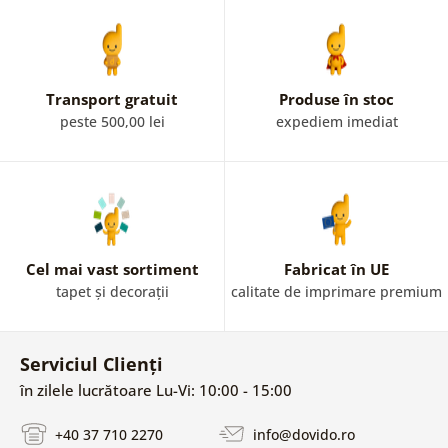
Transport gratuit
Produse în stoc
peste 500,00 lei
expediem imediat
Cel mai vast sortiment
Fabricat în UE
tapet și decorații
calitate de imprimare premium
Serviciul Clienți
în zilele lucrătoare Lu-Vi: 10:00 - 15:00
+40 37 710 2270
info@dovido.ro