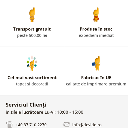
Transport gratuit
Produse în stoc
peste 500,00 lei
expediem imediat
Cel mai vast sortiment
Fabricat în UE
tapet și decorații
calitate de imprimare premium
Serviciul Clienți
în zilele lucrătoare Lu-Vi: 10:00 - 15:00
+40 37 710 2270
info@dovido.ro