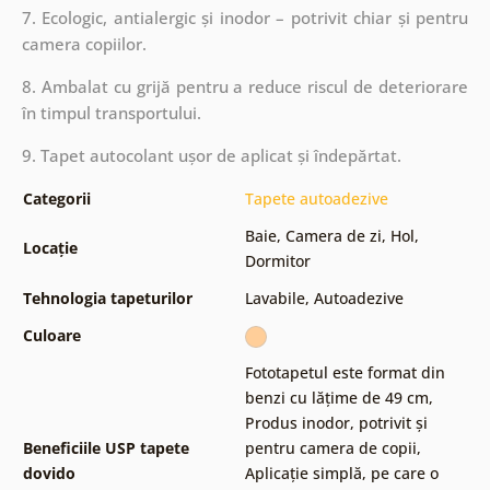
7. Ecologic, antialergic și inodor – potrivit chiar și pentru
camera copiilor.
8. Ambalat cu grijă pentru a reduce riscul de deteriorare
în timpul transportului.
9. Tapet autocolant ușor de aplicat și îndepărtat.
Categorii
Tapete autoadezive
Baie
,
Camera de zi
,
Hol
,
Locație
Dormitor
Tehnologia tapeturilor
Lavabile
,
Autoadezive
Culoare
Fototapetul este format din
benzi cu lățime de 49 cm
,
Produs inodor, potrivit și
Beneficiile USP tapete
pentru camera de copii
,
dovido
Aplicație simplă, pe care o