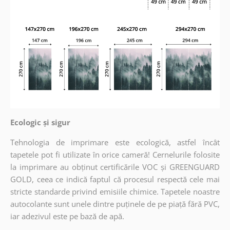
Ecologic și sigur
Tehnologia de imprimare este ecologică, astfel încât
tapetele pot fi utilizate în orice cameră! Cernelurile folosite
la imprimare au obținut certificările VOC și GREENGUARD
GOLD, ceea ce indică faptul că procesul respectă cele mai
stricte standarde privind emisiile chimice. Tapetele noastre
autocolante sunt unele dintre puținele de pe piață fără PVC,
iar adezivul este pe bază de apă.