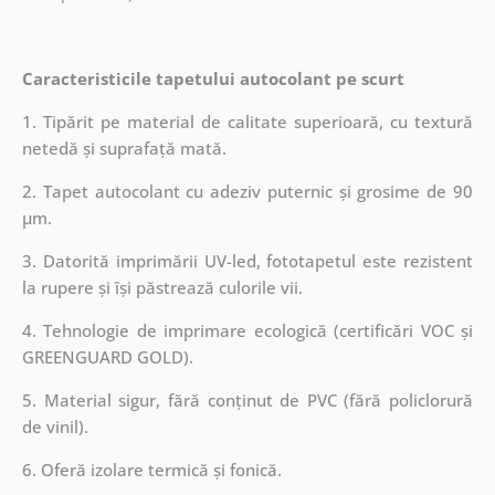
Caracteristicile tapetului autocolant pe scurt
1. Tipărit pe material de calitate superioară, cu textură
netedă și suprafață mată.
2. Tapet autocolant cu adeziv puternic și grosime de 90
µm.
3. Datorită imprimării UV-led, fototapetul este rezistent
la rupere și își păstrează culorile vii.
4. Tehnologie de imprimare ecologică (certificări VOC și
GREENGUARD GOLD).
5. Material sigur, fără conținut de PVC (fără policlorură
de vinil).
6. Oferă izolare termică și fonică.