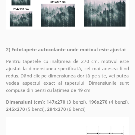
2) Fototapete autocolante unde motivul este ajustat
Pentru tapetele cu înălțimea de 270 cm, motivul este
ajustat la dimensiunea specificată, cel mai adesea fiind
redus. Dând clic pe dimensiunea dorită pe site, vei putea
vedea aspectul exact al tapetului. Dimensiunile sunt
compuse din benzi cu lățimea de 49 cm.
Dimensiuni (cm): 147x270
(3 benzi),
196x270
(4 benzi),
245x270
(5 benzi)
, 294x270
(6 benzi)