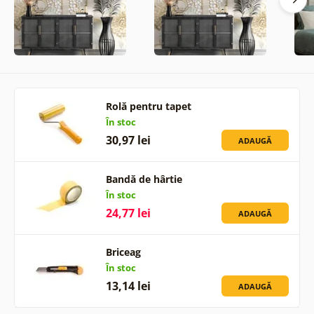
Rolă pentru tapet
În stoc
30,97 lei
ADAUGĂ
Bandă de hârtie
În stoc
24,77 lei
ADAUGĂ
Briceag
În stoc
13,14 lei
ADAUGĂ