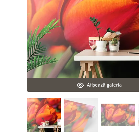
Afişează galeria