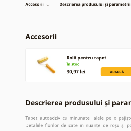
Accesorii
Descrierea produsului și parametrii
Accesorii
Rolă pentru tapet
În stoc
30,97 lei
ADAUGĂ
Descrierea produsului și para
Tapet autoadziv cu minunate lalele pe o pajișt
Detaliile florilor delicate în nuanțe de roșu și p