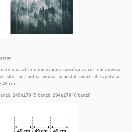
ustat
este ajustat la dimensiunea specificată, cel mai adesea
pe site, vei putea vedea aspectul exact al tapetului.
e 49 cm.
enzi),
245x270
(5 benzi)
, 294x270
(6 benzi)