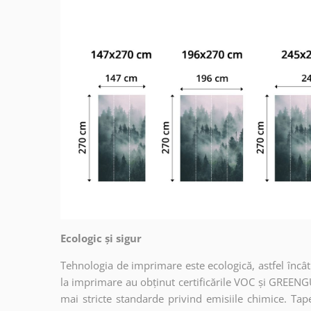
Ecologic și sigur
Tehnologia de imprimare este ecologică, astfel încât t
la imprimare au obținut certificările VOC și GREENG
mai stricte standarde privind emisiile chimice. Tap