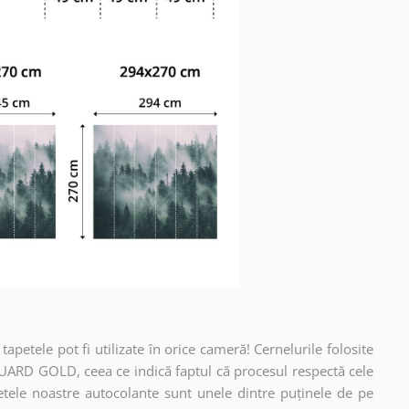
apetele pot fi utilizate în orice cameră! Cernelurile folosite
UARD GOLD, ceea ce indică faptul că procesul respectă cele
etele noastre autocolante sunt unele dintre puținele de pe