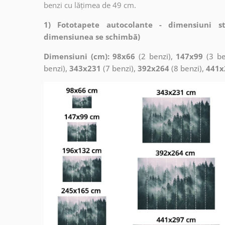
benzi cu lățimea de 49 cm.
1) Fototapete autocolante - dimensiuni s
dimensiunea se schimbă)
Dimensiuni (cm): 98x66
(2 benzi),
147x99
(3 be
benzi),
343x231
(7 benzi),
392x264
(8 benzi),
441x