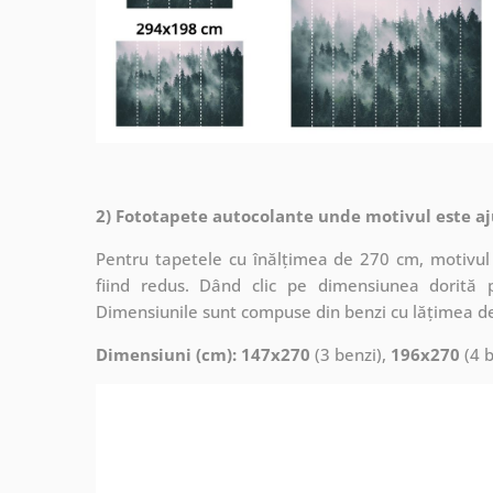
2) Fototapete autocolante unde motivul este aj
Pentru tapetele cu înălțimea de 270 cm, motivul 
fiind redus. Dând clic pe dimensiunea dorită 
Dimensiunile sunt compuse din benzi cu lățimea d
Dimensiuni (cm): 147x270
(3 benzi),
196x270
(4 b