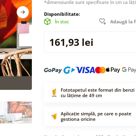
*dimensiunile sunt specificate în cm ca lăț
Disponibilitate:
În stoc
Adaugă la f
161,93 lei
Fototapetul este format din benzi
cu lățime de 49 cm
Aplicație simplă, pe care o poate
gestiona oricine