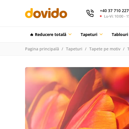
+40 37 710 227
Lu-Vi: 10:00 - 1
🔥 Reducere totalã
Tapeturi
Tablouri
Pagina principală
Tapeturi
Tapete pe motiv