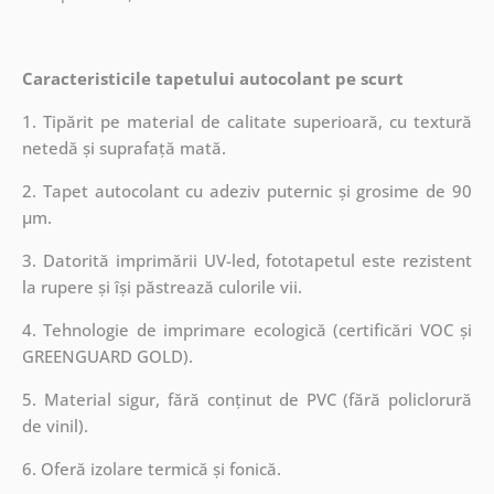
Caracteristicile tapetului autocolant pe scurt
1. Tipărit pe material de calitate superioară, cu textură
netedă și suprafață mată.
2. Tapet autocolant cu adeziv puternic și grosime de 90
µm.
3. Datorită imprimării UV-led, fototapetul este rezistent
la rupere și își păstrează culorile vii.
4. Tehnologie de imprimare ecologică (certificări VOC și
GREENGUARD GOLD).
5. Material sigur, fără conținut de PVC (fără policlorură
de vinil).
6. Oferă izolare termică și fonică.