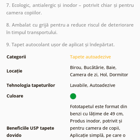
7. Ecologic, antialergic și inodor – potrivit chiar și pentru
camera copiilor.
8. Ambalat cu grijă pentru a reduce riscul de deteriorare
în timpul transportului.
9. Tapet autocolant ușor de aplicat și îndepărtat.
Categorii
Tapete autoadezive
Birou
,
Bucătărie
,
Baie
,
Locație
Camera de zi
,
Hol
,
Dormitor
Tehnologia tapeturilor
Lavabile
,
Autoadezive
Culoare
Fototapetul este format din
benzi cu lățime de 49 cm
,
Produs inodor, potrivit și
Beneficiile USP tapete
pentru camera de copii
,
dovido
Aplicație simplă, pe care o