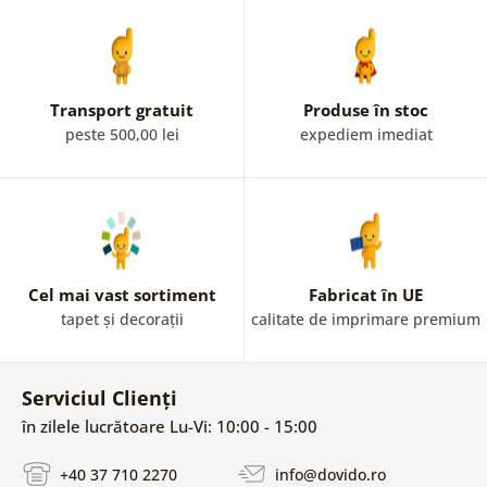
Transport gratuit
Produse în stoc
peste 500,00 lei
expediem imediat
Cel mai vast sortiment
Fabricat în UE
tapet și decorații
calitate de imprimare premium
Serviciul Clienți
în zilele lucrătoare Lu-Vi: 10:00 - 15:00
+40 37 710 2270
info@dovido.ro