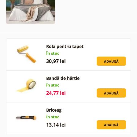
Rolă pentru tapet
În stoc
30,97 lei
ADAUGĂ
Bandă de hârtie
În stoc
24,77 lei
ADAUGĂ
Briceag
În stoc
13,14 lei
ADAUGĂ