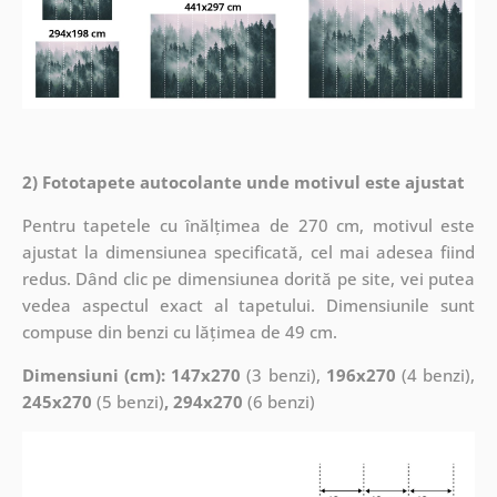
2) Fototapete autocolante unde motivul este ajustat
Pentru tapetele cu înălțimea de 270 cm, motivul este
ajustat la dimensiunea specificată, cel mai adesea fiind
redus. Dând clic pe dimensiunea dorită pe site, vei putea
vedea aspectul exact al tapetului. Dimensiunile sunt
compuse din benzi cu lățimea de 49 cm.
Dimensiuni (cm): 147x270
(3 benzi),
196x270
(4 benzi),
245x270
(5 benzi)
, 294x270
(6 benzi)