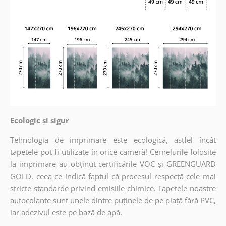
Ecologic și sigur
Tehnologia de imprimare este ecologică, astfel încât
tapetele pot fi utilizate în orice cameră! Cernelurile folosite
la imprimare au obținut certificările VOC și GREENGUARD
GOLD, ceea ce indică faptul că procesul respectă cele mai
stricte standarde privind emisiile chimice. Tapetele noastre
autocolante sunt unele dintre puținele de pe piață fără PVC,
iar adezivul este pe bază de apă.